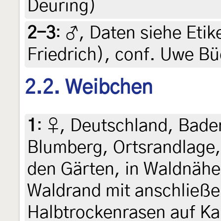
Deuring)
2-3
:
♂, Daten siehe Etiket
Friedrich), conf. Uwe B
2.2. Weibchen
1
:
♀, Deutschland, Bad
Blumberg, Ortsrandlage, 
den Gärten, in Waldnäh
Waldrand mit anschließ
Halbtrockenrasen auf Ka