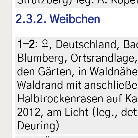
Strutzberg) leg. A. Kope
2.3.2. Weibchen
1-2
:
♀, Deutschland, B
Blumberg, Ortsrandlage, 
den Gärten, in Waldnäh
Waldrand mit anschließ
Halbtrockenrasen auf Ka
2012, am Licht (leg., de
Deuring)