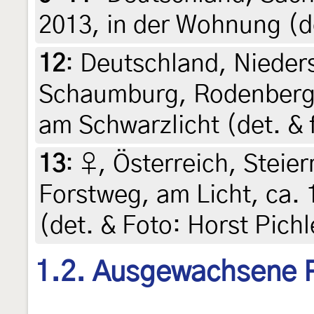
2013, in der Wohnung (de
12
:
Deutschland, Nieder
Schaumburg, Rodenberg, 
am Schwarzlicht (det. & f
13
:
♀, Österreich, Steier
Forstweg, am Licht, ca. 
(det. & Foto: Horst Pichl
1.2. Ausgewachsene 