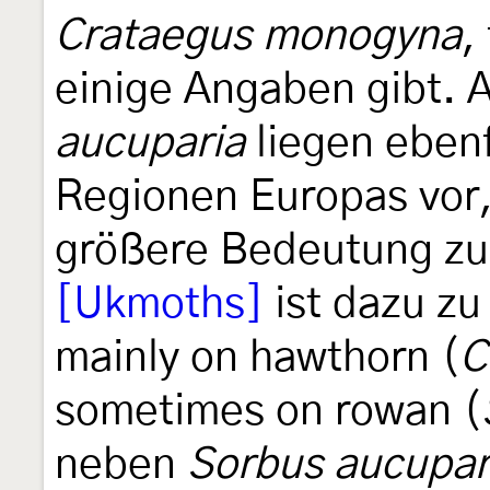
Crataegus monogyna
,
einige Angaben gibt.
aucuparia
liegen ebenf
Regionen Europas vor,
größere Bedeutung zu
[Ukmoths]
ist dazu zu
mainly on hawthorn (
C
sometimes on rowan (
neben
Sorbus aucupar