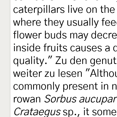
caterpillars live on th
where they usually fe
flower buds may decrea
inside fruits causes a d
quality." Zu den genut
weiter zu lesen "Altho
commonly present in na
rowan
Sorbus aucupar
Crataegus
sp., it some