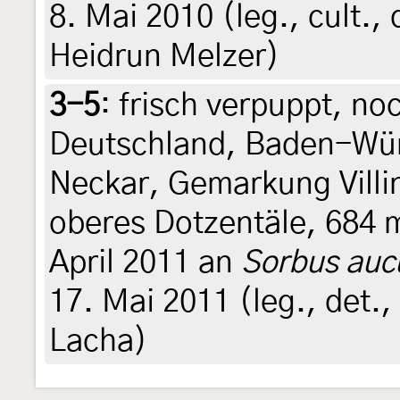
8. Mai 2010 (leg., cult.,
Heidrun Melzer)
3-5
:
frisch verpuppt, no
Deutschland, Baden-Wür
Neckar, Gemarkung Villin
oberes Dotzentäle, 684 
April 2011 an
Sorbus auc
17. Mai 2011 (leg., det.,
Lacha)