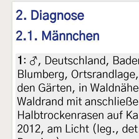
2. Diagnose
2.1. Männchen
1
:
♂, Deutschland, Bad
Blumberg, Ortsrandlage, 
den Gärten, in Waldnäh
Waldrand mit anschließ
Halbtrockenrasen auf Ka
2012, am Licht (leg., de