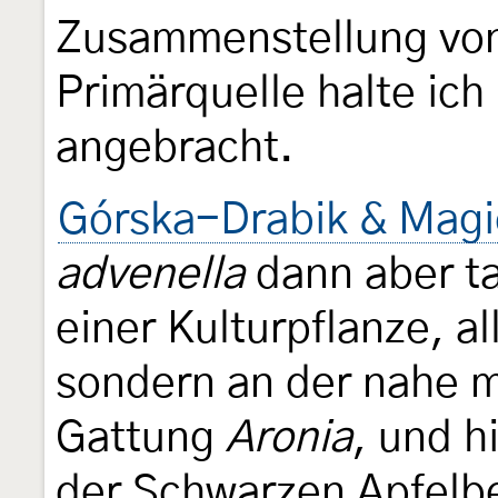
Zusammenstellung vo
Primärquelle halte ich
angebracht.
Górska-Drabik & Magi
advenella
dann aber ta
einer Kulturpflanze, al
sondern an der nahe 
Gattung
Aronia
, und h
der Schwarzen Apfelbe