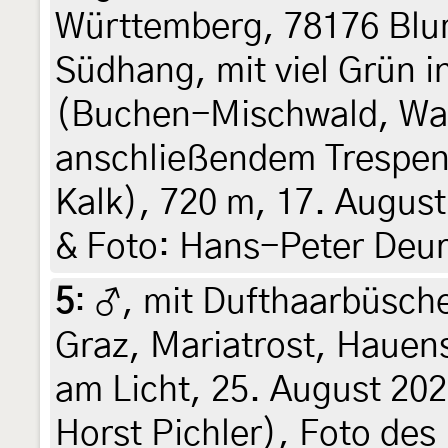
Württemberg, 78176 Blu
Südhang, mit viel Grün i
(Buchen-Mischwald, Wal
anschließendem Trespen
Kalk), 720 m, 17. August 
& Foto: Hans-Peter Deur
5
:
♂, mit Dufthaarbüsche
Graz, Mariatrost, Hauens
am Licht, 25. August 202
Horst Pichler), Foto des