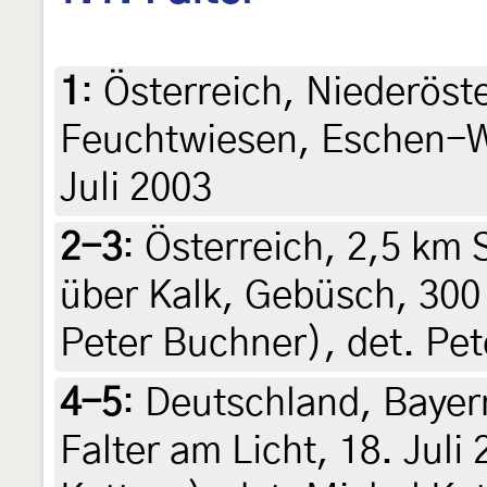
1
:
Österreich, Niederöst
Feuchtwiesen, Eschen-W
Juli 2003
2-3
:
Österreich, 2,5 km
über Kalk, Gebüsch, 300 
Peter Buchner), det. Pe
4-5
:
Deutschland, Bayer
Falter am Licht, 18. Juli