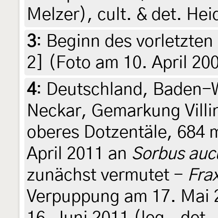
Melzer), cult. & det. He
3
:
Beginn des vorletzten
2] (Foto am 10. April 20
4
:
Deutschland, Baden-
Neckar, Gemarkung Villin
oberes Dotzentäle, 684 
April 2011 an
Sorbus auc
zunächst vermutet -
Frax
Verpuppung am 17. Mai 2