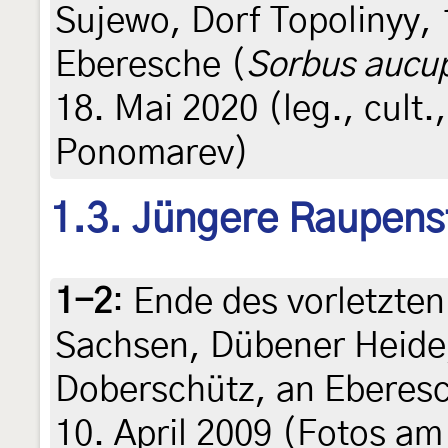
Sujewo, Dorf Topolinyy,
Eberesche (
Sorbus aucu
18. Mai 2020 (leg., cult.
Ponomarev)
1.3. Jüngere Raupens
1-2
:
Ende des vorletzte
Sachsen, Dübener Heid
Doberschütz, an Eberesc
10. April 2009 (Fotos am