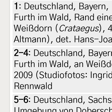
1
:
Deutschland, Bayern, 
Furth im Wald, Rand ein
Weißdorn (
Crataegus
), 
Altmann), det. Hans-Jo
2-4
:
Deutschland, Bayer
Furth im Wald, an Weißd
2009 (Studiofotos: Ingri
Rennwald
5-6
:
Deutschland, Sachs
Umgebung von Doberschü