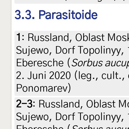
3.3. Parasitoide
1
:
Russland, Oblast Mos
Sujewo, Dorf Topolinyy,
Eberesche (
Sorbus aucu
2. Juni 2020 (leg., cult.
Ponomarev)
2-3
:
Russland, Oblast M
Sujewo, Dorf Topolinyy,