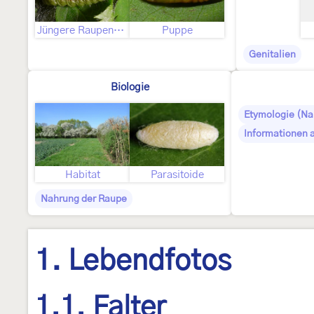
Jüngere Raupenstadien
Puppe
Genitalien
Biologie
Etymologie (N
Informationen 
Habitat
Parasitoide
Nahrung der Raupe
1. Lebendfotos
1.1. Falter