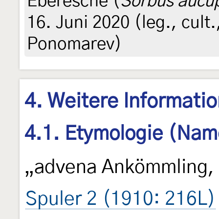
Eberesche (
Sorbus aucu
16. Juni 2020 (leg., cult
Ponomarev)
4. Weitere Informati
4.1. Etymologie (Nam
„advena Ankömmling, 
Spuler 2 (1910: 216L)