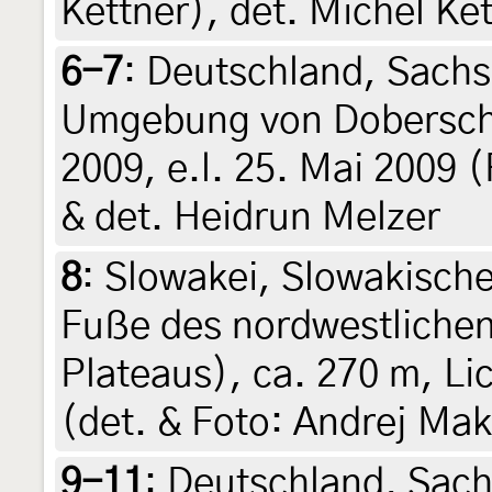
Kettner), det. Michel Ke
6-7
:
Deutschland, Sachs
Umgebung von Doberschüt
2009, e.l. 25. Mai 2009 (
& det. Heidrun Melzer
8
:
Slowakei, Slowakische
Fuße des nordwestlichen
Plateaus), ca. 270 m, Lic
(det. & Foto: Andrej Mak
9-11
:
Deutschland, Sach