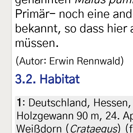
Primär- noch eine an
bekannt, so dass hier 
müssen.
(Autor: Erwin Rennwald)
3.2. Habitat
1
:
Deutschland, Hessen,
Holzgewann 90 m, 24. Ap
Weißdorn (
Crataegus
) (