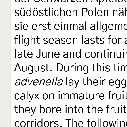
südöstlichen Polen nä
sie erst einmal allgem
flight season lasts for
late June and continuin
August. During this ti
advenella
lay their egg
calyx on immature frui
they bore into the frui
corridors. The followin