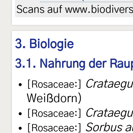
Scans auf www.biodiversi
3. Biologie
3.1. Nahrung der Rau
Crataeg
[Rosaceae:]
Weißdorn)
Crataegu
[Rosaceae:]
Sorbus a
[Rosaceae:]