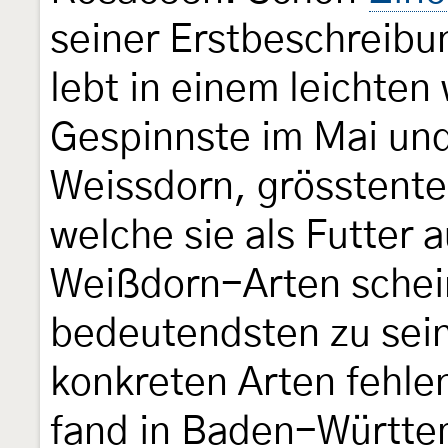
seiner Erstbeschreibu
lebt in einem leichten
Gespinnste im Mai und
Weissdorn, grösstente
welche sie als Futter 
Weißdorn-Arten schei
bedeutendsten zu sei
konkreten Arten fehlen
fand in Baden-Württ