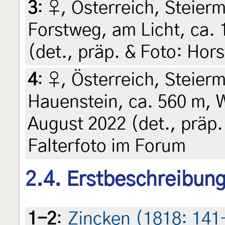
3
:
♀, Österreich, Steierm
Forstweg, am Licht, ca. 
(det., präp. & Foto: Hors
4
:
♀, Österreich, Steierm
Hauenstein, ca. 560 m, W
August 2022 (det., präp.
Falterfoto im Forum
2.4. Erstbeschreibun
1-2
:
Zincken (1818: 141