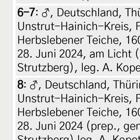
6-7
:
♂, Deutschland, Th
Unstrut-Hainich-Kreis, 
Herbslebener Teiche, 16
28. Juni 2024, am Licht 
Strutzberg), leg. A. Kop
8
:
♂, Deutschland, Thür
Unstrut-Hainich-Kreis, 
Herbslebener Teiche, 16
28. Juni 2024 (prep., ge