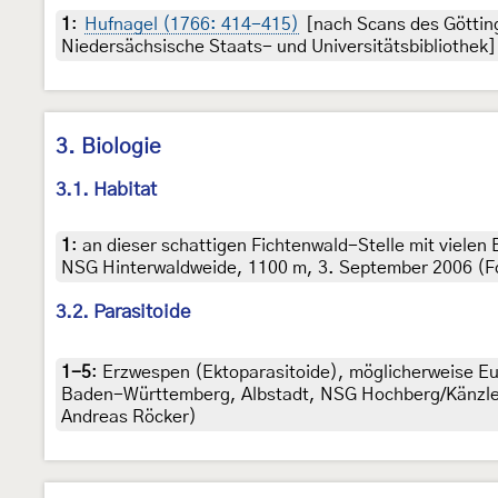
1
:
Hufnagel (1766: 414-415)
[nach Scans des Göttin
Niedersächsische Staats- und Universitätsbibliothek]
3. Biologie
3.1. Habitat
1
:
an dieser schattigen Fichtenwald-Stelle mit viel
NSG Hinterwaldweide, 1100 m, 3. September 2006 (Fo
3.2. Parasitoide
1-5
:
Erzwespen (Ektoparasitoide), möglicherweise Eu
Baden-Württemberg, Albstadt, NSG Hochberg/Känzle,
Andreas Röcker)