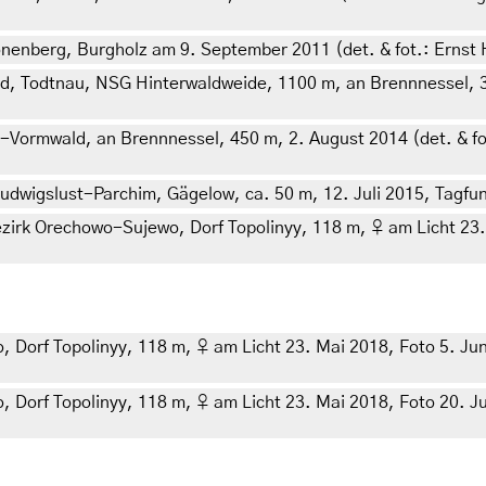
enberg, Burgholz am 9. September 2011 (det. & fot.: Ernst 
 Todtnau, NSG Hinterwaldweide, 1100 m, an Brennnessel, 3. 
Vormwald, an Brennnessel, 450 m, 2. August 2014 (det. & fo
wigslust-Parchim, Gägelow, ca. 50 m, 12. Juli 2015, Tagfund
irk Orechowo-Sujewo, Dorf Topolinyy, 118 m, ♀ am Licht 23. M
orf Topolinyy, 118 m, ♀ am Licht 23. Mai 2018, Foto 5. Juni 2
orf Topolinyy, 118 m, ♀ am Licht 23. Mai 2018, Foto 20. Juni