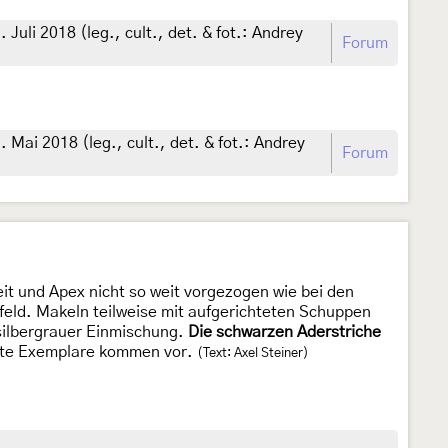
uli 2018 (leg., cult., det. & fot.: Andrey
Forum
ai 2018 (leg., cult., det. & fot.: Andrey
Forum
eit und Apex nicht so weit vorgezogen wie bei den
lfeld. Makeln teilweise mit aufgerichteten Schuppen
 silbergrauer Einmischung.
Die schwarzen Aderstriche
elte Exemplare kommen vor.
(Text: Axel Steiner)