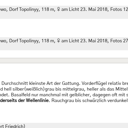
 Dorf Topolinyy, 118 m, ♀ am Licht 23. Mai 2018, Fotos 12. J
, Dorf Topolinyy, 118 m, ♀ am Licht 23. Mai 2018, Fotos 27. M
urchschnitt kleinste Art der Gattung. Vorderflügel relativ br
ell silber(weißlich)grau bis mittelgrau, heller als das Mitte
andet. Basalfeld nur manchmal mit gelblicher, dagegen oft mit
derseits der Wellenlinie
. Rauchgrau bis schwärzlich verdunk
rt Friedrich)