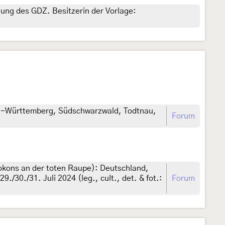
gung des GDZ. Besitzerin der Vorlage:
den-Württemberg, Südschwarzwald, Todtnau,
Forum
okons an der toten Raupe): Deutschland,
/30./31. Juli 2024 (leg., cult., det. & fot.:
Forum