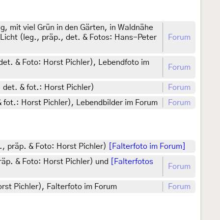
 mit viel Grün in den Gärten, in Waldnähe
cht (leg., präp., det. & Fotos: Hans-Peter
Forum
det. & Foto: Horst Pichler), Lebendfoto im
Forum
det. & fot.: Horst Pichler)
Forum
& fot.: Horst Pichler), Lebendbilder im Forum
Forum
., präp. & Foto: Horst Pichler)
[Falterfoto im Forum]
räp. & Foto: Horst Pichler) und
[Falterfotos
Forum
rst Pichler), Falterfoto im Forum
Forum