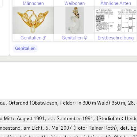
Männchen
Weibchen
Ähnliche Arten
Genitalien ♂
Genitalien ♀
Erstbeschreibung
Genitalien
u, Ortsrand (Obstwiesen, Felder; in 300 m Wald) 350 m, 28. 
 Mitte August 1991, e.l. September 1991, (Studiofoto: Heidru
estand, am Licht, 5. Mai 2007 (Foto: Rainer Roth), det. Egb