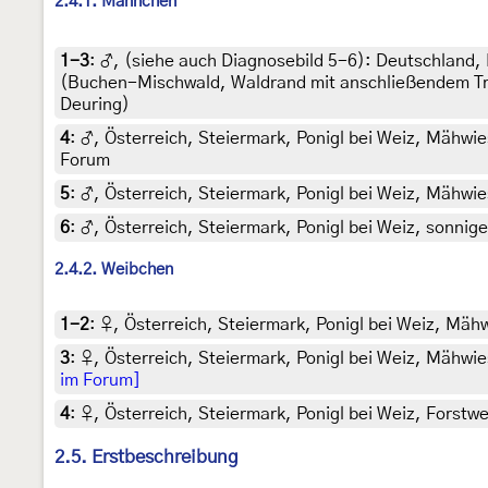
2.4.1. Männchen
1-3
:
♂, (siehe auch Diagnosebild 5-6): Deutschland,
(Buchen-Mischwald, Waldrand mit anschließendem Tres
Deuring)
4
:
♂, Österreich, Steiermark, Ponigl bei Weiz, Mähwies
Forum
5
:
♂, Österreich, Steiermark, Ponigl bei Weiz, Mähwies
6
:
♂, Österreich, Steiermark, Ponigl bei Weiz, sonnige
2.4.2. Weibchen
1-2
:
♀, Österreich, Steiermark, Ponigl bei Weiz, Mähw
3
:
♀, Österreich, Steiermark, Ponigl bei Weiz, Mähwies
im Forum]
4
:
♀, Österreich, Steiermark, Ponigl bei Weiz, Forstwe
2.5. Erstbeschreibung