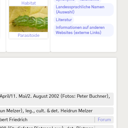
Habitat
Landessprachliche Namen
(Auswahl)
Literatur
Informationen auf anderen
Websites (externe Links)
Parasitoide
April/11. Mai/2. August 2002 (Fotos: Peter Buchner),
n Melzer), leg., cult. & det. Heidrun Melzer
ert Friedrich
Forum