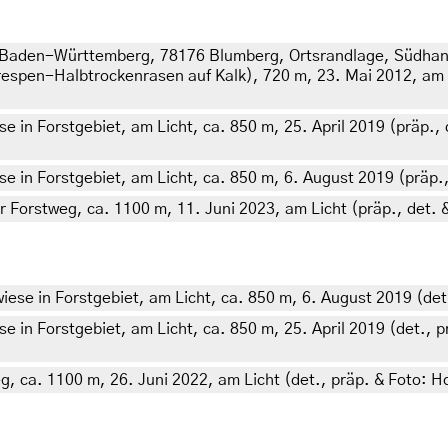
 Baden-Württemberg, 78176 Blumberg, Ortsrandlage, Südhang,
pen-Halbtrockenrasen auf Kalk), 720 m, 23. Mai 2012, am Li
e in Forstgebiet, am Licht, ca. 850 m, 25. April 2019 (präp., 
e in Forstgebiet, am Licht, ca. 850 m, 6. August 2019 (präp., 
r Forstweg, ca. 1100 m, 11. Juni 2023, am Licht (präp., det. 
iese in Forstgebiet, am Licht, ca. 850 m, 6. August 2019 (det
e in Forstgebiet, am Licht, ca. 850 m, 25. April 2019 (det., p
g, ca. 1100 m, 26. Juni 2022, am Licht (det., präp. & Foto: Ho