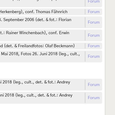
Forum
Herkenberg), conf. Thomas Fähnrich
Forum
September 2006 (det. & fot.: Florian
Forum
t.: Rainer Winchenbach), conf. Erwin
Forum
 (det. & Freilandfotos: Olaf Beckmann)
Forum
ai 2018, Fotos 26. Juni 2018 (leg., cult.,
Forum
018 (leg., cult., det. & fot.: Andrey
Forum
 2018 (leg., cult., det. & fot.: Andrey
Forum