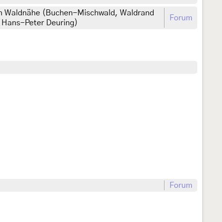
 in Waldnähe (Buchen-Mischwald, Waldrand
Forum
: Hans-Peter Deuring)
Forum