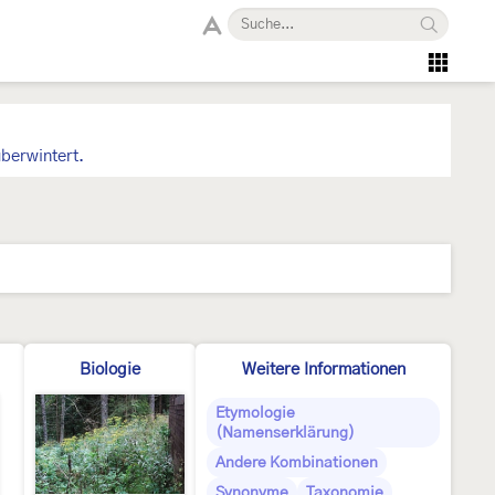
berwintert.
Biologie
Weitere Informationen
Etymologie
(Namenserklärung)
Andere Kombinationen
Synonyme
Taxonomie