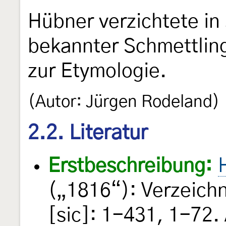
Hübner verzichtete in
bekannter Schmettling
zur Etymologie.
(Autor: Jürgen Rodeland)
2.2. Literatur
Erstbeschreibung:
(„1816“): Verzeich
[sic]: 1-431, 1-72.