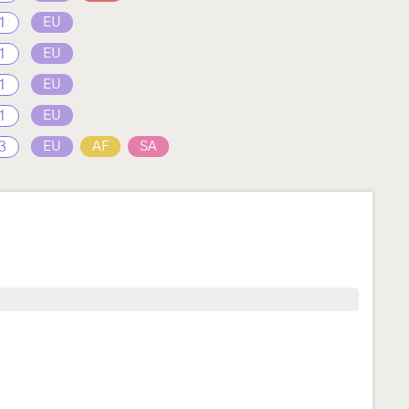
1
EU
1
EU
1
EU
1
EU
3
EU
AF
SA