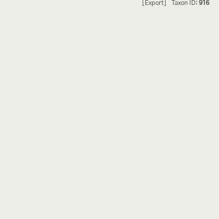
[Export]
Taxon ID:
916