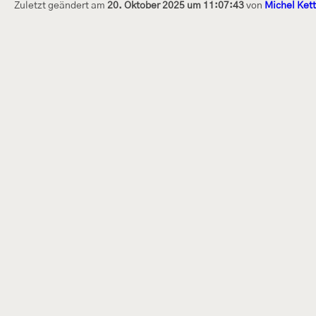
Zuletzt geändert am
20. Oktober 2025 um 11:07:43
von
Michel Ket