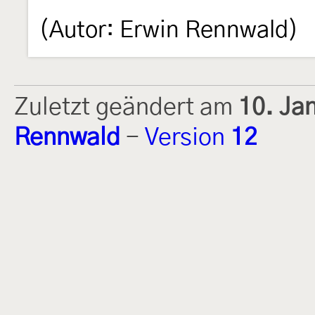
(Autor: Erwin Rennwald)
Zuletzt geändert am
10. Ja
Rennwald
-
Version
12