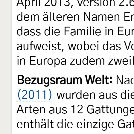
April 2013, version 2.
dem älteren Namen En
dass die Familie in Eu
aufweist, wobei das 
in Europa zudem zweife
Bezugsraum Welt:
Na
(2011)
wurden aus die
Arten aus 12 Gattung
enthält die einzige Ga