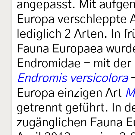
angepasst. Mit aufg
Europa verschleppte A
lediglich 2 Arten. In 
Fauna Europaea wurde
Endromidae - mit der 
Endromis versicolora
-
Europa einzigen Art
M
getrennt geführt. In d
zugänglichen Fauna Eu