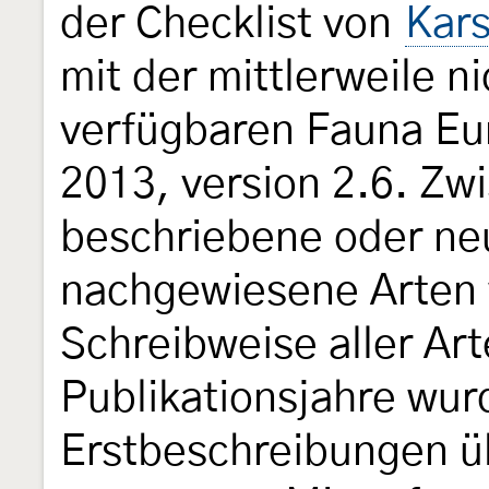
der Checklist von
Kars
mit der mittlerweile n
verfügbaren Fauna Eur
2013, version 2.6. Zw
beschriebene oder ne
nachgewiesene Arten 
Schreibweise aller Ar
Publikationsjahre wu
Erstbeschreibungen üb