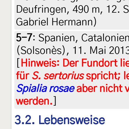
Deufringen, 490 m, 12. 
Gabriel Hermann)
5-7
:
Spanien, Catalonien
(Solsonès), 11. Mai 2013 
[
Hinweis: Der Fundort li
für
S. sertorius
spricht; 
Spialia rosae
aber nicht 
werden.
]
3.2. Lebensweise