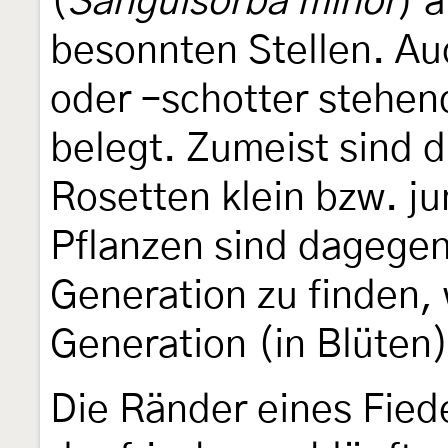
(
Sanguisorba minor
) 
besonnten Stellen. Au
oder –schotter stehen
belegt. Zumeist sind 
Rosetten klein bzw. ju
Pflanzen sind dagegen 
Generation zu finden, 
Generation (in Blüten)
Die Ränder eines Fied