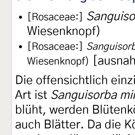
Sanguiso
[Rosaceae:]
Wiesenknopf)
[Rosaceae:]
Sanguisorba
[ausnah
Wiesenknopf)
Die offensichtlich ein
Art ist
Sanguisorba mi
blüht, werden Blütenkö
auch Blätter. Da die K