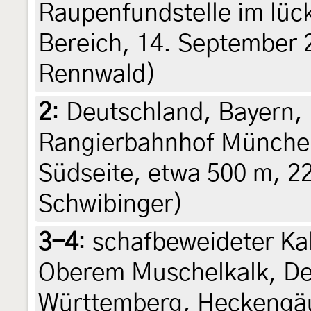
Raupenfundstelle im lüc
Bereich, 14. September 
Rennwald)
2
:
Deutschland, Bayern,
Rangierbahnhof Münche
Südseite, etwa 500 m, 2
Schwibinger)
3-4
:
schafbeweideter Ka
Oberem Muschelkalk, De
Württemberg, Heckengä