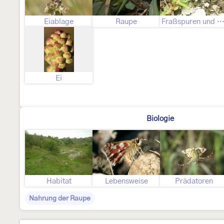
Eiablage
Raupe
Fraßspuren und Befallsbi
Ei
Biologie
Habitat
Lebensweise
Prädatoren
Nahrung der Raupe