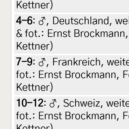
Kettner)
4-6
:
♂, Deutschland, weit
& fot.: Ernst Brockmann,
Kettner)
7-9
:
♂, Frankreich, weite
fot.: Ernst Brockmann, F
Kettner)
10-12
:
♂, Schweiz, weite
fot.: Ernst Brockmann, F
Kettner)