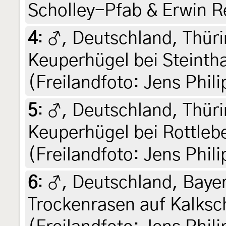
Scholley-Pfab & Erwin 
4
:
♂, Deutschland, Thüri
Keuperhügel bei Steintha
(Freilandfoto: Jens Phili
5
:
♂, Deutschland, Thüri
Keuperhügel bei Rottleb
(Freilandfoto: Jens Phili
6
:
♂, Deutschland, Bayer
Trockenrasen auf Kalksch