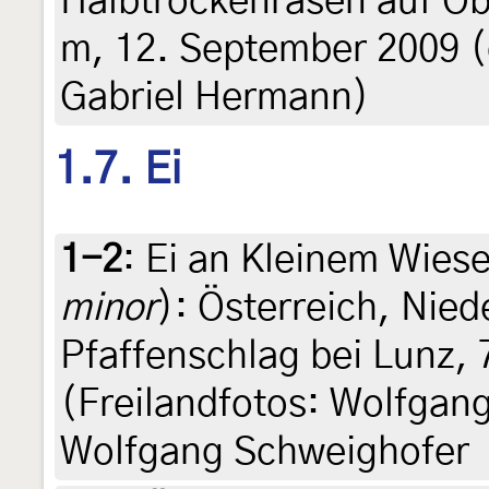
Halbtrockenrasen auf O
m, 12. September 2009 (d
Gabriel Hermann)
1.7. Ei
1-2
:
Ei an Kleinem Wies
minor
): Österreich, Nied
Pfaffenschlag bei Lunz, 
(Freilandfotos: Wolfgan
Wolfgang Schweighofer