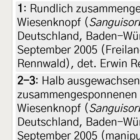
1
:
Rundlich zusammenge
Wiesenknopf (
Sanguisor
Deutschland, Baden-Würt
September 2005 (Freila
Rennwald), det. Erwin 
2-3
:
Halb ausgewachsene
zusammengesponnenen B
Wiesenknopf (
Sanguisor
Deutschland, Baden-Würt
September 2005 (manipu