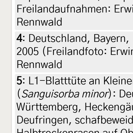
Freilandaufnahmen: Erwi
Rennwald
4
:
Deutschland, Bayern, 
2005 (Freilandfoto: Erwi
Rennwald
5
:
L1-Blatttüte an Klei
(
Sanguisorba minor
): D
Württemberg, Heckengä
Deufringen, schafbeweid