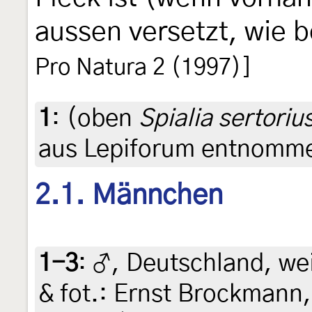
aussen versetzt, wie 
Pro Natura 2 (1997)]
1
:
(oben
Spialia sertoriu
aus Lepiforum entnommen
2.1. Männchen
1-3
:
♂, Deutschland, weit
& fot.: Ernst Brockmann,