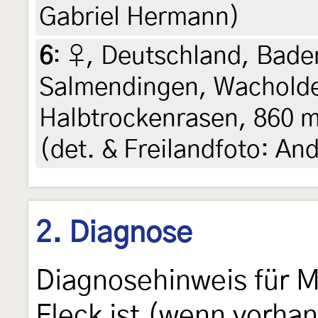
Gabriel Hermann)
6
:
♀, Deutschland, Bad
Salmendingen, Wacholde
Halbtrockenrasen, 860 m
(det. & Freilandfoto: An
2. Diagnose
Diagnosehinweis für Mi
Fleck ist (wenn vorhan