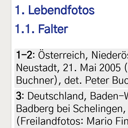
1. Lebendfotos
1.1. Falter
1-2
:
Österreich, Niederö
Neustadt, 21. Mai 2005 (
Buchner), det. Peter Bu
3
:
Deutschland, Baden-W
Badberg bei Schelingen,
(Freilandfotos: Mario Fi