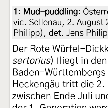
1
:
Mud-puddling
: Österr
vic. Sollenau, 2. August
Philipp), det. Jens Phili
Der Rote Würfel-Dickk
sertorius
) fliegt in d
Baden-Württembergs i
Heckengäu tritt die 2
zwischen Ende Juli un