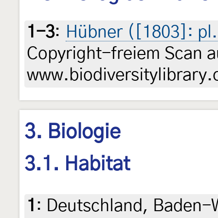
1-3
:
Hübner ([1803]: pl.
Copyright-freiem Scan a
www.biodiversitylibrary.
3. Biologie
3.1. Habitat
1
:
Deutschland, Baden-W