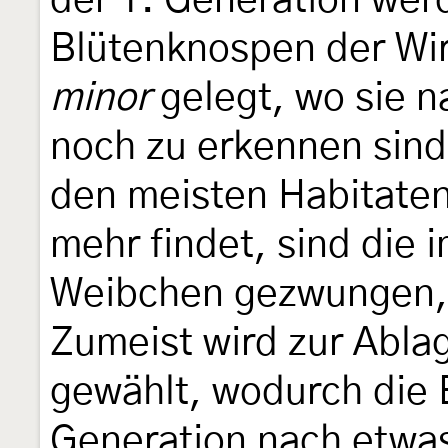
der 1. Generation wer
Blütenknospen der Wi
minor
gelegt, wo sie 
noch zu erkennen sind.
den meisten Habitate
mehr findet, sind die
Weibchen gezwungen, 
Zumeist wird zur Ablag
gewählt, wodurch die E
Generation nach etwas