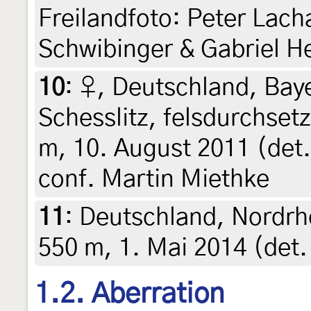
Freilandfoto: Peter Lach
Schwibinger & Gabriel 
10
:
♀, Deutschland, Bay
Schesslitz, felsdurchset
m, 10. August 2011 (det.
conf. Martin Miethke
11
:
Deutschland, Nordrh
550 m, 1. Mai 2014 (det.
1.2. Aberration