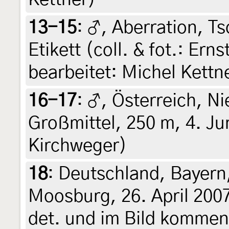
13-15
:
♂, Aberration, Ts
Etikett (coll. & fot.: Er
bearbeitet: Michel Kettn
16-17
:
♂, Österreich, Ni
Großmittel, 250 m, 4. Ju
Kirchweger)
18
:
Deutschland, Bayern,
Moosburg, 26. April 2007
det. und im Bild kommen