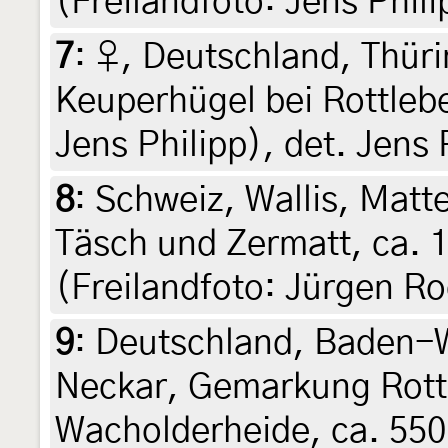
(Freilandfoto: Jens Phili
7
:
♀, Deutschland, Thüri
Keuperhügel bei Rottlebe
Jens Philipp), det. Jens 
8
:
Schweiz, Wallis, Matt
Täsch und Zermatt, ca. 1
(Freilandfoto: Jürgen Ro
9
:
Deutschland, Baden-
Neckar, Gemarkung Rott
Wacholderheide, ca. 550