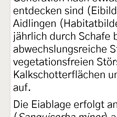
entdecken sind (Eibil
Aidlingen (Habitatbil
jährlich durch Schafe
abwechslungsreiche S
vegetationsfreien Stör
Kalkschotterflächen 
auf.
Die Eiablage erfolgt 