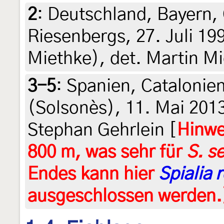
2
:
Deutschland, Bayern, 
Riesenbergs, 27. Juli 19
Miethke), det. Martin M
3-5
:
Spanien, Catalonien
(Solsonès), 11. Mai 2013 
Stephan Gehrlein [
Hinwe
800 m, was sehr für
S. se
Endes kann hier
Spialia 
ausgeschlossen werden.