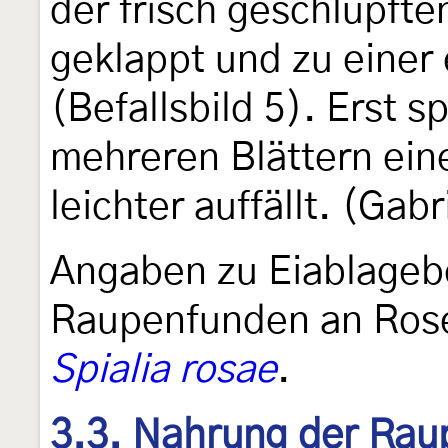
der frisch geschlüpft
geklappt und zu einer
(Befallsbild 5). Erst 
mehreren Blättern eine
leichter auffällt. (Ga
Angaben zu Eiablage
Raupenfunden an Rose
Spialia rosae
.
3.3. Nahrung der Rau