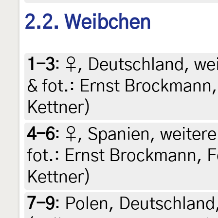
2.2. Weibchen
1-3
:
♀, Deutschland, weit
& fot.: Ernst Brockmann,
Kettner)
4-6
:
♀, Spanien, weitere 
fot.: Ernst Brockmann, F
Kettner)
7-9
:
Polen, Deutschland,