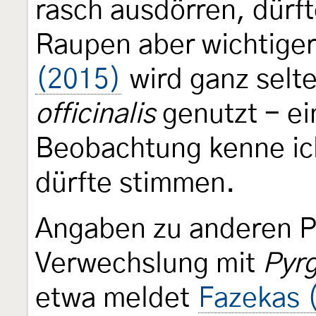
rasch ausdörren, dürfte
Raupen aber wichtiger
(2015)
wird ganz selt
officinalis
genutzt - e
Beobachtung kenne ich
dürfte stimmen.
Angaben zu anderen Pf
Verwechslung mit
Pyr
etwa meldet
Fazekas 