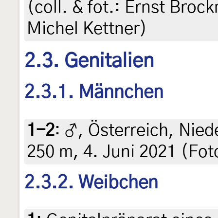
(coll. & fot.: Ernst Broc
Michel Kettner)
2.3. Genitalien
2.3.1. Männchen
1-2
:
♂, Österreich, Nied
250 m, 4. Juni 2021 (Fot
2.3.2. Weibchen