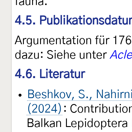
fauna.”
4.5. Publikationsdat
Argumentation für 176
dazu: Siehe unter
Acle
4.6. Literatur
Beshkov, S., Nahirn
(2024)
: Contributio
Balkan Lepidoptera 