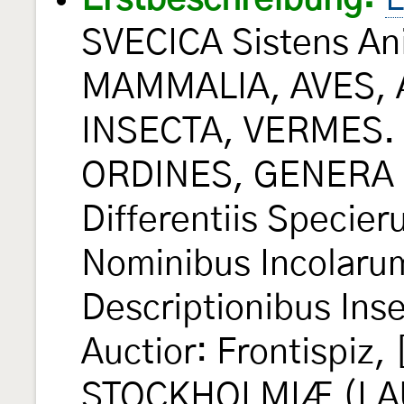
SVECICA Sistens An
MAMMALIA, AVES, 
INSECTA, VERMES. D
ORDINES, GENERA 
Differentiis Specie
Nominibus Incolarum
Descriptionibus Inse
Auctior: Frontispiz, [
STOCKHOLMIÆ (LAU