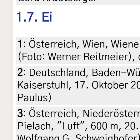
1.7. Ei
1
:
Österreich, Wien, Wiene
(Foto: Werner Reitmeier), 
2
:
Deutschland, Baden-Wür
Kaiserstuhl, 17. Oktober 20
Paulus)
3
:
Österreich, Niederösterr
Pielach, "Luft", 600 m, 20.
Wolfgang G. Schweighofer