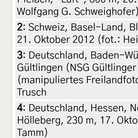
Wolfgang G. Schweighofer
2
:
Schweiz, Basel-Land, B
21. Oktober 2012 (fot.: Hei
3
:
Deutschland, Baden-Wü
Gültlingen (NSG Gültlinger
(manipuliertes Freilandfot
Trusch
4
:
Deutschland, Hessen, N
Hölleberg, 230 m, 17. Okto
Tamm)