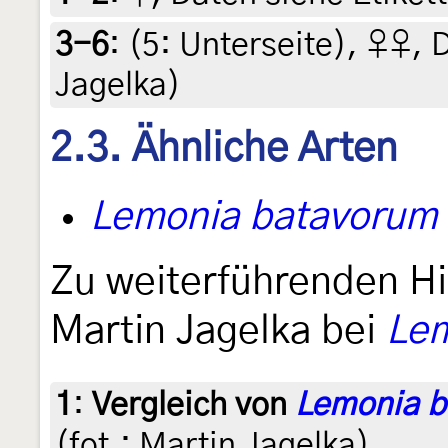
3-6
: (5:
Unterseite
),
♀♀, D
Jagelka)
2.3. Ähnliche Arten
Lemonia batavorum
Zu weiterführenden Hi
Martin Jagelka bei
Lem
1
:
Vergleich von
Lemonia b
(fot.: Martin Jagelka)