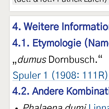
4. Weitere Informati
4.1. Etymologie (Nam
„
dumus
Dornbusch.“
Spuler 1 (1908: 111R)
4.2. Andere Kombinat
Phalaena dumi
Linn