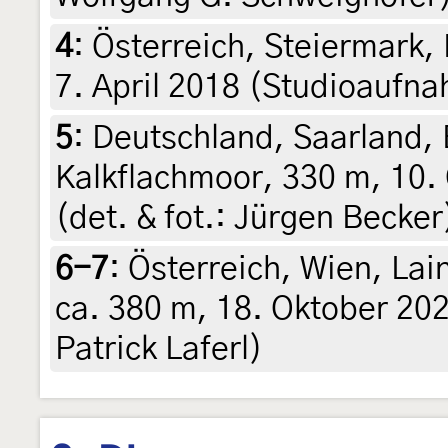
4
:
Österreich, Steiermark,
7. April 2018 (Studioaufn
5
:
Deutschland, Saarland,
Kalkflachmoor, 330 m, 10.
(det. & fot.: Jürgen Becker
6-7
:
Österreich, Wien, Lai
ca. 380 m, 18. Oktober 202
Patrick Laferl)