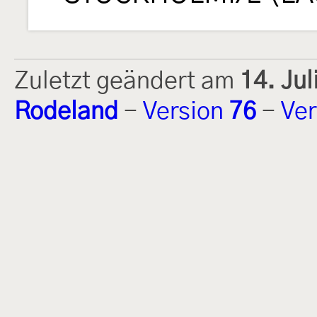
Zuletzt geändert am
14. Ju
Rodeland
-
Version
76
-
Ver