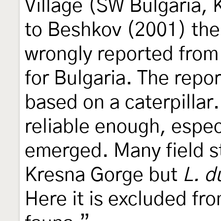
Village (SW Bulgaria,
to Beshkov (2001) the
wrongly reported from 
for Bulgaria. The repor
based on a caterpillar
reliable enough, especi
emerged. Many field s
Kresna Gorge but
L. d
Here it is excluded fro