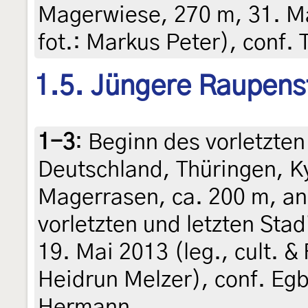
Magerwiese, 270 m, 31. Ma
fot.: Markus Peter), conf.
1.5. Jüngere Raupens
1-3
:
Beginn des vorletzte
Deutschland, Thüringen, K
Magerrasen, ca. 200 m, an
vorletzten und letzten St
19. Mai 2013 (leg., cult. &
Heidrun Melzer), conf. Egb
Hermann