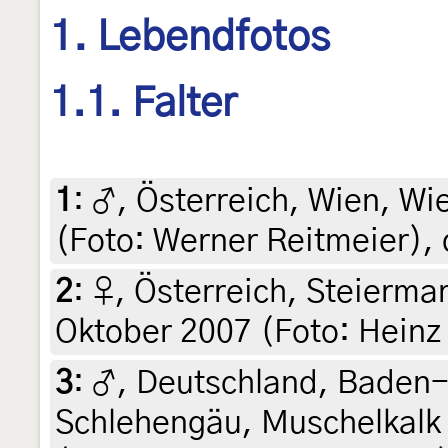
1. Lebendfotos
1.1. Falter
1
:
♂, Österreich, Wien, Wi
(Foto: Werner Reitmeier), 
2
:
♀, Österreich, Steiermar
Oktober 2007 (Foto: Heinz
3
:
♂, Deutschland, Baden
Schlehengäu, Muschelkalk