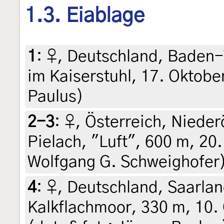
1.3. Eiablage
1
:
♀, Deutschland, Baden-
im Kaiserstuhl, 17. Oktober
Paulus)
2-3
:
♀, Österreich, Nieder
Pielach, "Luft", 600 m, 20.
Wolfgang G. Schweighofer
4
:
♀, Deutschland, Saarlan
Kalkflachmoor, 330 m, 10.