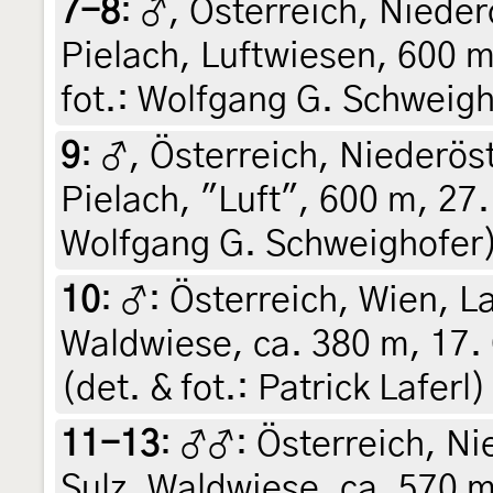
7-8
:
♂, Österreich, Nieder
Pielach, Luftwiesen, 600 m
fot.: Wolfgang G. Schweigh
9
:
♂, Österreich, Niederöst
Pielach, "Luft", 600 m, 27.
Wolfgang G. Schweighofer
10
:
♂: Österreich, Wien, La
Waldwiese, ca. 380 m, 17.
(det. & fot.: Patrick Laferl)
11-13
:
♂♂: Österreich, N
Sulz, Waldwiese, ca. 570 m