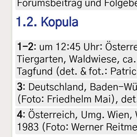
Forumsbeitrag und Folgeb
1.2. Kopula
1-2
:
um 12:45 Uhr: Österre
Tiergarten, Waldwiese, ca.
Tagfund (det. & fot.: Patric
3
:
Deutschland, Baden-Wü
(Foto: Friedhelm Mai), det
4
:
Österreich, Umg. Wien, 
1983 (Foto: Werner Reitme