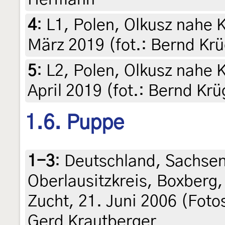
4
:
L1, Polen, Olkusz nahe K
März 2019 (fot.: Bernd Krü
5
:
L2, Polen, Olkusz nahe K
April 2019 (fot.: Bernd Krü
1.6. Puppe
1-3
:
Deutschland, Sachsen
Oberlausitzkreis, Boxberg
Zucht, 21. Juni 2006 (Foto
Gerd Krautberger