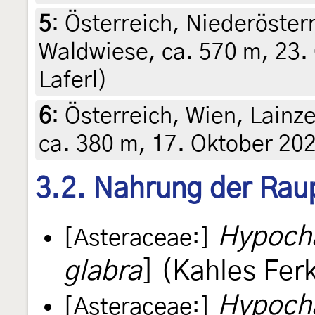
5
:
Österreich, Niederöster
Waldwiese, ca. 570 m, 23. 
Laferl)
6
:
Österreich, Wien, Lainz
ca. 380 m, 17. Oktober 2021
3.2. Nahrung der Rau
Hypocha
[Asteraceae:]
glabra
] (Kahles Fer
Hypoch
[Asteraceae:]