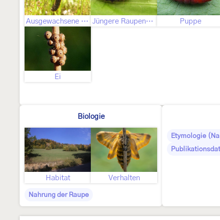
Ausgewachsene Raupe
Jüngere Raupenstadien
Puppe
Ei
Biologie
Etymologie (N
Publikationsda
Habitat
Verhalten
Nahrung der Raupe