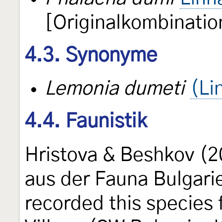
[Originalkombinatio
4.3. Synonyme
Lemonia dumeti
(Li
4.4. Faunistik
Hristova & Beshkov (2
aus der Fauna Bulgarie
recorded this species 