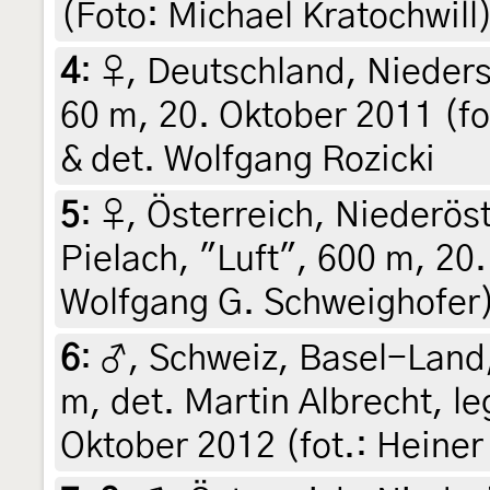
(Foto: Michael Kratochwill)
4
:
♀, Deutschland, Nieder
60 m, 20. Oktober 2011 (fo
& det. Wolfgang Rozicki
5
:
♀, Österreich, Niederöst
Pielach, "Luft", 600 m, 20.
Wolfgang G. Schweighofer
6
:
♂, Schweiz, Basel-Land
m, det. Martin Albrecht, 
Oktober 2012 (fot.: Heiner