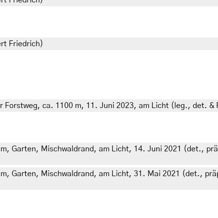
rt Friedrich)
rt Friedrich)
r Forstweg, ca. 1100 m, 11. Juni 2023, am Licht (leg., det. & 
 m, Garten, Mischwaldrand, am Licht, 14. Juni 2021 (det., präp
 m, Garten, Mischwaldrand, am Licht, 31. Mai 2021 (det., präp