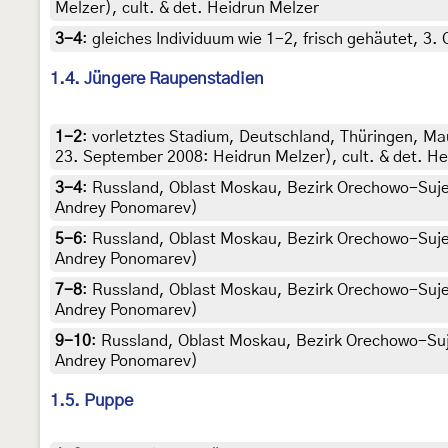
Melzer), cult. & det. Heidrun Melzer
3-4
:
gleiches Individuum wie 1-2, frisch gehäutet, 3.
1.4. Jüngere Raupenstadien
1-2
:
vorletztes Stadium, Deutschland, Thüringen, Ma
23. September 2008: Heidrun Melzer), cult. & det. H
3-4
:
Russland, Oblast Moskau, Bezirk Orechowo-Sujewo,
Andrey Ponomarev)
5-6
:
Russland, Oblast Moskau, Bezirk Orechowo-Sujewo,
Andrey Ponomarev)
7-8
:
Russland, Oblast Moskau, Bezirk Orechowo-Sujewo,
Andrey Ponomarev)
9-10
:
Russland, Oblast Moskau, Bezirk Orechowo-Sujewo
Andrey Ponomarev)
1.5. Puppe