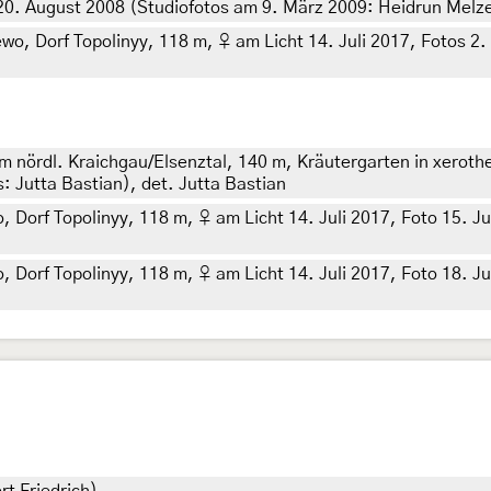
. August 2008 (Studiofotos am 9. März 2009: Heidrun Melzer)
, Dorf Topolinyy, 118 m, ♀ am Licht 14. Juli 2017, Fotos 2. N
nördl. Kraichgau/Elsenztal, 140 m, Kräutergarten in xeroth
: Jutta Bastian), det. Jutta Bastian
rf Topolinyy, 118 m, ♀ am Licht 14. Juli 2017, Foto 15. Juli 
rf Topolinyy, 118 m, ♀ am Licht 14. Juli 2017, Foto 18. Juli 