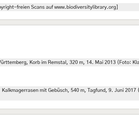
right-freien Scans auf www.biodiversitylibrary.org]
rttemberg, Korb im Remstal, 320 m, 14. Mai 2013 (Foto: Kl
alkmagerrasen mit Gebüsch, 540 m, Tagfund, 9. Juni 2017 (Fr