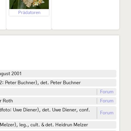
Prädatoren
ugust 2001
: Peter Buchner), det. Peter Buchner
Forum
r Roth
Forum
foto: Uwe Diener), det. Uwe Diener, conf.
Forum
elzer), leg., cult. & det. Heidrun Melzer