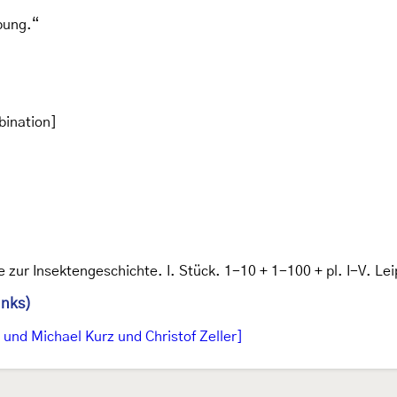
bung.“
bination]
e zur Insektengeschichte. I. Stück. 1-10 + 1-100 + pl. I-V. Le
inks)
und Michael Kurz und Christof Zeller]