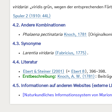
viridaria
: „viridis grün, wegen der entsprechenden Fär
Spuler 2 (1910: 44L)
4.2. Andere Kombinationen
Phalaena pectinataria
Knoch, 1781
[Originalkom
4.3. Synonyme
Larentia viridaria
(Fabricius, 1775)
.
4.4. Literatur
Ebert & Steiner (2001)
(=
Ebert 8
), 396-398.
Erstbeschreibung:
Knoch, A. W. (1781)
: Beiträg
4.5. Informationen auf anderen Websites (externe L
[Naturkundliches Informationssystem von Marion 