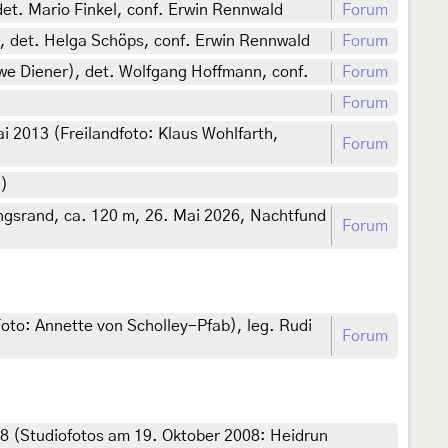
et. Mario Finkel, conf. Erwin Rennwald
Forum
, det. Helga Schöps, conf. Erwin Rennwald
Forum
e Diener), det. Wolfgang Hoffmann, conf.
Forum
Forum
 2013 (Freilandfoto: Klaus Wohlfarth,
Forum
z)
ngsrand, ca. 120 m, 26. Mai 2026, Nachtfund
Forum
to: Annette von Scholley-Pfab), leg. Rudi
Forum
08 (Studiofotos am 19. Oktober 2008: Heidrun