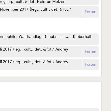
, leg., cult. & det. Heidrun Melzer
ovember 2017 (leg., cult., det. & fot.:
Forum
ermophiler Waldrandlage (Laubmischwald) oberhalb
2017 (leg., cult., det. & fot.: Andrey
Forum
2017 (leg., cult., det. & fot.: Andrey
Forum