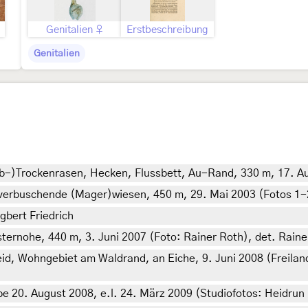
Genitalien ♀
Erstbeschreibung
Genitalien
alb-)Trockenrasen, Hecken, Flussbett, Au-Rand, 330 m, 17. A
 verbuschende (Mager)wiesen, 450 m, 29. Mai 2003 (Fotos 1-2
gbert Friedrich
ernohe, 440 m, 3. Juni 2007 (Foto: Rainer Roth), det. Raine
d, Wohngebiet am Waldrand, an Eiche, 9. Juni 2008 (Freiland
 20. August 2008, e.l. 24. März 2009 (Studiofotos: Heidrun M