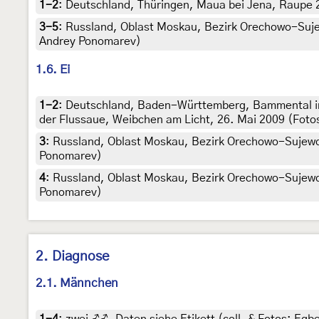
1-2
:
Deutschland, Thüringen, Maua bei Jena, Raupe 20
3-5
:
Russland, Oblast Moskau, Bezirk Orechowo-Sujewo
Andrey Ponomarev)
1.6. Ei
1-2
:
Deutschland, Baden-Württemberg, Bammental im 
der Flussaue, Weibchen am Licht, 26. Mai 2009 (Fotos
3
:
Russland, Oblast Moskau, Bezirk Orechowo-Sujewo, Do
Ponomarev)
4
:
Russland, Oblast Moskau, Bezirk Orechowo-Sujewo, Do
Ponomarev)
2. Diagnose
2.1. Männchen