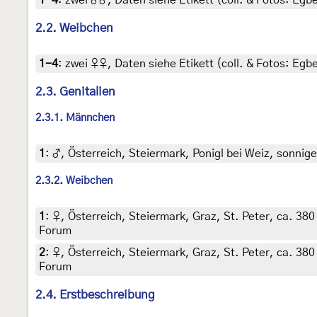
1-4
:
zwei ♂♂, Daten siehe Etikett (coll. & Fotos: Egbe
2.2. Weibchen
1-4
:
zwei ♀♀, Daten siehe Etikett (coll. & Fotos: Egbe
2.3. Genitalien
2.3.1. Männchen
1
:
♂, Österreich, Steiermark, Ponigl bei Weiz, sonnige
2.3.2. Weibchen
1
:
♀, Österreich, Steiermark, Graz, St. Peter, ca. 380
Forum
2
:
♀, Österreich, Steiermark, Graz, St. Peter, ca. 380
Forum
2.4. Erstbeschreibung