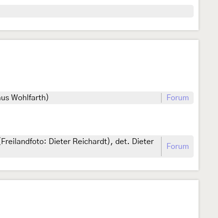
aus Wohlfarth)
Forum
eilandfoto: Dieter Reichardt), det. Dieter
Forum