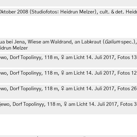
 Oktober 2008 (Studiofotos: Heidrun Melzer), cult. & det. Hei
ua bei Jena, Wiese am Waldrand, an Labkraut (
Galium
spec.),
eidrun Melzer
 Dorf Topolinyy, 118 m, ♀ am Licht 14. Juli 2017, Fotos 13. A
 Dorf Topolinyy, 118 m, ♀ am Licht 14. Juli 2017, Fotos 12. 
 Dorf Topolinyy, 118 m, ♀ am Licht 14. Juli 2017, Fotos 26. 
, Dorf Topolinyy, 118 m, ♀ am Licht 14. Juli 2017, Fotos 3. O