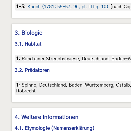
1-5
:
Knoch (1781: 55-57, 96, pl. III fig. 10)
[nach Copy
3. Biologie
3.1. Habitat
1
:
Rand einer Streuobstwiese, Deutschland, Baden-Wü
3.2. Prädatoren
1
:
Spinne, Deutschland, Baden-Württemberg, Ostalb, K
Robrecht
4. Weitere Informationen
4.1. Etymologie (Namenserklärung)