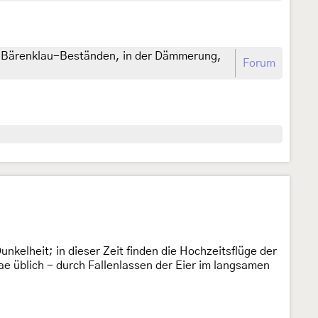
n Bärenklau-Beständen, in der Dämmerung,
Forum
nkelheit; in dieser Zeit finden die Hochzeitsflüge der
ae üblich - durch Fallenlassen der Eier im langsamen