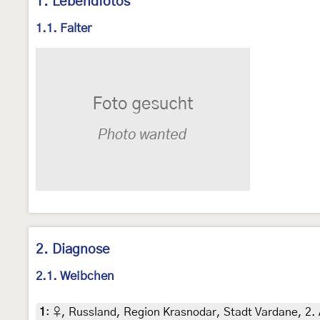
1. Lebendfotos
1.1. Falter
2. Diagnose
2.1. Weibchen
1
:
♀, Russland, Region Krasnodar, Stadt Vardane, 2.