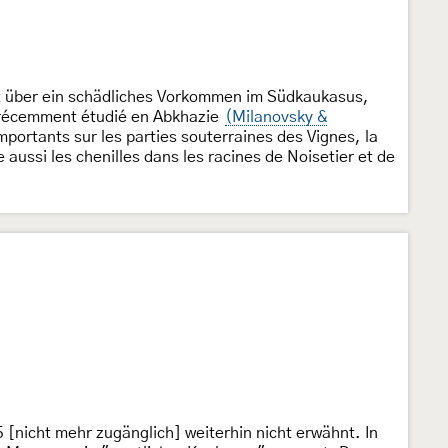
t über ein schädliches Vorkommen im Südkaukasus,
récemment étudié en Abkhazie
(Milanovsky &
 importants sur les parties souterraines des Vignes, la
e aussi les chenilles dans les racines de Noisetier et de
[nicht mehr zugänglich] weiterhin nicht erwähnt. In