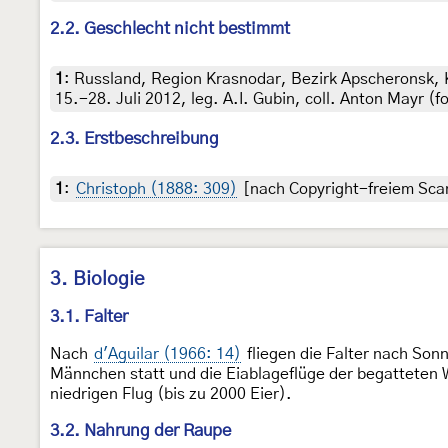
2.2. Geschlecht nicht bestimmt
1
:
Russland, Region Krasnodar, Bezirk Apscheronsk,
15.-28. Juli 2012, leg. A.I. Gubin, coll. Anton Mayr (
2.3. Erstbeschreibung
1
:
Christoph (1888: 309)
[nach Copyright-freiem Scan
3. Biologie
3.1. Falter
Nach
d'Aguilar (1966: 14)
fliegen die Falter nach Sonn
Männchen statt und die Eiablageflüge der begatteten W
niedrigen Flug (bis zu 2000 Eier).
3.2. Nahrung der Raupe