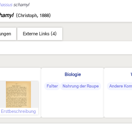
hassus
schamyl
hamyl
(Christoph, 1888)
ungen
Externe Links (4)
Biologie
Falter
Nahrung der Raupe
Andere Kom
Erstbeschreibung