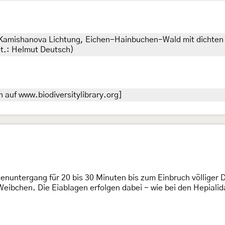
 Kamishanova Lichtung, Eichen-Hainbuchen-Wald mit dichte
fot.: Helmut Deutsch)
 auf www.biodiversitylibrary.org]
enuntergang für 20 bis 30 Minuten bis zum Einbruch völliger Du
eibchen. Die Eiablagen erfolgen dabei - wie bei den Hepialid