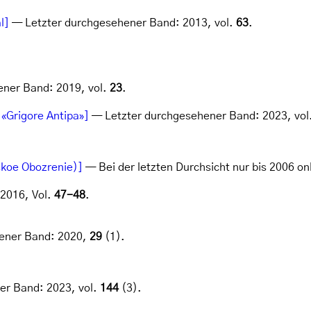
l]
— Letzter durchgesehener Band: 2013, vol.
63
.
ner Band: 2019, vol.
23
.
 «Grigore Antipa»]
— Letzter durchgesehener Band: 2023, vol
koe Obozrenie)]
— Bei der letzten Durchsicht nur bis 2006 on
2016, Vol.
47-48
.
ener Band: 2020,
29
(1).
er Band: 2023, vol.
144
(3).