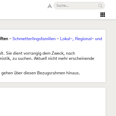
iften
-
Schmetterlingsfamilien
-
Lokal-, Regional- und
alt. Sie dient vorrangig dem Zweck, nach
istik, zu suchen. Aktuell nicht mehr erscheinende
ten gehen über diesen Bezugsrahmen hinaus.