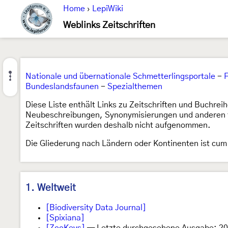
Home
›
LepiWiki
Weblinks Zeitschriften
Nationale und übernationale Schmetterlingsportale
-
Bundeslandsfaunen
-
Spezialthemen
Diese Liste enthält Links zu Zeitschriften und Buchrei
Neubeschreibungen, Synonymisierungen und anderen für
Zeitschriften wurden deshalb nicht aufgenommen.
Die Gliederung nach Ländern oder Kontinenten ist cum 
1. Weltweit
[Biodiversity Data Journal]
[Spixiana]