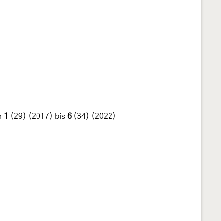
n
1
(29) (2017) bis
6
(34) (2022)