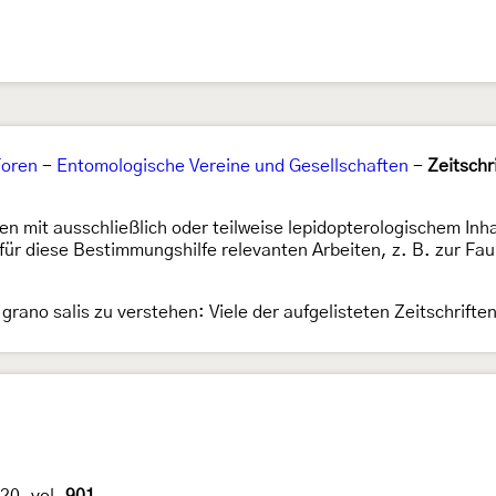
Foren
-
Entomologische Vereine und Gesellschaften
-
Zeitschr
hen mit ausschließlich oder teilweise lepidopterologischem Inh
 diese Bestimmungshilfe relevanten Arbeiten, z. B. zur Faun
grano salis zu verstehen: Viele der aufgelisteten Zeitschrif