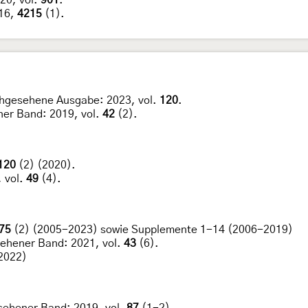
20, vol.
901
.
16,
4215
(1).
hgesehene Ausgabe: 2023, vol.
120
.
er Band: 2019, vol.
42
(2).
120
(2) (2020).
 vol.
49
(4).
75
(2) (2005-2023) sowie Supplemente 1-14 (2006-2019)
ehener Band: 2021, vol.
43
(6).
2022)