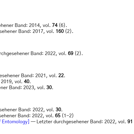
hener Band: 2014, vol.
74
(6).
sehener Band: 2017, vol.
160
(2).
rchgesehener Band: 2022, vol.
69
(2).
esehener Band: 2021, vol.
22
.
 2019, vol.
40
.
ner Band: 2023, vol.
30
.
sehener Band: 2022, vol.
30
.
sehener Band: 2022, vol.
65
(1-2)
of Entomology]
— Letzter durchgesehener Band: 2022, vol.
91