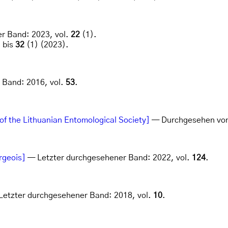
r Band: 2023, vol.
22
(1).
 bis
32
(1) (2023).
 Band: 2016, vol.
53
.
 of the Lithuanian Entomological Society]
— Durchgesehen vo
rgeois]
— Letzter durchgesehener Band: 2022, vol.
124
.
 Letzter durchgesehener Band: 2018, vol.
10
.