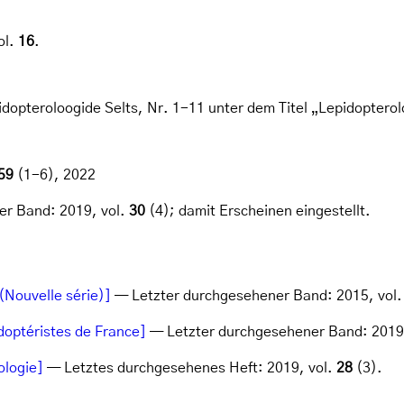
ol.
16
.
pidopteroloogide Selts, Nr. 1-11 unter dem Titel „Lepidopterol
59
(1-6), 2022
r Band: 2019, vol.
30
(4); damit Erscheinen eingestellt.
(Nouvelle série)]
— Letzter durchgesehener Band: 2015, vol
doptéristes de France]
— Letzter durchgesehener Band: 2019
ologie]
— Letztes durchgesehenes Heft: 2019, vol.
28
(3).