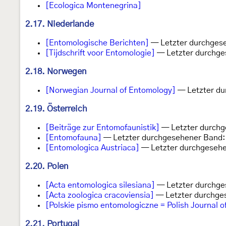
[Ecologica Montenegrina]
2.17. Niederlande
[Entomologische Berichten]
— Letzter durchgese
[Tijdschrift voor Entomologie]
— Letzter durchge
2.18. Norwegen
[Norwegian Journal of Entomology]
— Letzter du
2.19. Österreich
[Beiträge zur Entomofaunistik]
— Letzter durchg
[Entomofauna]
— Letzter durchgesehener Band:
[Entomologica Austriaca]
— Letzter durchgesehe
2.20. Polen
[Acta entomologica silesiana]
— Letzter durchge
[Acta zoologica cracoviensia]
— Letzter durchge
[Polskie pismo entomologiczne = Polish Journal 
2.21. Portugal