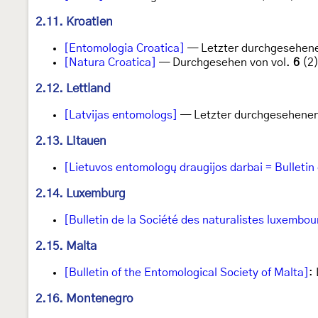
2.11. Kroatien
[Entomologia Croatica]
— Letzter durchgesehene
[Natura Croatica]
— Durchgesehen von vol.
6
(2)
2.12. Lettland
[Latvijas entomologs]
— Letzter durchgesehener
2.13. Litauen
[Lietuvos entomologų draugijos darbai = Bulletin
2.14. Luxemburg
[Bulletin de la Société des naturalistes luxembou
2.15. Malta
[Bulletin of the Entomological Society of Malta]
:
2.16. Montenegro