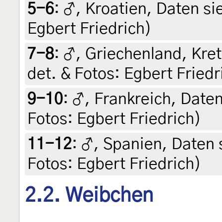
5-6
:
♂, Kroatien, Daten sie
Egbert Friedrich)
7-8
:
♂, Griechenland, Kreta
det. & Fotos: Egbert Friedr
9-10
:
♂, Frankreich, Daten 
Fotos: Egbert Friedrich)
11-12
:
♂, Spanien, Daten s
Fotos: Egbert Friedrich)
2.2. Weibchen