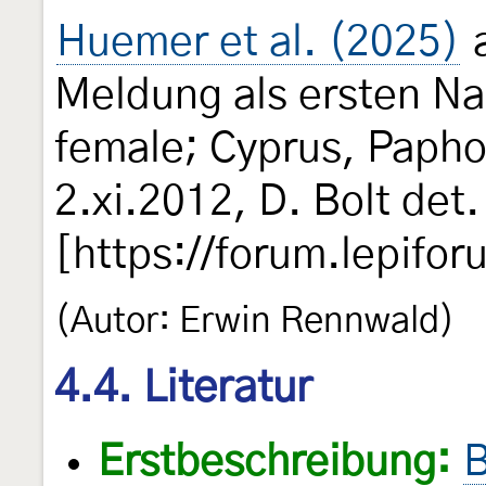
Huemer et al. (2025)
a
Meldung als ersten Na
female; Cyprus, Paphos
2.xi.2012, D. Bolt det.
[https://forum.lepifo
(Autor: Erwin Rennwald)
4.4. Literatur
Erstbeschreibung:
B