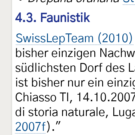
4.3. Faunistik
SwissLepTeam (2010)
bisher einzigen Nachw
südlichsten Dorf des 
ist bisher nur ein ein
Chiasso TI, 14.10.2007
di storia naturale, Lu
2007f
)."