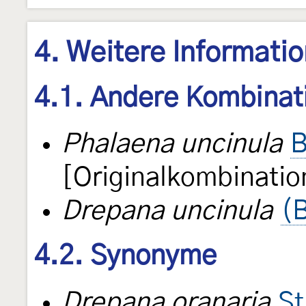
4. Weitere Informati
4.1. Andere Kombinat
Phalaena uncinula
B
[Originalkombinatio
Drepana uncinula
(
4.2. Synonyme
Drepana oranaria
St