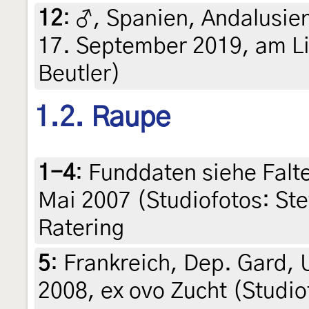
12
:
♂, Spanien, Andalusie
17. September 2019, am Lic
Beutler)
1.2. Raupe
1-4
:
Funddaten siehe Falter
Mai 2007 (Studiofotos: Ste
Ratering
5
:
Frankreich, Dep. Gard,
2008, ex ovo Zucht (Studio