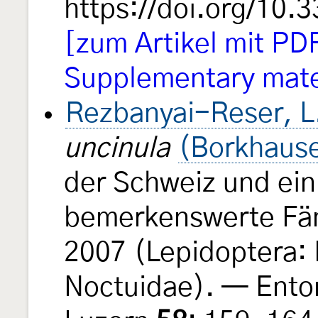
https://doi.org/10.
[zum Artikel mit P
Supplementary mate
Rezbanyai-Reser, L
uncinula
(Borkhaus
der Schweiz und ein
bemerkenswerte Fän
2007 (Lepidoptera:
Noctuidae). — Ento