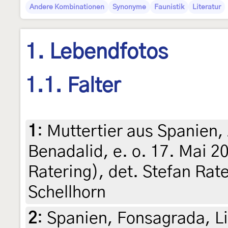
Andere Kombinationen
Synonyme
Faunistik
Literatur
1. Lebendfotos
1.1. Falter
1
:
Muttertier aus Spanien
Benadalid, e. o. 17. Mai 2
Ratering), det. Stefan Rate
Schellhorn
2
:
Spanien, Fonsagrada, Li