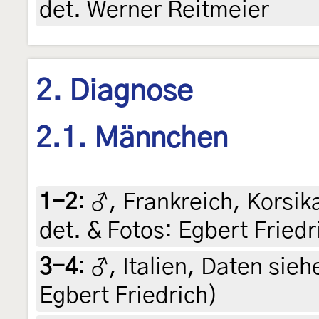
det. Werner Reitmeier
2. Diagnose
2.1. Männchen
1-2
:
♂, Frankreich, Korsika
det. & Fotos: Egbert Friedr
3-4
:
♂, Italien, Daten siehe
Egbert Friedrich)