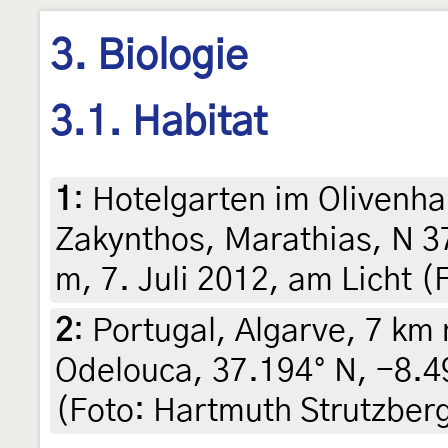
3. Biologie
3.1. Habitat
1
:
Hotelgarten im Olivenha
Zakynthos, Marathias, N 37
m, 7. Juli 2012, am Licht (
2
:
Portugal, Algarve, 7 km
Odelouca, 37.194° N, -8.49
(Foto: Hartmuth Strutzber