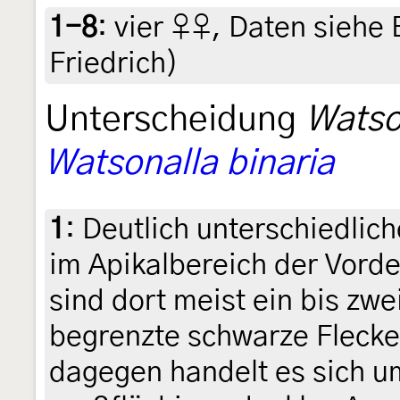
1-8
:
vier ♀♀, Daten siehe E
Friedrich)
Unterscheidung
Watso
Watsonalla binaria
1
:
Deutlich unterschiedlic
im Apikalbereich der Vorde
sind dort meist ein bis zwei
begrenzte schwarze Flecke
dagegen handelt es sich u