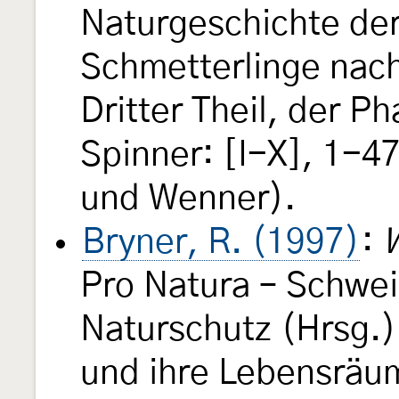
Naturgeschichte de
Schmetterlinge nac
Dritter Theil, der P
Spinner: [I-X], 1-47
und Wenner).
Bryner, R. (1997)
:
W
Pro Natura – Schwei
Naturschutz (Hrsg.)
und ihre Lebensräu