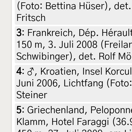
(Foto: Bettina Hüser), det.
Fritsch
3
:
Frankreich, Dép. Hérault
150 m, 3. Juli 2008 (Freil
Schwibinger), det. Rolf Mö
4
:
♂, Kroatien, Insel Korcu
Juni 2006, Lichtfang (Foto:
Steiner
5
:
Griechenland, Peloponne
Klamm, Hotel Faraggi (36.