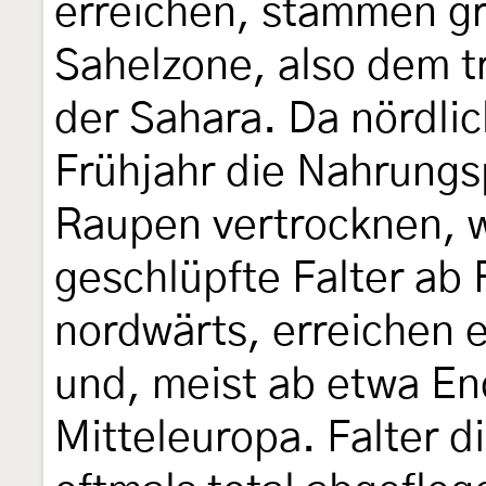
erreichen, stammen gr
Sahelzone, also dem tr
der Sahara. Da nördli
Frühjahr die Nahrungsp
Raupen vertrocknen, 
geschlüpfte Falter ab
nordwärts, erreichen 
und, meist ab etwa En
Mitteleuropa. Falter di