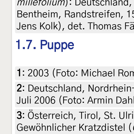
millefolium
): Deutschland
Bentheim, Randstreifen, 15
Jens Kolk), det. Thomas F
1.7. Puppe
1
:
2003 (Foto: Michael Ro
2
:
Deutschland, Nordrhein
Juli 2006 (Foto: Armin Dah
3
:
Österreich, Tirol, St. Ul
Gewöhnlicher Kratzdistel (