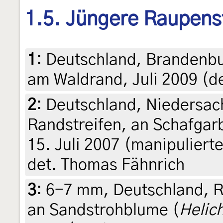
1.5. Jüngere Raupens
1
:
Deutschland, Brandenbur
am Waldrand, Juli 2009 (d
2
:
Deutschland, Niedersac
Randstreifen, an Schafgar
15. Juli 2007 (manipulierte
det. Thomas Fähnrich
3
:
6-7 mm, Deutschland, R
an Sandstrohblume (
Helic