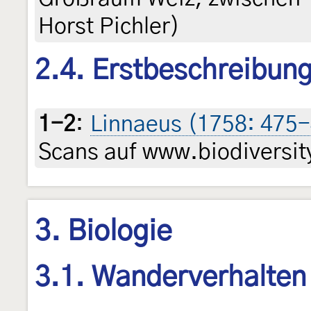
Horst Pichler)
2.4. Erstbeschreibun
1-2
:
Linnaeus (1758: 475
Scans auf www.biodiversity
3. Biologie
3.1. Wanderverhalten