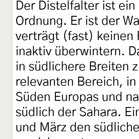
Der Distelfalter ist ei
Ordnung. Er ist der Wa
verträgt (fast) keinen
inaktiv überwintern. D
in südlichere Breiten 
relevanten Bereich, i
Süden Europas und nac
südlich der Sahara. E
und März den südlich