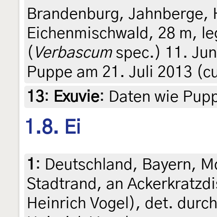
Brandenburg, Jahnberge, 
Eichenmischwald, 28 m, le
(
Verbascum
spec.) 11. Jun
Puppe am 21. Juli 2013 (cu
13
:
Exuvie
: Daten wie Pup
1.8. Ei
1
:
Deutschland, Bayern, M
Stadtrand, an Ackerkratzdi
Heinrich Vogel), det. dur