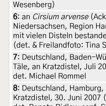
Wesenberg)
6
:
an
Cirsium arvense
(Ack
Niedersachsen, Region Han
mit vielen Disteln bestand
(det. & Freilandfoto: Tina 
7
:
Deutschland, Baden-Wü
Täle, an Kratzdistel, Juli
det. Michael Rommel
8
:
Deutschland, Hamburg, 
Kratzdistel, 30. Juni 2007 