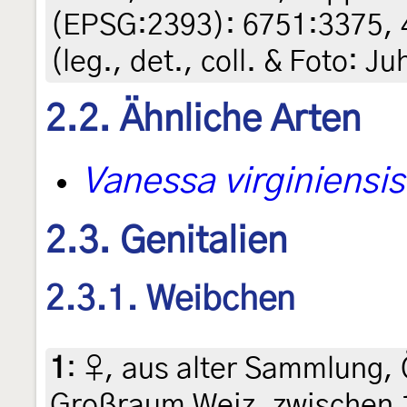
(EPSG:2393): 6751:3375, 
(leg., det., coll. & Foto: Ju
2.2. Ähnliche Arten
Vanessa virginiensis
2.3. Genitalien
2.3.1. Weibchen
1
:
♀, aus alter Sammlung, 
Großraum Weiz, zwischen 1