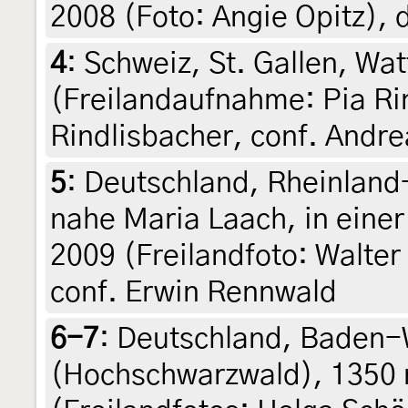
2008 (Foto: Angie Opitz), 
4
:
Schweiz, St. Gallen, Wat
(Freilandaufnahme: Pia Rin
Rindlisbacher, conf. Andre
5
:
Deutschland, Rheinland-
nahe Maria Laach, in einer
2009 (Freilandfoto: Walter 
conf. Erwin Rennwald
6-7
:
Deutschland, Baden-
(Hochschwarzwald), 1350 