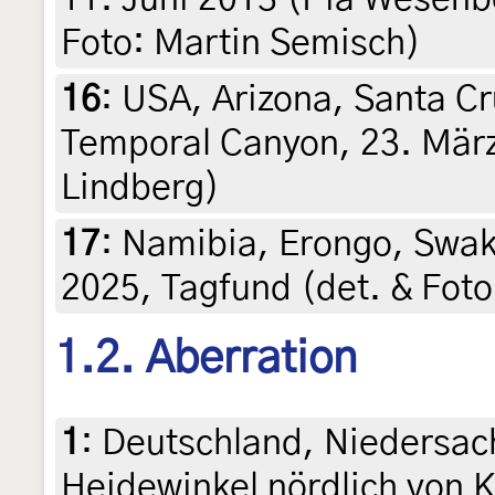
Foto: Martin Semisch)
16
:
USA, Arizona, Santa Cr
Temporal Canyon, 23. März
Lindberg)
17
:
Namibia, Erongo, Swak
2025, Tagfund (det. & Foto
1.2. Aberration
1
:
Deutschland, Niedersac
Heidewinkel nördlich von 