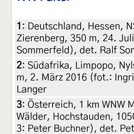
1
:
Deutschland, Hessen, N
Zierenberg, 350 m, 24. Juli
Sommerfeld), det. Ralf S
2
:
Südafrika, Limpopo, Nyl
m, 2. März 2016 (fot.: Ing
Langer
3
:
Österreich, 1 km WNW M
Wälder, Hochstauden, 1050
3: Peter Buchner), det. Pe