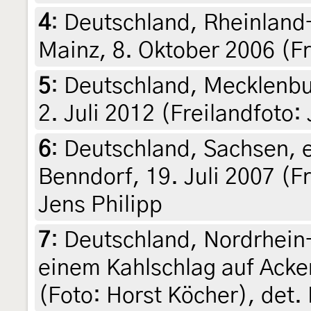
4
:
Deutschland, Rheinland
Mainz, 8. Oktober 2006 (F
5
:
Deutschland, Mecklenb
2. Juli 2012 (Freilandfoto:
6
:
Deutschland, Sachsen, 
Benndorf, 19. Juli 2007 (Fr
Jens Philipp
7
:
Deutschland, Nordrhein
einem Kahlschlag auf Ackerk
(Foto: Horst Köcher), det.