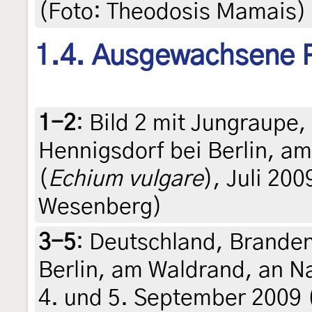
(Foto: Theodosis Mamais)
1.4. Ausgewachsene 
1-2
:
Bild 2 mit Jungraupe
Hennigsdorf bei Berlin, a
(
Echium vulgare
), Juli 200
Wesenberg)
3-5
:
Deutschland, Branden
Berlin, am Waldrand, an Na
4. und 5. September 2009 (