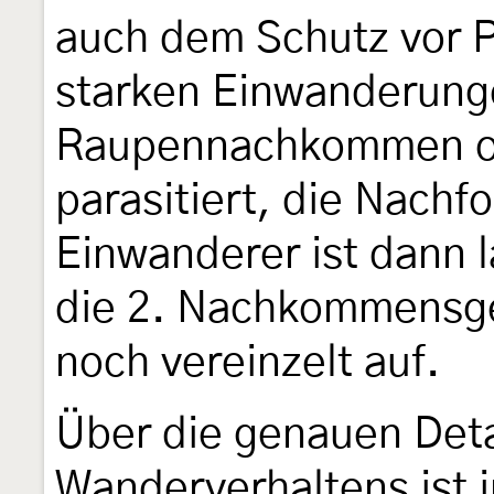
auch dem Schutz vor P
starken Einwanderunge
Raupennachkommen of
parasitiert, die Nachf
Einwanderer ist dann l
die 2. Nachkommensgen
noch vereinzelt auf.
Über die genauen Deta
Wanderverhaltens ist 