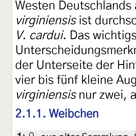
Westen Deutschlands 
virginiensis
ist durchsc
V. cardui
. Das wichtig
Unterscheidungsmerkma
der Unterseite der Hin
vier bis fünf kleine A
virginiensis
nur zwei, 
2.1.1. Weibchen