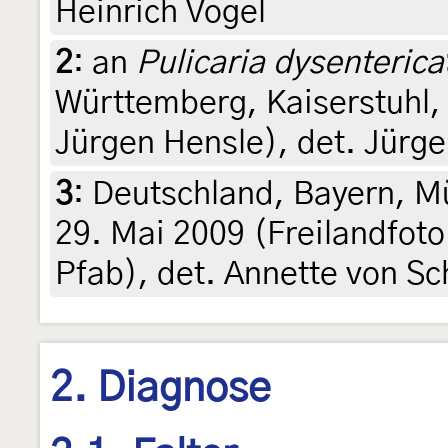
Heinrich Vogel
2
:
an
Pulicaria dysenterica
Württemberg, Kaiserstuhl, 
Jürgen Hensle), det. Jürg
3
:
Deutschland, Bayern, M
29. Mai 2009 (Freilandfoto
Pfab), det. Annette von Sc
2. Diagnose