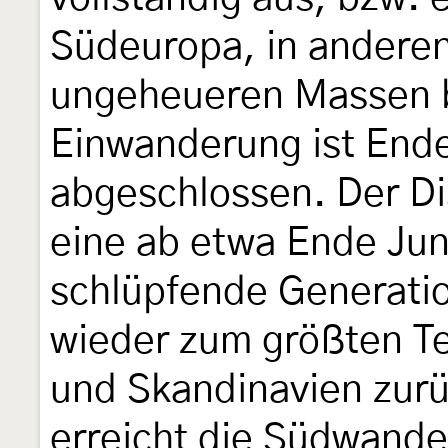
Südeuropa, in anderen 
ungeheueren Massen bi
Einwanderung ist Ende
abgeschlossen. Der Dis
eine ab etwa Ende Jun
schlüpfende Generation
wieder zum größten Te
und Skandinavien zurü
erreicht die Südwand