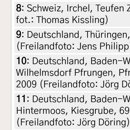
8
:
Schweiz, Irchel, Teufen 
fot.: Thomas Kissling)
9
:
Deutschland, Thüringen,
(Freilandfoto: Jens Philipp
10
:
Deutschland, Baden-W
Wilhelmsdorf Pfrungen, Pfr
2009 (Freilandfoto: Jörg D
11
:
Deutschland, Baden-Wü
Hintermoos, Kiesgrube, 69
(Freilandfoto: Jörg Döring)