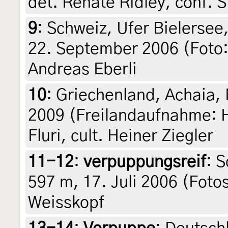
det. Renate Ridley, conf. 
9
:
Schweiz, Ufer Bielersee
22. September 2006 (Foto: 
Andreas Eberli
10
:
Griechenland, Achaia, 
2009 (Freilandaufnahme: H
Fluri, cult. Heiner Ziegler
11-12
:
verpuppungsreif
: 
597 m, 17. Juli 2006 (Foto
Weisskopf