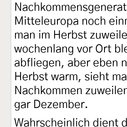
Nachkommensgeneratio
Mitteleuropa noch einm
man im Herbst zuweilen
wochenlang vor Ort bl
abfliegen, aber eben n
Herbst warm, sieht ma
Nachkommen zuweilen
gar Dezember.
Wahrscheinlich dient 