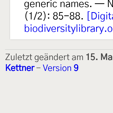
generic names. — N
(1/2): 85-88.
[Digit
biodiversitylibrary.
Zuletzt geändert am
15. Ma
Kettner
-
Version
9