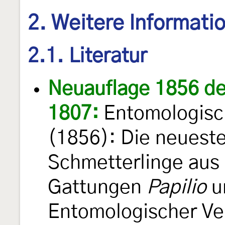
2. Weitere Informati
2.1. Literatur
Neuauflage 1856 de
1807:
Entomologisch
(1856): Die neuest
Schmetterlinge aus
Gattungen
Papilio
u
Entomologischer Ver