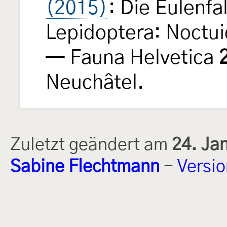
(2015)
: Die Eulenfa
Lepidoptera: Noctui
— Fauna Helvetica
Neuchâtel.
Zuletzt geändert am
24. Ja
Sabine Flechtmann
-
Versi