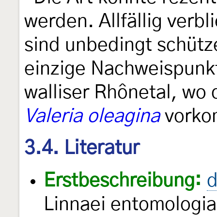
werden. Allfällig ver
sind unbedingt schütz
einzige Nachweispunkt
walliser Rhônetal, wo
Valeria oleagina
vorko
3.4. Literatur
Erstbeschreibung:
d
Linnaei entomologia