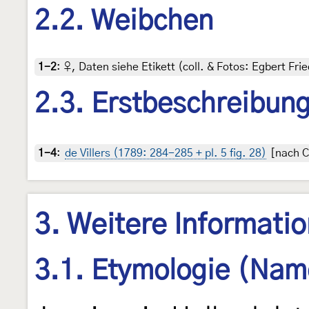
2.2. Weibchen
1-2
:
♀, Daten siehe Etikett (coll. & Fotos: Egbert Frie
2.3. Erstbeschreibun
1-4
:
de Villers (1789: 284-285 + pl. 5 fig. 28)
[nach Co
3. Weitere Informati
3.1. Etymologie (Nam