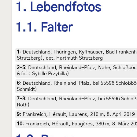
1. Lebendfotos
1.1. Falter
1
:
Deutschland, Thüringen, Kyffhäuser, Bad Frankenha
Strutzberg), det. Hartmuth Strutzberg
2-5
:
Deutschland, Rheinland-Pfalz, Nahe, Schloßböcke
& fot.: Sybille Przybilla)
6
:
Deutschland, Rheinland-Pfalz, bei 55596 Schloßböc
Schmidt)
7-8
:
Deutschland, Rheinland-Pfalz, bei 55596 Schloßbö
Roth)
9
:
Frankreich, Hérault, Laurens, 210 m, 8. April 2019 
10
:
Frankreich, Hérault, Faugères, 380 m, 8. März 20