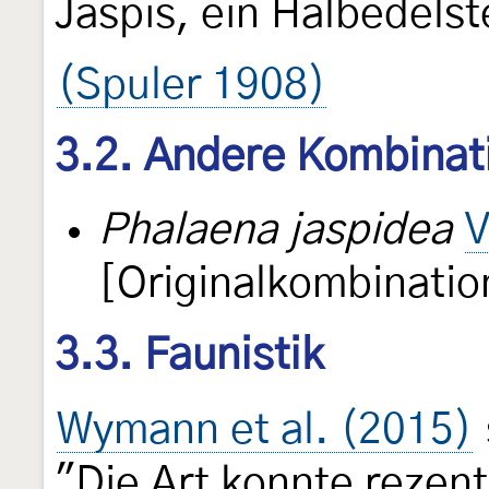
Jaspis, ein Halbedels
(Spuler 1908)
3.2. Andere Kombinat
Phalaena jaspidea
V
[Originalkombinatio
3.3. Faunistik
Wymann et al. (2015)
"Die Art konnte reze