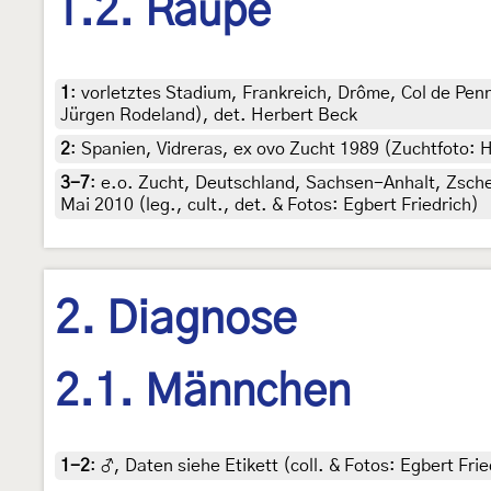
1.2. Raupe
1
:
vorletztes Stadium, Frankreich, Drôme, Col de Penn
Jürgen Rodeland), det. Herbert Beck
2
:
Spanien, Vidreras, ex ovo Zucht 1989 (Zuchtfoto: H
3-7
:
e.o. Zucht, Deutschland, Sachsen-Anhalt, Zscheip
Mai 2010 (leg., cult., det. & Fotos: Egbert Friedrich)
2. Diagnose
2.1. Männchen
1-2
:
♂, Daten siehe Etikett (coll. & Fotos: Egbert Frie