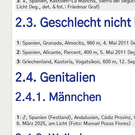
3
:
♀, Spanien, Kastilien-La Mancha, Sierra del Segu
Licht (leg., det. & fot.: Friedmar Graf)
2.3. Geschlecht nicht
1
:
Spanien, Granada, Almocita, 960 m, 4. Mai 2011 (l
2
:
Spanien, Alicante, Parcent, 400 m, 5. Mai 2011 (le
3
:
Griechenland, Kastoria, Vogatsikon, 600 m, 12. Sep
2.4. Genitalien
2.4.1. Männchen
1
:
♂, Spanien (Festland), Andalusien, Cádiz Provinz, C
6. März 2025, am Licht (Foto: Manuel Pozas Flores)