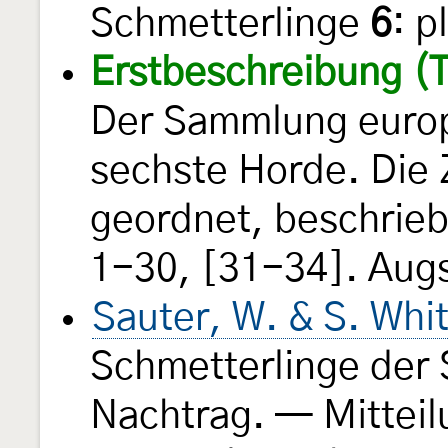
Schmetterlinge
6
: p
Erstbeschreibung (T
Der Sammlung europ
sechste Horde. Die 
geordnet, beschriebe
1-30, [31-34]. Aug
Sauter, W. & S. Whi
Schmetterlinge der 
Nachtrag. — Mittei