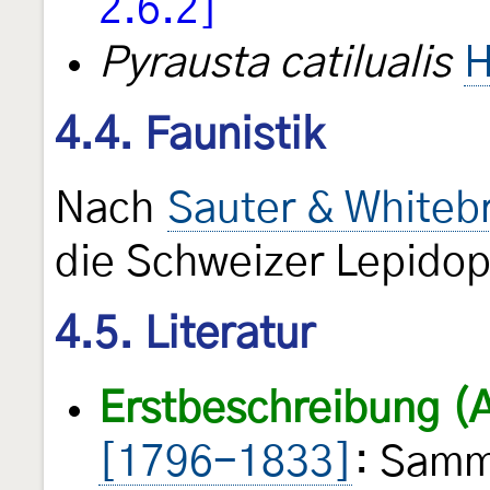
2.6.2]
Pyrausta catilualis
H
4.4. Faunistik
Nach
Sauter & Whiteb
die Schweizer Lepido
4.5. Literatur
Erstbeschreibung (
[1796-1833]
: Samm