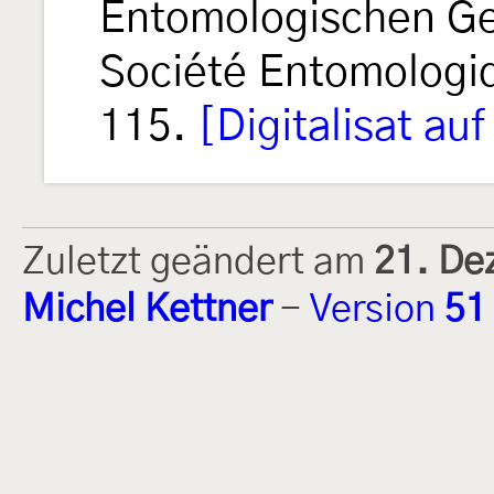
Entomologischen Ges
Société Entomologi
115.
[Digitalisat au
Zuletzt geändert am
21. De
Michel Kettner
-
Version
51