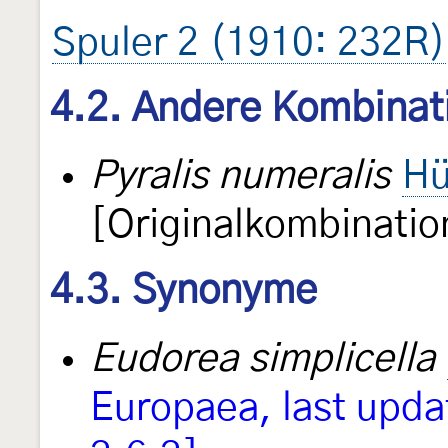
Spuler 2 (1910: 232R)
4.2. Andere Kombinat
Pyralis numeralis
Hü
[Originalkombinatio
4.3. Synonyme
Eudorea simplicella
Europaea, last upda