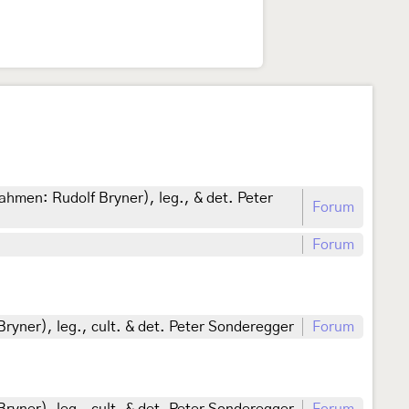
hmen: Rudolf Bryner), leg., & det. Peter
Forum
Forum
yner), leg., cult. & det. Peter Sonderegger
Forum