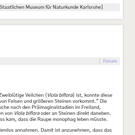
Staatlichen Museum für Naturkunde Karlsruhe]
Forum
weiblütige Veilchen (
Viola biflora
) ist, konnte diese
ß von Felsen und größeren Steinen vorkommt." Die
che nach den Präimaginalstadien im Freiland,
ten von
Viola biflora
oder an Steinen direkt daneben.
luss kam, dass die Raupe monophag leben müsste.
roblemlos annahmen. Damit ist anzunehmen, dass das