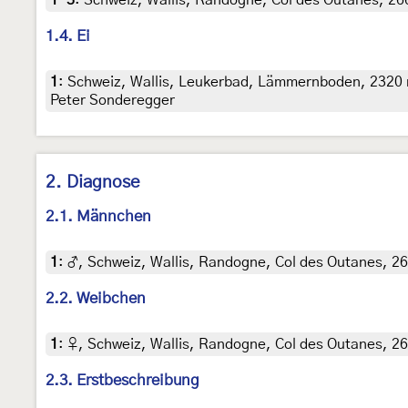
1-3
:
Schweiz, Wallis, Randogne, Col des Outanes, 266
1.4. Ei
1
:
Schweiz, Wallis, Leukerbad, Lämmernboden, 2320 m,
Peter Sonderegger
2. Diagnose
2.1. Männchen
1
:
♂, Schweiz, Wallis, Randogne, Col des Outanes, 26
2.2. Weibchen
1
:
♀, Schweiz, Wallis, Randogne, Col des Outanes, 26
2.3. Erstbeschreibung