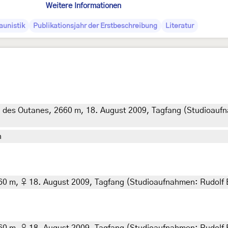
Weitere Informationen
aunistik
Publikationsjahr der Erstbeschreibung
Literatur
 des Outanes, 2660 m, 18. August 2009, Tagfang (Studioaufna
n
0 m, ♀ 18. August 2009, Tagfang (Studioaufnahmen: Rudolf Br