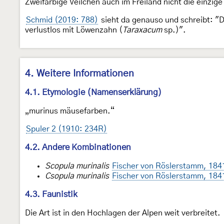
Zweifarbige Veilchen auch im Freiland nicht die einzig
Schmid (2019: 788)
sieht da genauso und schreibt: "D
verlustlos mit Löwenzahn (
Taraxacum
sp.)".
4. Weitere Informationen
4.1. Etymologie (Namenserklärung)
„murinus mäusefarben.“
Spuler 2 (1910: 234R)
4.2. Andere Kombinationen
Scopula murinalis
Fischer von Röslerstamm, 184
Csopula murinalis
Fischer von Röslerstamm, 184
4.3. Faunistik
Die Art ist in den Hochlagen der Alpen weit verbreitet.