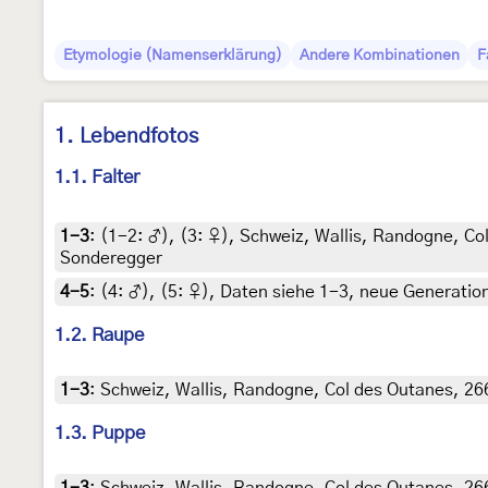
Etymologie (Namenserklärung)
Andere Kombinationen
F
1. Lebendfotos
1.1. Falter
1-3
: (1-2:
♂
), (3:
♀
),
Schweiz, Wallis, Randogne, Col
Sonderegger
4-5
: (4:
♂
), (5:
♀
),
Daten siehe 1-3, neue Generatio
1.2. Raupe
1-3
:
Schweiz, Wallis, Randogne, Col des Outanes, 266
1.3. Puppe