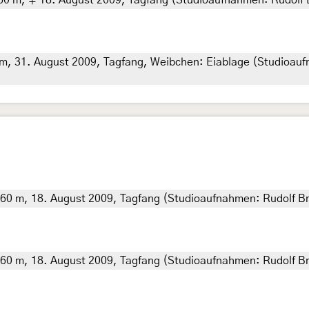
0 m, ♀ 18. August 2009, Tagfang (Studioaufnahmen: Rudolf Br
 31. August 2009, Tagfang, Weibchen: Eiablage (Studioaufna
60 m, 18. August 2009, Tagfang (Studioaufnahmen: Rudolf Br
60 m, 18. August 2009, Tagfang (Studioaufnahmen: Rudolf Br