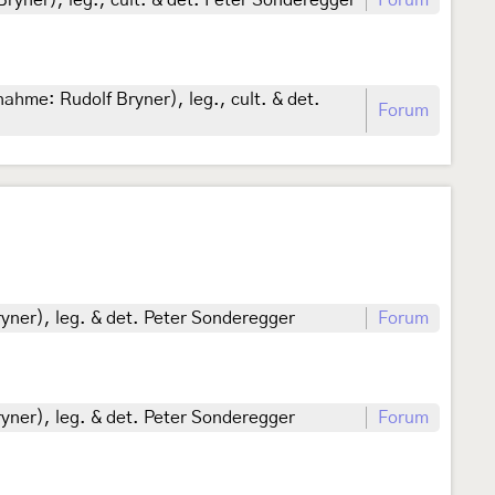
yner), leg., cult. & det. Peter Sonderegger
Forum
hme: Rudolf Bryner), leg., cult. & det.
Forum
yner), leg. & det. Peter Sonderegger
Forum
yner), leg. & det. Peter Sonderegger
Forum