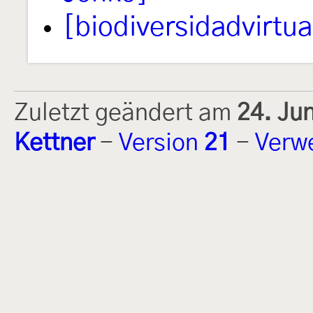
[biodiversidadvirtua
Zuletzt geändert am
24. Ju
Kettner
-
Version
21
-
Verw