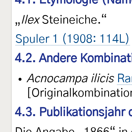
4.1. Etymologie (Nam
„
Ilex
Steineiche.“
Spuler 1 (1908: 114L)
4.2. Andere Kombinat
Acnocampa ilicis
Ra
[Originalkombinatio
4.3. Publikationsjahr