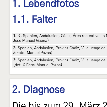
1. Lebendfotos
1.1. Falter
1
:
♂, Spanien, Andalusien, Cádiz, Área recreativa La 
José Manuel Gaona)
2
:
Spanien, Andalusien, Provinz Cádiz, Villaluenga de
& Foto: Manuel Pozas)
3
:
Spanien, Andalusien, Provinz Cádiz, Villaluenga de
(det. & Foto: Manuel Pozas)
2. Diagnose
Die bis zum 29. März 