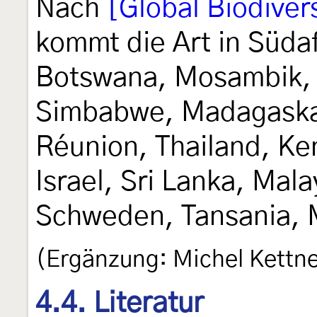
Nach
[Global Biodivers
kommt die Art in Südaf
Botswana, Mosambik, 
Simbabwe, Madagaskar
Réunion, Thailand, Ken
Israel, Sri Lanka, Mala
Schweden, Tansania, 
(Ergänzung: Michel Kettne
4.4. Literatur