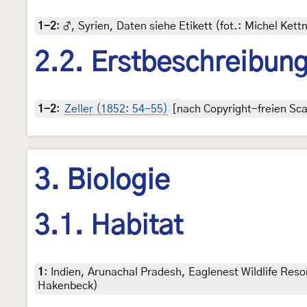
1-2
:
♂, Syrien, Daten siehe Etikett (fot.: Michel Kett
2.2. Erstbeschreibun
1-2
:
Zeller (1852: 54-55)
[nach Copyright-freien Sca
3. Biologie
3.1. Habitat
1
:
Indien, Arunachal Pradesh, Eaglenest Wildlife Res
Hakenbeck)