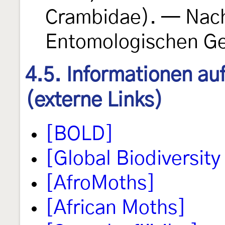
Crambidae). — Nach
Entomologischen Ge
4.5. Informationen au
(externe Links)
[BOLD]
[Global Biodiversity 
[AfroMoths]
[African Moths]