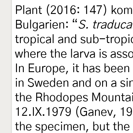
Plant (2016: 147) kom
Bulgarien: “
S. traduca
tropical and sub-tropi
where the larva is as
In Europe, it has been
in Sweden and on a sin
the Rhodopes Mountai
12.IX.1979 (Ganev, 19
the specimen, but the 