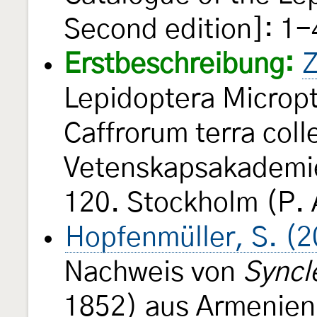
Second edition]: 1-
Erstbeschreibung:
Z
Lepidoptera Micropt
Caffrorum terra coll
Vetenskapsakademie
120. Stockholm (P. 
Hopfenmüller, S. (
Nachweis von
Syncl
1852) aus Armenien