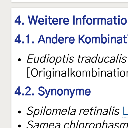
4. Weitere Informati
4.1. Andere Kombinat
Eudioptis traducalis
[Originalkombinatio
4.2. Synonyme
Spilomela retinalis
L
Samea chlorophasm