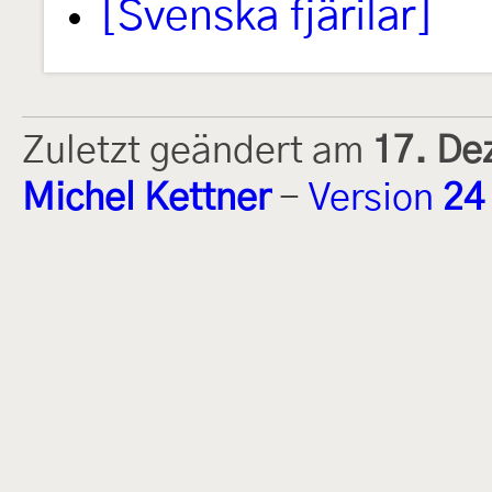
[Svenska fjärilar]
Zuletzt geändert am
17. De
Michel Kettner
-
Version
24