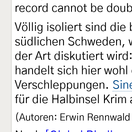
record cannot be dou
Völlig isoliert sind d
südlichen Schweden, 
der Art diskutiert wird
handelt sich hier woh
Verschleppungen.
Sin
für die Halbinsel Krim 
(Autoren: Erwin Rennwald