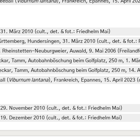
eeball (
Viburnum lantana
), Frankreich, Epannes, 15. April 20
. März 2010 (cult., det. & fot.: Friedhelm Mai)
ttemberg, Hundersingen, 31. März 2010 (cult., det. & fot.: 
Rheinstetten-Neuburgweier, Auwald, 9. Mai 2006 (Freilandf
kar, Tamm, Autobahnböschung beim Golfplatz, 250 m, 1. März
kar, Tamm, Autobahnböschung beim Golfplatz, 250 m, 14. Apr
ll (
Viburnum lantana
), Frankreich, Epannes, 15. April 2023 
. November 2010 (cult., det. & fot.: Friedhelm Mai)
. Dezember 2010 (cult., det. & fot.: Friedhelm Mai)