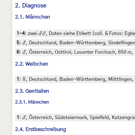
2. Diagnose
2.1. Männchen
1-4
:
zwei ♂♂, Daten siehe Etikett (coll. & Fotos: Egbe
5
:
♂, Deutschland, Baden-Württemberg, Sindelfingen, 
6
:
♂, Österreich, Osttirol, Lavanter Forchach, 650 m,
2.2. Weibchen
1
:
♀, Deutschland, Baden-Württemberg, Möttlingen, Ra
2.3. Genitalien
2.3.1. Männchen
1
:
♂, Österreich, Südsteiermark, Spielfeld, Katzengra
2.4. Erstbeschreibung