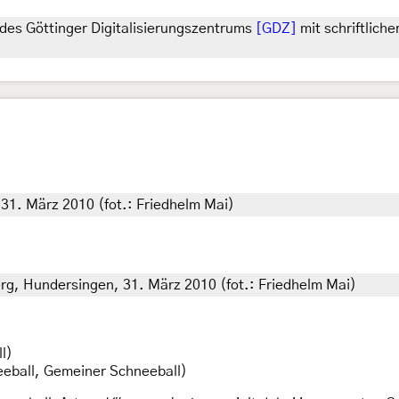
des Göttinger Digitalisierungszentrums
[GDZ]
mit schriftlich
1. März 2010 (fot.: Friedhelm Mai)
g, Hundersingen, 31. März 2010 (fot.: Friedhelm Mai)
l)
eball, Gemeiner Schneeball)