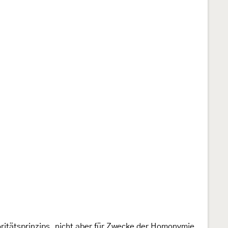
ritätsprinzips, nicht aber für Zwecke der Homonymie,