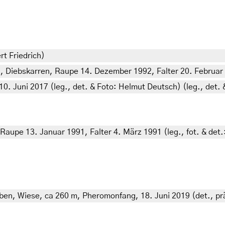
rt Friedrich)
Diebskarren, Raupe 14. Dezember 1992, Falter 20. Februar 19
 10. Juni 2017 (leg., det. & Foto: Helmut Deutsch) (leg., det.
upe 13. Januar 1991, Falter 4. März 1991 (leg., fot. & det.
ben, Wiese, ca 260 m, Pheromonfang, 18. Juni 2019 (det., pr