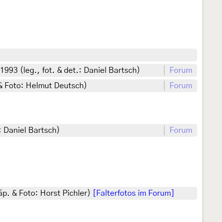
93 (leg., fot. & det.: Daniel Bartsch)
Forum
 & Foto: Helmut Deutsch)
Forum
: Daniel Bartsch)
Forum
äp. & Foto: Horst Pichler)
[Falterfotos im Forum]