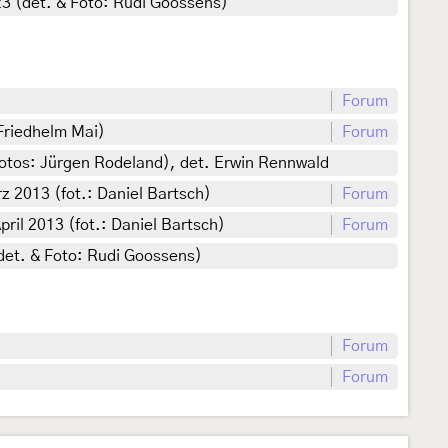
23 (det. & Foto: Rudi Goossens)
Forum
Friedhelm Mai)
Forum
otos: Jürgen Rodeland), det. Erwin Rennwald
 2013 (fot.: Daniel Bartsch)
Forum
il 2013 (fot.: Daniel Bartsch)
Forum
(det. & Foto: Rudi Goossens)
Forum
Forum