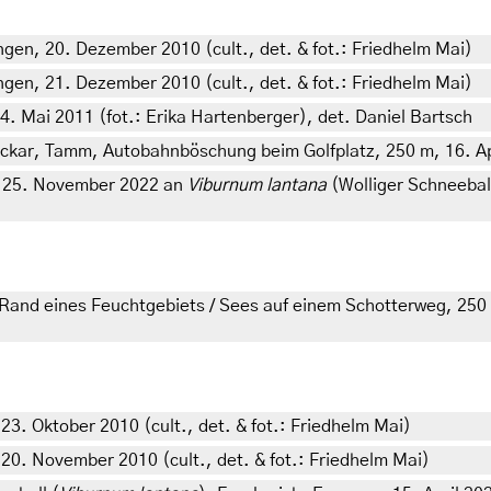
n, 20. Dezember 2010 (cult., det. & fot.: Friedhelm Mai)
n, 21. Dezember 2010 (cult., det. & fot.: Friedhelm Mai)
. Mai 2011 (fot.: Erika Hartenberger), det. Daniel Bartsch
ar, Tamm, Autobahnböschung beim Golfplatz, 250 m, 16. Apri
m 25. November 2022 an
Viburnum lantana
(Wolliger Schneebal
 Rand eines Feuchtgebiets / Sees auf einem Schotterweg, 250
. Oktober 2010 (cult., det. & fot.: Friedhelm Mai)
. November 2010 (cult., det. & fot.: Friedhelm Mai)