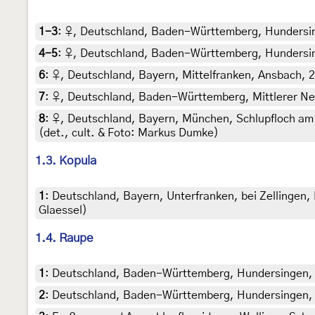
1-3
:
♀, Deutschland, Baden-Württemberg, Hundersinge
4-5
:
♀, Deutschland, Baden-Württemberg, Hundersinge
6
:
♀, Deutschland, Bayern, Mittelfranken, Ansbach, 24
7
:
♀, Deutschland, Baden-Württemberg, Mittlerer Neck
8
:
♀, Deutschland, Bayern, München, Schlupfloch a
(det., cult. & Foto: Markus Dumke)
1.3. Kopula
1
:
Deutschland, Bayern, Unterfranken, bei Zellingen,
Glaessel)
1.4. Raupe
1
:
Deutschland, Baden-Württemberg, Hundersingen, 23
2
:
Deutschland, Baden-Württemberg, Hundersingen, 20