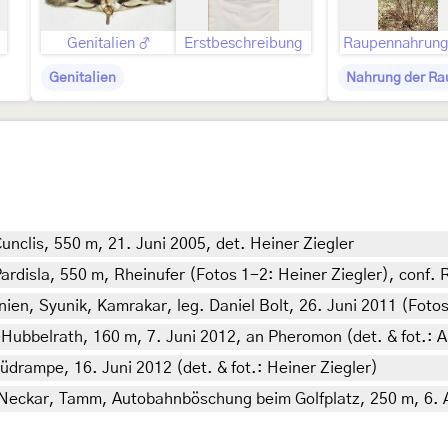
Genitalien ♂
Erstbeschreibung
Genitalien
Nahrung der Ra
nclis, 550 m, 21. Juni 2005, det. Heiner Ziegler
rdisla, 550 m, Rheinufer (Fotos 1-2: Heiner Ziegler), conf. 
nien, Syunik, Kamrakar, leg. Daniel Bolt, 26. Juni 2011 (Fotos
ubbelrath, 160 m, 7. Juni 2012, an Pheromon (det. & fot.: A
drampe, 16. Juni 2012 (det. & fot.: Heiner Ziegler)
eckar, Tamm, Autobahnböschung beim Golfplatz, 250 m, 6. Apr