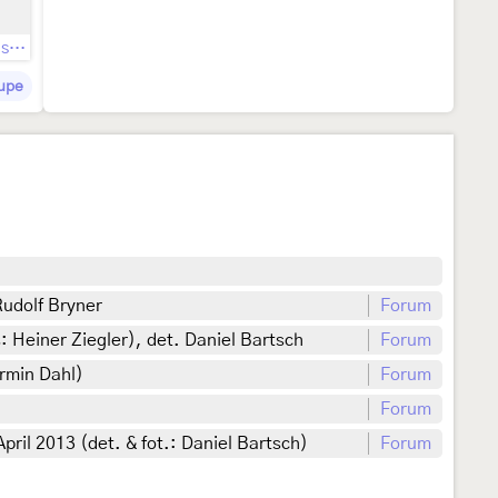
Raupennahrungspflanzen
upe
Rudolf Bryner
Forum
: Heiner Ziegler), det. Daniel Bartsch
Forum
rmin Dahl)
Forum
Forum
il 2013 (det. & fot.: Daniel Bartsch)
Forum