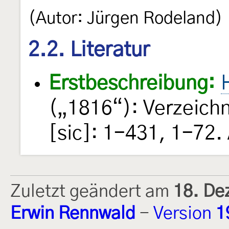
(Autor: Jürgen Rodeland)
2.2. Literatur
Erstbeschreibung:
(„1816“): Verzeich
[sic]: 1-431, 1-72.
Zuletzt geändert am
18. De
Erwin Rennwald
-
Version
1