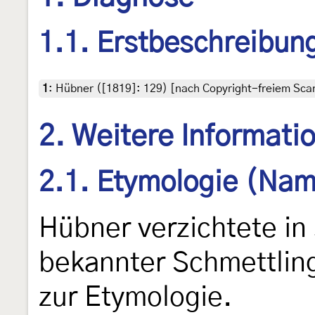
1.1. Erstbeschreibun
1
:
Hübner ([1819]: 129) [nach Copyright-freiem Scan
2. Weitere Informati
2.1. Etymologie (Nam
Hübner verzichtete in
bekannter Schmettling
zur Etymologie.