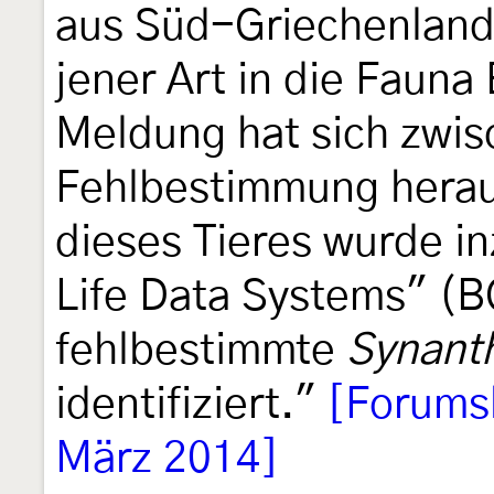
aus Süd-Griechenland
jener Art in die Fauna
Meldung hat sich zwisc
Fehlbestimmung heraus
dieses Tieres wurde i
Life Data Systems" (B
fehlbestimmte
Synant
identifiziert."
[Forumsb
März 2014]