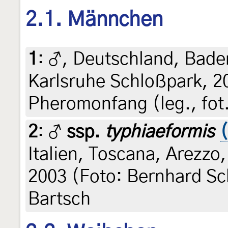
2.1. Männchen
1
:
♂, Deutschland, Bad
Karlsruhe Schloßpark, 20
Pheromonfang (leg., fot.
2
:
♂
ssp.
typhiaeformis
Italien, Toscana, Arezzo,
2003 (Foto: Bernhard Sch
Bartsch