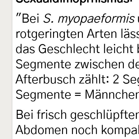
"Bei
S. myopaeformis
rotgeringten Arten läs
das Geschlecht leich
Segmente zwischen d
Afterbusch zählt: 2 S
Segmente = Männche
Bei frisch geschlüpft
Abdomen noch kompakt