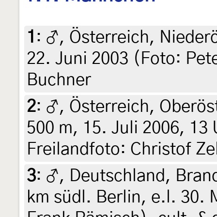
1
:
♂, Österreich, Nieder
22. Juni 2003 (Foto: Pet
Buchner
2
:
♂, Österreich, Oberös
500 m, 15. Juli 2006, 13
Freilandfoto: Christof Zel
3
:
♂, Deutschland, Bran
km südl. Berlin, e.l. 30.