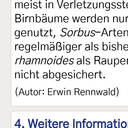
meist in Verletzungss
Birnbäume werden nu
genutzt,
Sorbus
-Arten
regelmäßiger als bish
rhamnoides
als Raupen
nicht abgesichert.
(Autor: Erwin Rennwald)
4. Weitere Informati