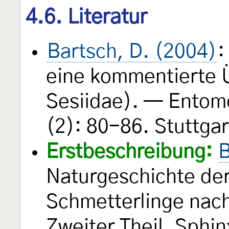
4.6. Literatur
Bartsch, D. (2004)
:
eine kommentierte 
Sesiidae). — Entomo
(2): 80-86. Stuttgar
Erstbeschreibung:
B
Naturgeschichte de
Schmetterlinge nac
Zweiter Theil. Sphin