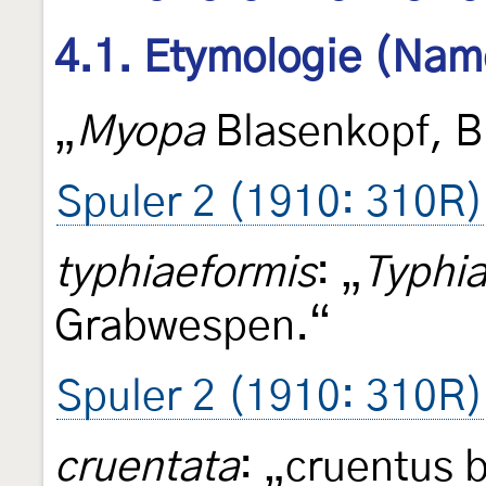
4.1. Etymologie (Nam
„
Myopa
Blasenkopf, Bl
Spuler 2 (1910: 310R)
typhiaeformis
: „
Typhi
Grabwespen.“
Spuler 2 (1910: 310R)
cruentata
: „cruentus b