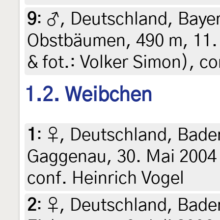
9
:
♂, Deutschland, Bayer
Obstbäumen, 490 m, 11. 
& fot.: Volker Simon), co
1.2. Weibchen
1
:
♀, Deutschland, Bad
Gaggenau, 30. Mai 2004 
conf. Heinrich Vogel
2
:
♀, Deutschland, Bad