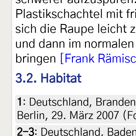
Plastikschachtel mit f
sich die Raupe leicht
und dann im normalen
bringen
[Frank Rämis
3.2. Habitat
1
:
Deutschland, Branden
Berlin, 29. März 2007 (
2-3
:
Deutschland, Bade