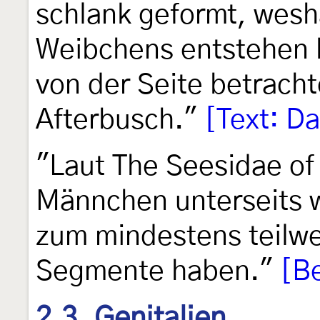
schlank geformt, wesh
Weibchens entstehen 
von der Seite betrach
Afterbusch."
[Text: Da
"Laut The Seesidae of 
Männchen unterseits 
zum mindestens teilwe
Segmente haben."
[B
2.3. Genitalien