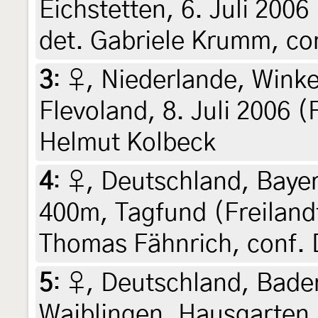
Eichstetten, 6. Juli 200
det. Gabriele Krumm, con
3
:
♀, Niederlande, Wink
Flevoland, 8. Juli 2006 (F
Helmut Kolbeck
4
:
♀, Deutschland, Bayer
400m, Tagfund (Freiland
Thomas Fähnrich, conf. 
5
:
♀, Deutschland, Bad
Waiblingen, Hausgarten, 