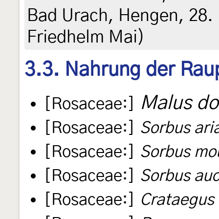
Bad Urach, Hengen, 28. 
Friedhelm Mai)
3.3. Nahrung der Rau
Malus do
[Rosaceae:]
[Rosaceae:]
Sorbus ari
[Rosaceae:]
Sorbus mou
[Rosaceae:]
Sorbus auc
[Rosaceae:]
Crataegus