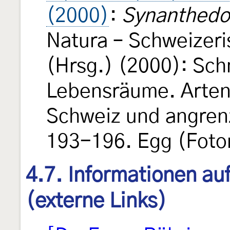
(2000)
:
Synanthedo
Natura – Schweizeri
(Hrsg.) (2000): Sch
Lebensräume. Arten
Schweiz und angren
193-196. Egg (Foto
4.7. Informationen au
(externe Links)