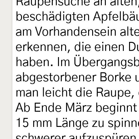
Raupensuche an alten
beschädigten Apfelbäum
am Vorhandensein alte
erkennen, die einen 
haben. Im Übergangsb
abgestorbener Borke 
man leicht die Raupe, 
Ab Ende März beginnt 
15 mm Länge zu spinne
schwerer aufzuspüren. 