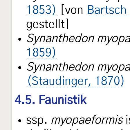
1853)
[von
Bartsch
gestellt]
Synanthedon myopae
1859)
Synanthedon myopa
(Staudinger, 1870)
4.5. Faunistik
ssp.
myopaeformis
i