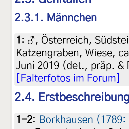
2.3.1. Männchen
1
:
♂, Österreich, Südstei
Katzengraben, Wiese, c
Juni 2019 (det., präp. & 
[Falterfotos im Forum]
2.4. Erstbeschreibun
1-2
:
Borkhausen (1789: