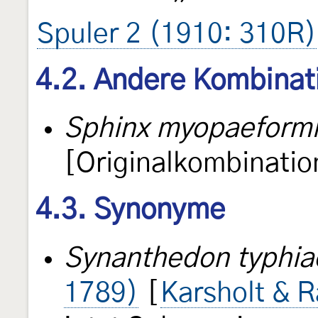
Spuler 2 (1910: 310R)
4.2. Andere Kombinat
Sphinx myopaeform
[Originalkombinatio
4.3. Synonyme
Synanthedon typhia
1789)
[
Karsholt & 