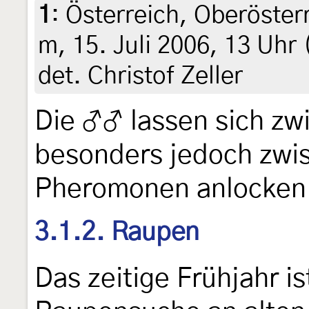
1
:
Österreich, Oberöster
m, 15. Juli 2006, 13 Uhr 
det. Christof Zeller
Die ♂♂ lassen sich zw
besonders jedoch zwis
Pheromonen anlocken
3.1.2. Raupen
Das zeitige Frühjahr is