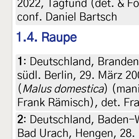
2022, Tagfund (det. & F
conf. Daniel Bartsch
1.4. Raupe
1
:
Deutschland, Branden
südl. Berlin, 29. März 2
(
Malus domestica
) (mani
Frank Rämisch), det. Fr
2
:
Deutschland, Baden-
Bad Urach, Hengen, 28. 