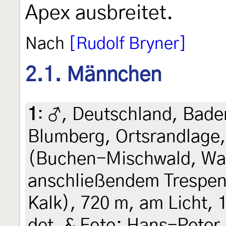
Apex ausbreitet.
Nach
[Rudolf Bryner]
2.1. Männchen
1
:
♂, Deutschland, Bad
Blumberg, Ortsrandlage
(Buchen-Mischwald, Wal
anschließendem Trespen
Kalk), 720 m, am Licht, 1
det. & Foto: Hans-Peter