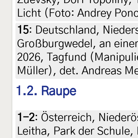
Licht (Foto: Andrey Pon
15
:
Deutschland, Nieder
Großburgwedel, an einer
2026, Tagfund (Manipulie
Müller), det. Andreas Me
1.2. Raupe
1-2
:
Österreich, Niederö
Leitha, Park der Schule