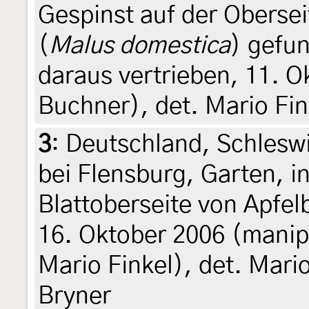
Gespinst auf der Oberse
(
Malus domestica
) gefu
daraus vertrieben, 11. O
Buchner), det. Mario Fin
3
:
Deutschland, Schlesw
bei Flensburg, Garten, i
Blattoberseite von Apfe
16. Oktober 2006 (manipu
Mario Finkel), det. Mario
Bryner