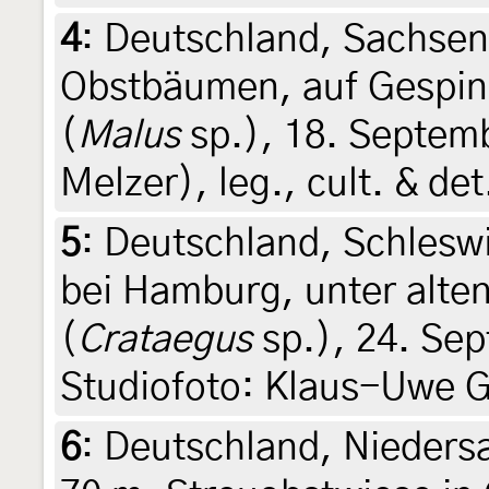
4
:
Deutschland, Sachsen
Obstbäumen, auf Gespin
(
Malus
sp.), 18. Septem
Melzer), leg., cult. & de
5
:
Deutschland, Schlesw
bei Hamburg, unter alte
(
Crataegus
sp.), 24. Sep
Studiofoto: Klaus-Uwe G
6
:
Deutschland, Nieders