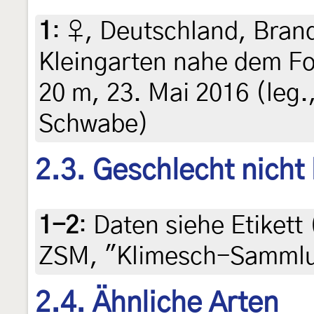
1
:
♀, Deutschland, Bran
Kleingarten nahe dem Fo
20 m, 23. Mai 2016 (leg.,
Schwabe)
2.3. Geschlecht nicht
1-2
:
Daten siehe Etikett 
ZSM, "Klimesch-Samml
2.4. Ähnliche Arten