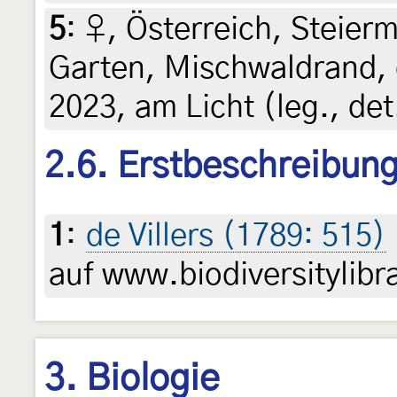
5
:
♀, Österreich, Steierm
Garten, Mischwaldrand, 
2023, am Licht (leg., det
2.6. Erstbeschreibun
1
:
de Villers (1789: 515)
auf www.biodiversitylibr
3. Biologie