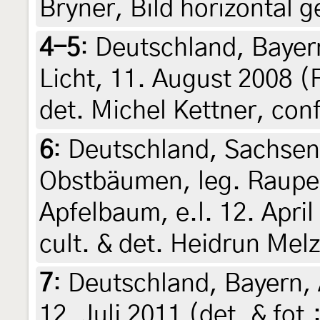
Bryner, Bild horizontal g
4-5
:
Deutschland, Bayer
Licht, 11. August 2008 (
det. Michel Kettner, con
6
:
Deutschland, Sachsen
Obstbäumen, leg. Raupe
Apfelbaum, e.l. 12. Apri
cult. & det. Heidrun Mel
7
:
Deutschland, Bayern, 
12. Juli 2011 (det. & fot