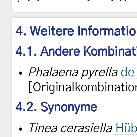
4. Weitere Informati
4.1. Andere Kombinat
Phalaena pyrella
de 
[Originalkombinatio
4.2. Synonyme
Tinea cerasiella
Hüb