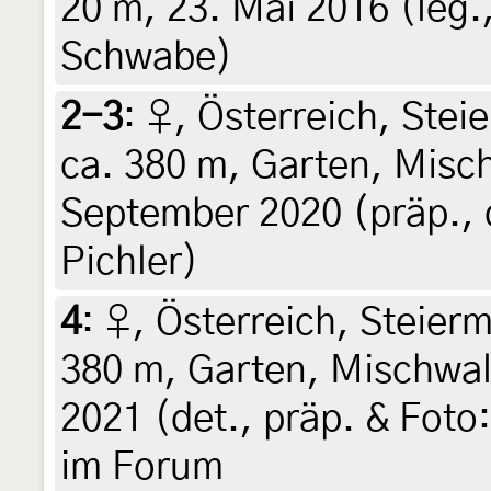
20 m, 23. Mai 2016 (leg.,
Schwabe)
2-3
:
♀, Österreich, Steie
ca. 380 m, Garten, Misch
September 2020 (präp., d
Pichler)
4
:
♀, Österreich, Steierm
380 m, Garten, Mischwald
2021 (det., präp. & Foto:
im Forum