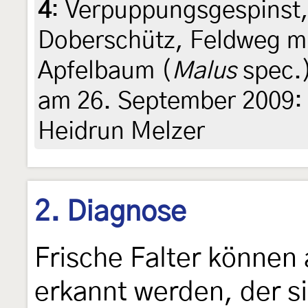
4
:
Verpuppungsgespinst,
Doberschütz, Feldweg m
Apfelbaum (
Malus
spec.)
am 26. September 2009: H
Heidrun Melzer
2. Diagnose
Frische Falter können
erkannt werden, der s