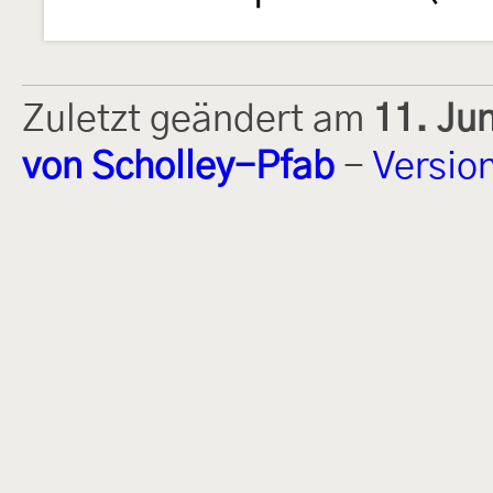
Zuletzt geändert am
11. Ju
von Scholley-Pfab
-
Versio