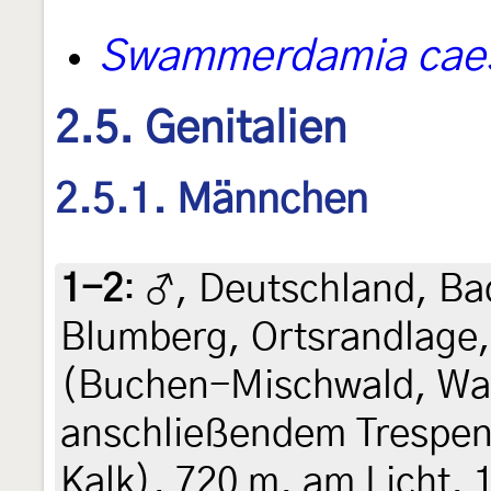
Swammerdamia caes
2.5. Genitalien
2.5.1. Männchen
1-2
:
♂, Deutschland, B
Blumberg, Ortsrandlage
(Buchen-Mischwald, Wal
anschließendem Trespen
Kalk), 720 m, am Licht, 1