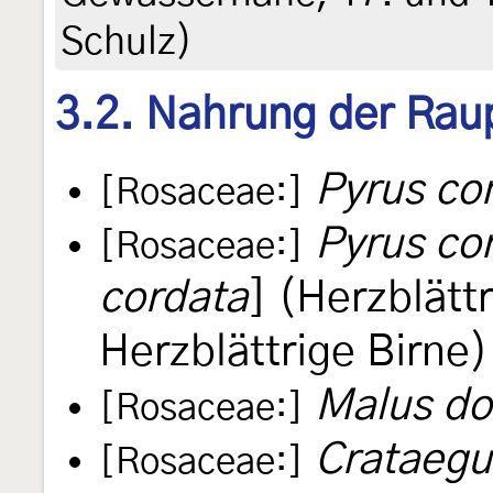
Schulz)
3.2. Nahrung der Rau
Pyrus c
[Rosaceae:]
Pyrus co
[Rosaceae:]
cordata
] (Herzblätt
Herzblättrige Birne)
Malus do
[Rosaceae:]
Crataegu
[Rosaceae:]