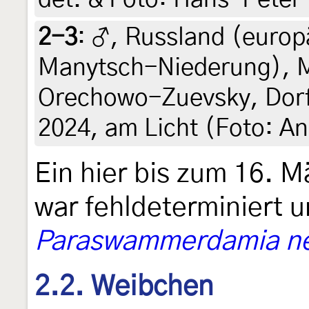
2-3
:
♂, Russland (europä
Manytsch-Niederung), M
Orechowo-Zuevsky, Dorf 
2024, am Licht (Foto: A
Ein hier bis zum 16. M
war fehldeterminiert 
Paraswammerdamia ne
2.2. Weibchen