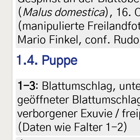
(
Malus domestica
), 16. 
(manipulierte Freilandfot
Mario Finkel, conf. Rudo
1.4. Puppe
1-3
:
Blattumschlag, unte
geöffneter Blattumschlag
verborgener Exuvie / fre
(Daten wie Falter 1-2)