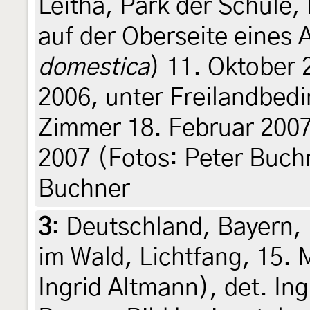
Leitha, Park der Schule,
auf der Oberseite eines 
domestica
) 11. Oktober
2006, unter Freilandbedi
Zimmer 18. Februar 2007
2007 (Fotos: Peter Buchne
Buchner
3
:
Deutschland, Bayern, 
im Wald, Lichtfang, 15. 
Ingrid Altmann), det. In