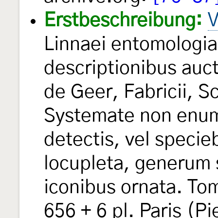
Erstbeschreibung:
V
Linnaei entomologia
descriptionibus auct
de Geer, Fabricii, S
Systemate non enum
detectis, vel specie
locupleta, generum
iconibus ornata. Tom
656 + 6 pl. Paris (Pi