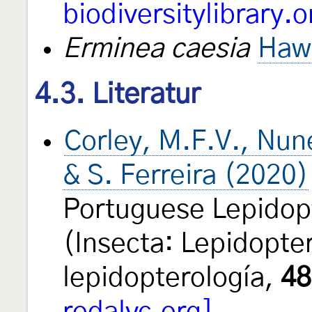
biodiversitylibrary.o
Erminea caesia
Haw
4.3. Literatur
Corley, M.F.V., Nune
& S. Ferreira (2020)
Portuguese Lepidop
(Insecta: Lepidopte
lepidopterología,
48