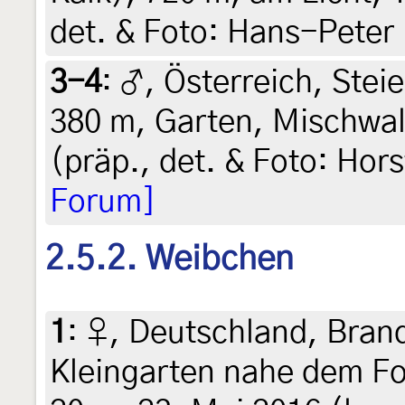
det. & Foto: Hans-Peter
3-4
:
♂, Österreich, Steie
380 m, Garten, Mischwald
(präp., det. & Foto: Hors
Forum]
2.5.2. Weibchen
1
:
♀, Deutschland, Bran
Kleingarten nahe dem Fo