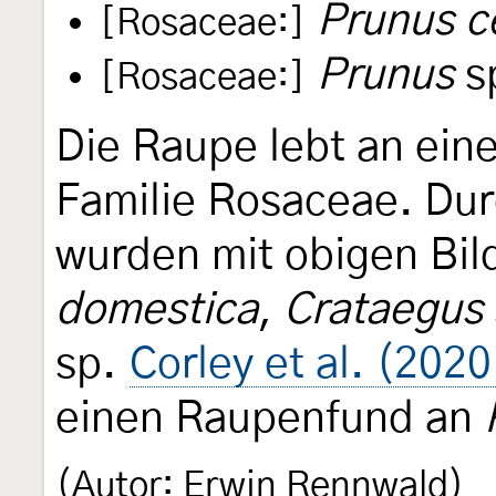
Prunus c
[Rosaceae:]
Prunus
s
[Rosaceae:]
Die Raupe lebt an ein
Familie Rosaceae. Dur
wurden mit obigen Bil
domestica
,
Crataegus
sp.
Corley et al. (2020
einen Raupenfund an
(Autor: Erwin Rennwald)