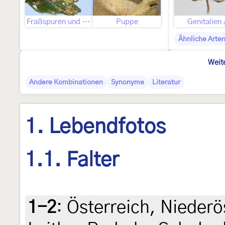
Fraßspuren und Befallsbild
Puppe
Genitalien
Ähnliche Arte
Weit
Andere Kombinationen
Synonyme
Literatur
1. Lebendfotos
1.1. Falter
1-2
:
Österreich, Niederö