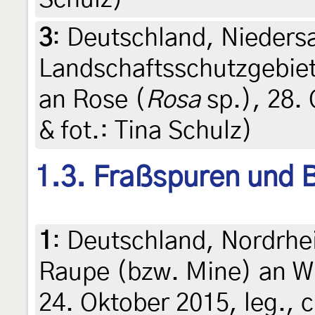
3
:
Deutschland, Nieders
Landschaftsschutzgebiet
an Rose (
Rosa
sp.), 28. 
& fot.: Tina Schulz)
1.3. Fraßspuren und B
1
:
Deutschland, Nordrhe
Raupe (bzw. Mine) an W
24. Oktober 2015, leg., c