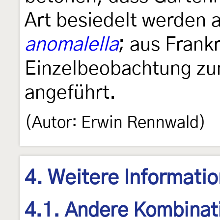
Art besiedelt werden 
anomalella
; aus Frank
Einzelbeobachtung z
angeführt.
(Autor: Erwin Rennwald)
4. Weitere Informati
4.1. Andere Kombinat