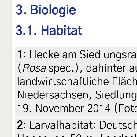
3. Biologie
3.1. Habitat
1
:
Hecke am Siedlungsra
(
Rosa
spec.), dahinter 
landwirtschaftliche Fläc
Niedersachsen, Siedlung
19. November 2014 (Foto
2
:
Larvalhabitat: Deutsc