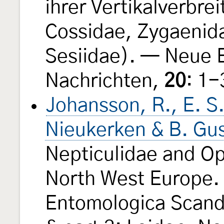
ihrer Vertikalverbre
Cossidae, Zygaenid
Sesiidae). — Neue 
Nachrichten,
20
: 1
Johansson, R., E. S.
Nieukerken & B. Gu
Nepticulidae and Op
North West Europe. 
Entomologica Scandi