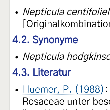
Nepticula centifoliel
[Originalkombinatio
4.2. Synonyme
Nepticula hodgkinso
4.3. Literatur
Huemer, P. (1988)
:
Rosaceae unter bes