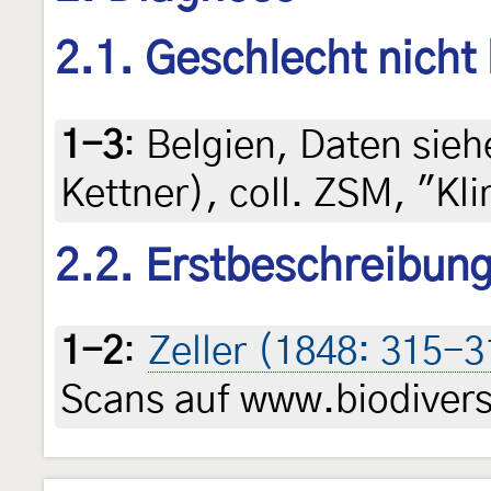
2.1. Geschlecht nicht
1-3
:
Belgien, Daten siehe
Kettner), coll. ZSM, "
2.2. Erstbeschreibun
1-2
:
Zeller (1848: 315-3
Scans auf www.biodiversi