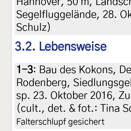
Hannover, 50 m, Landsc
Segelfluggelände, 28. Ok
Schulz)
3.2. Lebensweise
1-3
:
Bau des Kokons, De
Rodenberg, Siedlungsgeb
sp. 23. Oktober 2016, Zu
(cult., det. & fot.: Tina 
Falterschlupf gesichert