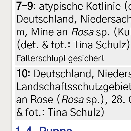
7-9
:
atypische Kotlinie 
Deutschland, Niedersac
m, Mine an
Rosa
sp. (Ku
(det. & fot.: Tina Schulz
Falterschlupf gesichert
10
:
Deutschland, Nieder
Landschaftsschutzgebiet
an Rose (
Rosa
sp.), 28. 
& fot.: Tina Schulz)