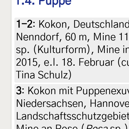
1.4. Puppe
1-2
:
Kokon, Deutschland
Nenndorf, 60 m, Mine 1
sp. (Kulturform), Mine 
2015, e.l. 18. Februar (c
Tina Schulz)
3
:
Kokon mit Puppenexuv
Niedersachsen, Hannove
Landschaftsschutzgebiet