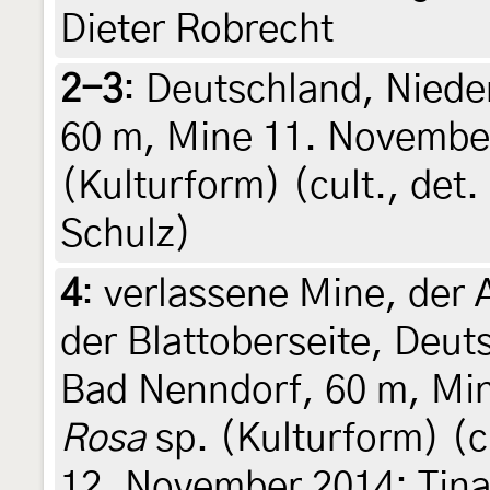
Dieter Robrecht
2-3
:
Deutschland, Niede
60 m, Mine 11. Novembe
(Kulturform) (cult., det.
Schulz)
4
:
verlassene Mine, der Au
der Blattoberseite, Deu
Bad Nenndorf, 60 m, Mi
Rosa
sp. (Kulturform) (c
12. November 2014: Tina