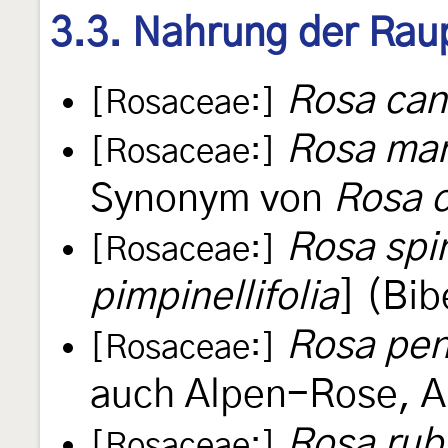
3.3. Nahrung der Rau
Rosa can
[Rosaceae:]
Rosa man
[Rosaceae:]
Synonym von
Rosa 
Rosa spi
[Rosaceae:]
pimpinellifolia
] (Bi
Rosa pen
[Rosaceae:]
auch Alpen-Rose, 
Rosa rub
[Rosaceae:]