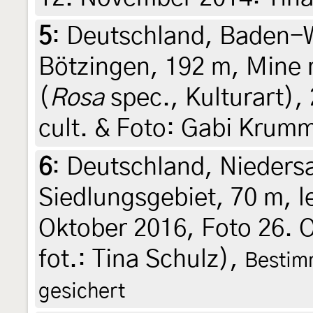
5
:
Deutschland, Baden-W
Bötzingen, 192 m, Mine 
(
Rosa
spec., Kulturart),
cult. & Foto: Gabi Krumm)
6
:
Deutschland, Nieders
Siedlungsgebiet, 70 m, 
Oktober 2016, Foto 26. O
fot.: Tina Schulz),
Bestimm
gesichert