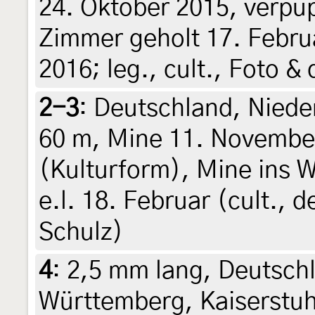
24. Oktober 2015, verpu
Zimmer geholt 17. Februa
2016; leg., cult., Foto &
2-3
:
Deutschland, Niede
60 m, Mine 11. Novembe
(Kulturform), Mine ins 
e.l. 18. Februar (cult., d
Schulz)
4
:
2,5 mm lang, Deutsch
Württemberg, Kaiserstuh