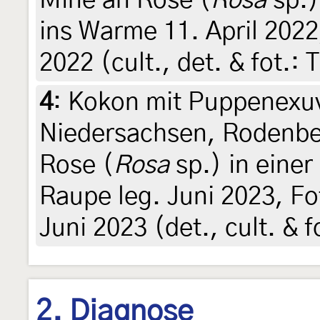
Mine an Rose (
Rosa
sp.)
ins Warme 11. April 2022,
2022 (cult., det. & fot.: 
4
:
Kokon mit Puppenexuv
Niedersachsen, Rodenber
Rose (
Rosa
sp.) in einer
Raupe leg. Juni 2023, Fo
Juni 2023 (det., cult. & f
2. Diagnose