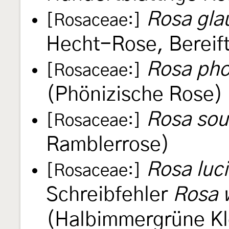
Rosa gla
[Rosaceae:]
Hecht-Rose, Bereif
Rosa pho
[Rosaceae:]
(Phönizische Rose)
Rosa sou
[Rosaceae:]
Ramblerrose)
Rosa luc
[Rosaceae:]
Schreibfehler
Rosa 
(Halbimmergrüne Kl