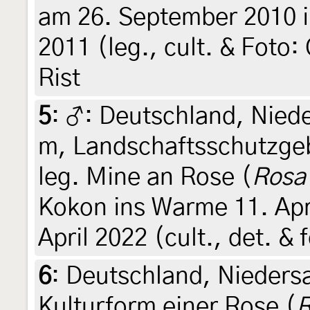
am 26. September 2010 in 
2011 (leg., cult. & Foto:
Rist
5
:
♂: Deutschland, Nied
m, Landschaftsschutzgeb
leg. Mine an Rose (
Rosa
Kokon ins Warme 11. Apri
April 2022 (cult., det. & 
6
:
Deutschland, Nieders
Kulturform einer Rose (
R