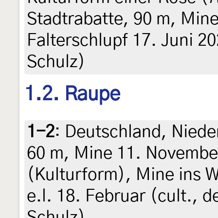
Stadtrabatte, 90 m, Mine
Falterschlupf 17. Juni 202
Schulz)
1.2. Raupe
1-2
:
Deutschland, Niede
60 m, Mine 11. Novembe
(Kulturform), Mine ins 
e.l. 18. Februar (cult., d
Schulz)