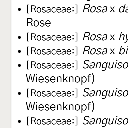
Rosa
x
d
[Rosaceae:]
Rose
Rosa
x
h
[Rosaceae:]
Rosa
x
bi
[Rosaceae:]
Sanguisor
[Rosaceae:]
Wiesenknopf)
Sanguiso
[Rosaceae:]
Wiesenknopf)
Sanguiso
[Rosaceae:]