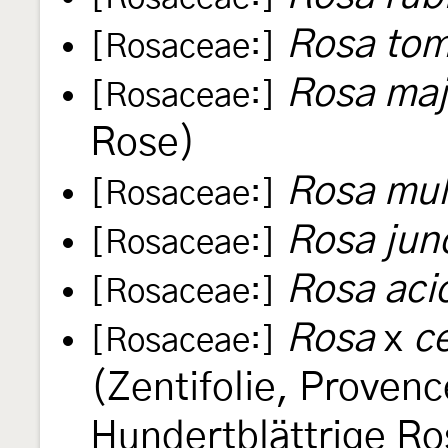
Rosa to
[Rosaceae:]
Rosa maj
[Rosaceae:]
Rose)
Rosa mult
[Rosaceae:]
Rosa jund
[Rosaceae:]
Rosa acic
[Rosaceae:]
Rosa
x
ce
[Rosaceae:]
(Zentifolie, Proven
Hundertblättrige Ro