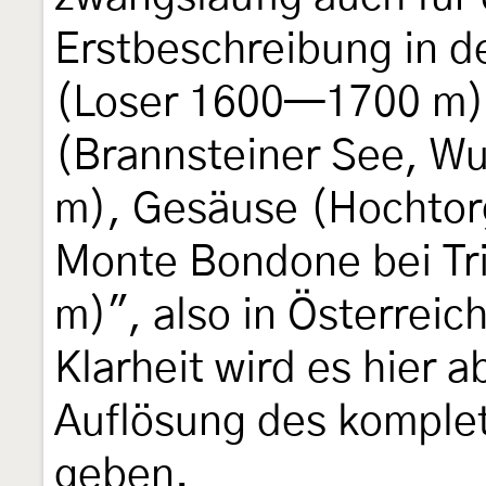
Erstbeschreibung in d
(Loser 1600—1700 m)
(Brannsteiner See, W
m), Gesäuse (Hochto
Monte Bondone bei Tr
m)", also in Österreic
Klarheit wird es hier a
Auflösung des komple
geben.