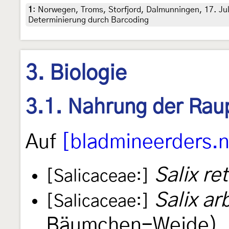
1
:
Norwegen, Troms, Storfjord, Dalmunningen, 17. Juli 
Determinierung durch Barcoding
3. Biologie
3.1. Nahrung der Rau
Auf
[bladmineerders.n
Salix re
[Salicaceae:]
Salix ar
[Salicaceae:]
Bäumchen-Weide)