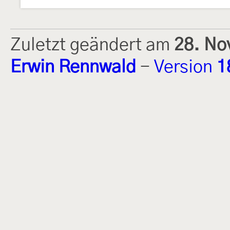
Zuletzt geändert am
28. No
Erwin Rennwald
-
Version
1