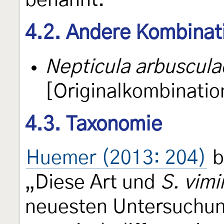
benannt.
4.2. Andere Kombinat
Nepticula arbuscula
[Originalkombinatio
4.3. Taxonomie
Huemer (2013: 204)
b
„Diese Art und
S. vimi
neuesten Untersuchun