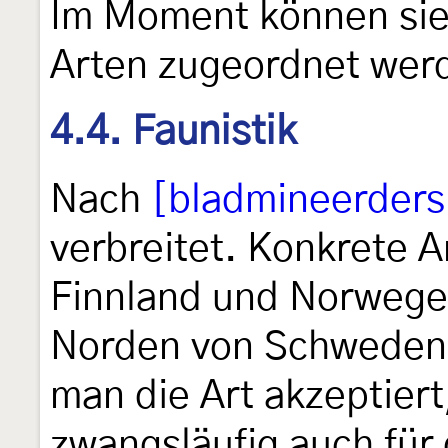
Im Moment können sie 
Arten zugeordnet wer
4.4. Faunistik
Nach
[bladmineerders
verbreitet. Konkrete A
Finnland und Norwege
Norden von Schwede
man die Art akzeptiert
zwangsläufig auch für 