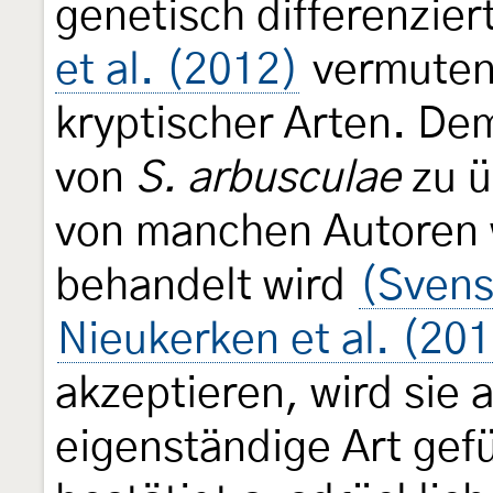
genetisch differenzier
et al. (2012)
vermuten
kryptischer Arten. De
von
S. arbusculae
zu ü
von manchen Autoren w
behandelt wird
(Svens
Nieukerken et al. (20
akzeptieren, wird sie 
eigenständige Art gef