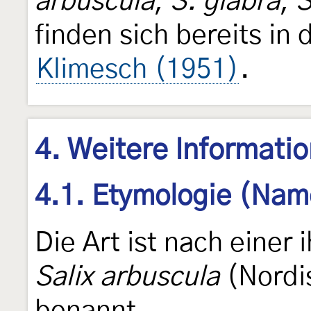
arbuscula
,
S. glabra
,
S
finden sich bereits in
Klimesch (1951)
.
4. Weitere Informati
4.1. Etymologie (Nam
Die Art ist nach einer
Salix arbuscula
(Nordi