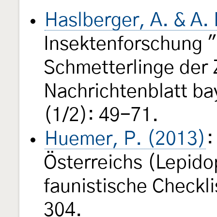
Haslberger, A. & A
Insektenforschung "
Schmetterlinge der
Nachrichtenblatt b
(1/2): 49-71.
Huemer, P. (2013)
:
Österreichs (Lepido
faunistische Checkl
304.