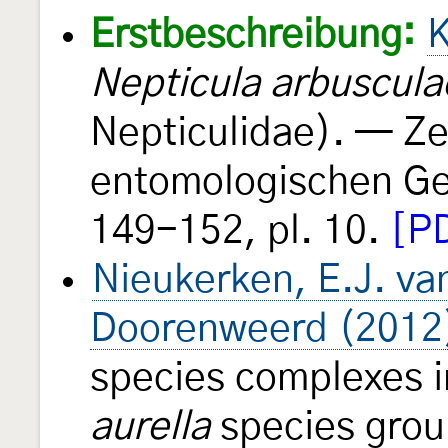
Erstbeschreibung:
K
Nepticula arbuscula
Nepticulidae). — Zei
entomologischen Ge
149-152, pl. 10.
[PD
Nieukerken, E.J. va
Doorenweerd (2012
species complexes 
aurella
species grou