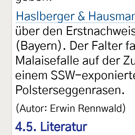
Haslberger & Hausman
über den Erstnachweis
(Bayern). Der Falter f
Malaisefalle auf der Z
einem SSW-exponierte
Polsterseggenrasen.
(Autor: Erwin Rennwald)
4.5. Literatur