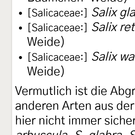
Salix gl
[Salicaceae:]
Salix re
[Salicaceae:]
Weide)
Salix wa
[Salicaceae:]
Weide)
Vermutlich ist die Ab
anderen Arten aus de
hier nicht immer sich