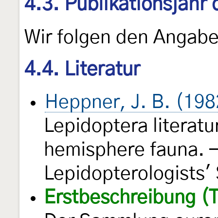
4.3. Publikationsjahr
Wir folgen den Angab
4.4. Literatur
Heppner, J. B. (198
Lepidoptera literatu
hemisphere fauna. —
Lepidopterologists'
Erstbeschreibung (T