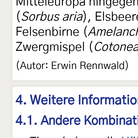
Mitteleuropa hingege
(
Sorbus aria
), Elsbeer
Felsenbirne (
Amelanch
Zwergmispel (
Cotonea
(Autor: Erwin Rennwald)
4. Weitere Informati
4.1. Andere Kombinat