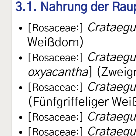
3.1. Nahrung der Rau
Crataeg
[Rosaceae:]
Weißdorn)
Crataegu
[Rosaceae:]
oxyacantha
] (Zweig
Crataegu
[Rosaceae:]
(Fünfgriffeliger We
Crataegus
[Rosaceae:]
Crataegus
[Rosaceae:]