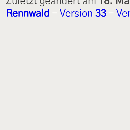
Zuletzt geändert am
18. Ma
Rennwald
-
Version
33
-
Ve