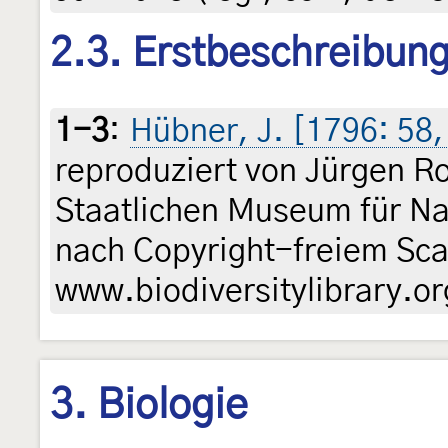
2.3. Erstbeschreibun
1-3
:
Hübner, J. [1796: 58, 
reproduziert von Jürgen R
Staatlichen Museum für Na
nach Copyright-freiem Sca
www.biodiversitylibrary.or
3. Biologie