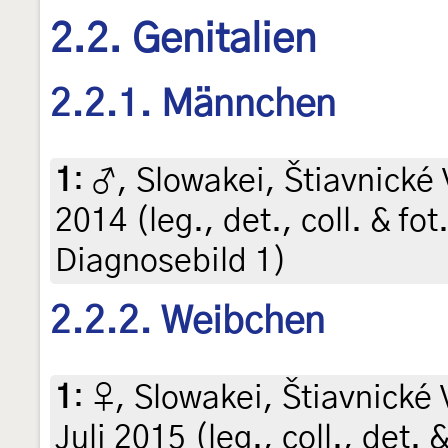
2.2. Genitalien
2.2.1. Männchen
1
:
♂, Slowakei, Štiavnické 
2014 (leg., det., coll. & fo
Diagnosebild 1)
2.2.2. Weibchen
1
:
♀, Slowakei, Štiavnické 
Juli 2015 (leg., coll., det. 