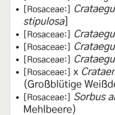
Crataegu
[Rosaceae:]
stipulosa
]
Crataegu
[Rosaceae:]
Crataegus
[Rosaceae:]
Crataegus
[Rosaceae:]
x
Crataem
[Rosaceae:]
(Großblütige Weißd
Sorbus a
[Rosaceae:]
Mehlbeere)