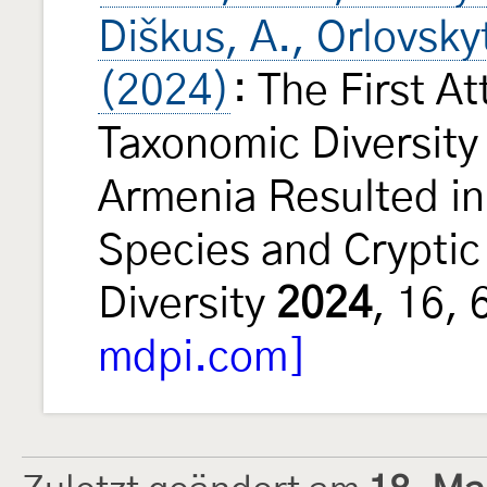
Diškus, A., Orlovsky
(2024)
: The First A
Taxonomic Diversity 
Armenia Resulted in
Species and Cryptic
Diversity
2024
, 16,
mdpi.com]