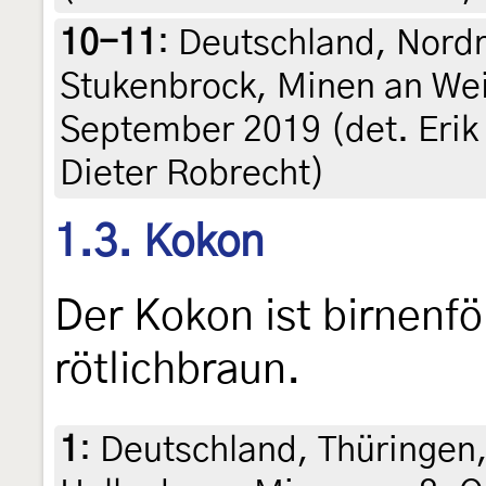
10-11
:
Deutschland, Nord
Stukenbrock, Minen an We
September 2019 (det. Erik
Dieter Robrecht)
1.3. Kokon
Der Kokon ist birnenfö
rötlichbraun.
1
:
Deutschland, Thüringen