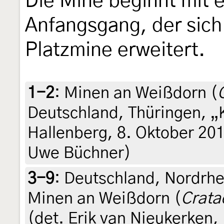
Die Mine beginnt mit
Anfangsgang, der sich 
Platzmine erweitert.
1-2
:
Minen an Weißdorn (
Deutschland, Thüringen, „
Hallenberg, 8. Oktober 2014
Uwe Büchner)
3-9
:
Deutschland, Nordrhe
Minen an Weißdorn (
Crata
(det. Erik van Nieukerken,