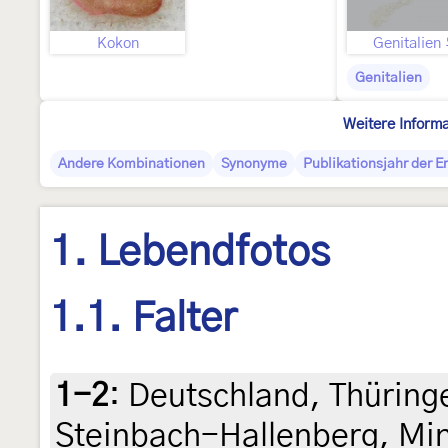
Kokon
Genitalien
Genitalien
Weitere Inform
Andere Kombinationen
Synonyme
Publikationsjahr der 
1. Lebendfotos
1.1. Falter
1-2
:
Deutschland, Thüring
Steinbach-Hallenberg, Mi