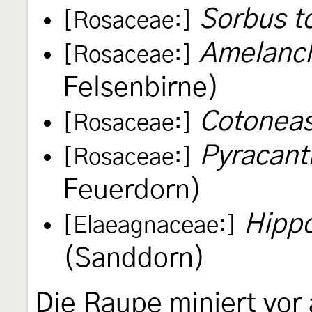
Sorbus t
[Rosaceae:]
Amelanch
[Rosaceae:]
Felsenbirne)
Cotoneas
[Rosaceae:]
Pyracant
[Rosaceae:]
Feuerdorn)
Hipp
[Elaeagnaceae:]
(Sanddorn)
Die Raupe miniert vor 