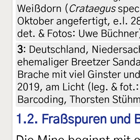
Weißdorn (
Crataegus
spec
Oktober angefertigt, e.l. 28
det. & Fotos: Uwe Büchner
3
:
Deutschland, Niedersac
ehemaliger Breetzer Sanda
Brache mit viel Ginster un
2019, am Licht (leg. & fot.
Barcoding, Thorsten Stüh
1.2. Fraßspuren und B