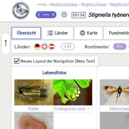
›
›
›
Lepidoptera
Nepticuloidea
Nepticulidae
Nepticuli
Stigmella hybnere
00134
Übersicht
Länder
Karte
Fundmeld
+31
EU
Länder:
Kontinente:
Neues Layout der Navigation (Beta Test)
Lebendfotos
Falter
Fraßspuren und Befallsbild
Männche