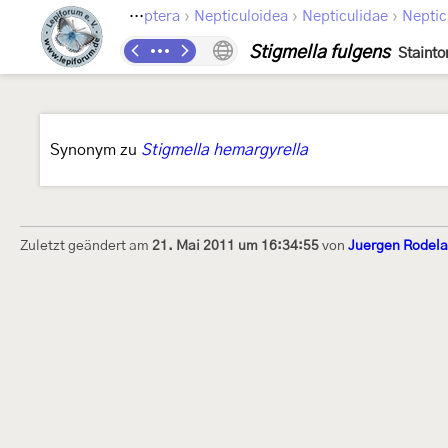
›
›
›
Lepidoptera
Nepticuloidea
Nepticulidae
Neptic
Stigmella fulgens
Stainto
Synonym zu
Stigmella hemargyrella
Zuletzt geändert am
21. Mai 2011 um 16:34:55
von
Juergen Rodel