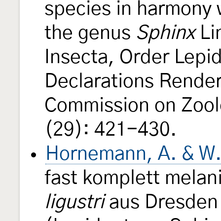
species in harmony 
the genus
Sphinx
Li
Insecta, Order Lepi
Declarations Render
Commission on Zool
(29): 421-430.
Hornemann, A. & W.
fast komplett melan
ligustri
aus Dresden 