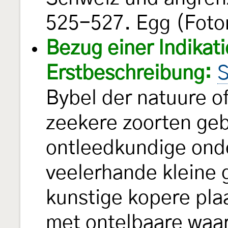
525-527. Egg (Foto
Bezug einer Indikati
Erstbeschreibung:
S
Bybel der natuure of
zeekere zoorten geb
ontleedkundige ond
veelerhande kleine 
kunstige kopere pla
met ontelbaare waa