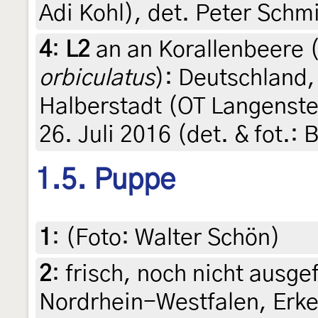
Adi Kohl), det. Peter Schm
4
:
L2
an an Korallenbeere 
orbiculatus
): Deutschland
Halberstadt (OT Langenste
26. Juli 2016 (det. & fot.
1.5. Puppe
1
:
(Foto: Walter Schön)
2
:
frisch, noch nicht ausge
Nordrhein-Westfalen, Erke