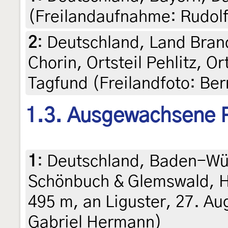
(Freilandaufnahme: Rudolf 
2
:
Deutschland, Land Bran
Chorin, Ortsteil Pehlitz, Or
Tagfund (Freilandfoto: Be
1.3. Ausgewachsene 
1
:
Deutschland, Baden-Wü
Schönbuch & Glemswald, H
495 m, an Liguster, 27. Au
Gabriel Hermann)