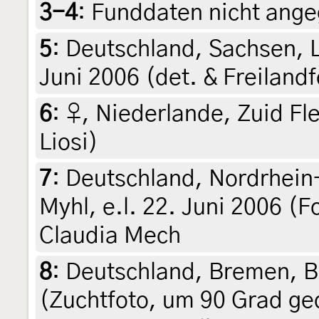
3-4
:
Funddaten nicht ange
5
:
Deutschland, Sachsen, L
Juni 2006 (det. & Freiland
6
:
♀, Niederlande, Zuid Fle
Liosi)
7
:
Deutschland, Nordrhein
Myhl, e.l. 22. Juni 2006 (F
Claudia Mech
8
:
Deutschland, Bremen, B
(Zuchtfoto, um 90 Grad ged