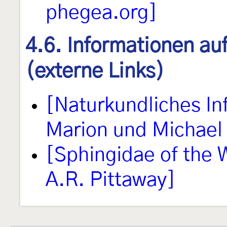
phegea.org]
4.6. Informationen au
(externe Links)
[Naturkundliches I
Marion und Michael 
[Sphingidae of the 
A.R. Pittaway]