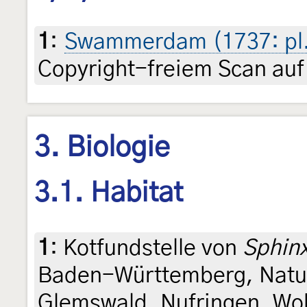
1
:
Swammerdam (1737: pl. 
Copyright-freiem Scan auf
3. Biologie
3.1. Habitat
1
:
Kotfundstelle von
Sphinx
Baden-Württemberg, Natu
Glemswald, Nufringen, Woh