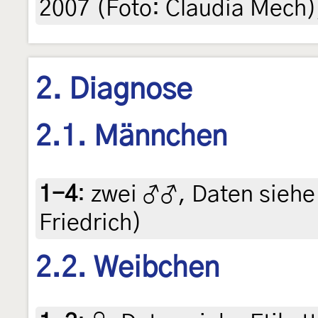
2007 (Foto: Claudia Mech)
2. Diagnose
2.1. Männchen
1-4
:
zwei ♂♂, Daten siehe E
Friedrich)
2.2. Weibchen