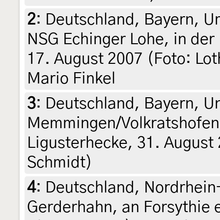
2
:
Deutschland, Bayern, 
NSG Echinger Lohe, in der
17. August 2007 (Foto: Loth
Mario Finkel
3
:
Deutschland, Bayern, Un
Memmingen/Volkratshofen,
Ligusterhecke, 31. August 
Schmidt)
4
:
Deutschland, Nordrhein
Gerderhahn, an Forsythie e