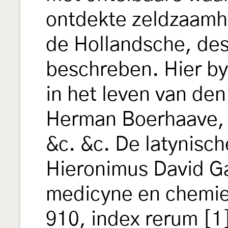
ontdekte zeldzaamhe
de Hollandsche, de
beschreben. Hier by
in het leven van de
Herman Boerhaave, 
&c. &c. De latynisch
Hieronimus David Ga
medicyne en chemie.
910, index rerum [1]