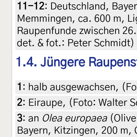
11-12
:
Deutschland, Bayer
Memmingen, ca. 600 m, Li
Raupenfunde zwischen 26. 
det. & fot.: Peter Schmidt)
1.4. Jüngere Raupens
1
:
halb ausgewachsen, (Fo
2
:
Eiraupe, (Foto: Walter 
3
:
an
Olea europaea
(Olive
Bayern, Kitzingen, 200 m, 