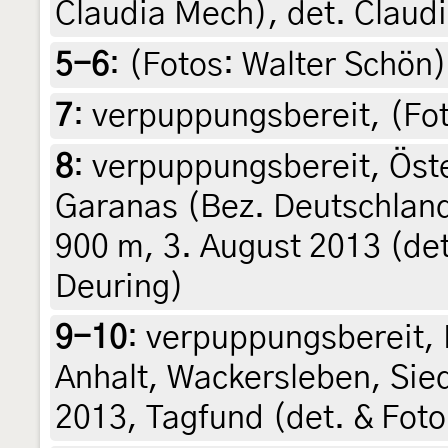
Claudia Mech), det. Claud
5-6
:
(Fotos: Walter Schön)
7
:
verpuppungsbereit, (Fot
8
:
verpuppungsbereit, Öste
Garanas (Bez. Deutschland
900 m, 3. August 2013 (det
Deuring)
9-10
:
verpuppungsbereit,
Anhalt, Wackersleben, Sied
2013, Tagfund (det. & Fo