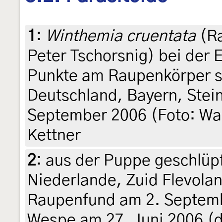
1
:
Winthemia cruentata
(Ra
Peter Tschorsnig) bei der 
Punkte am Raupenkörper si
Deutschland, Bayern, Stein
September 2006 (Foto: Wal
Kettner
2
:
aus der Puppe geschlüp
Niederlande, Zuid Flevola
Raupenfund am 2. Septemb
Wespe am 27. Juni 2006 (d