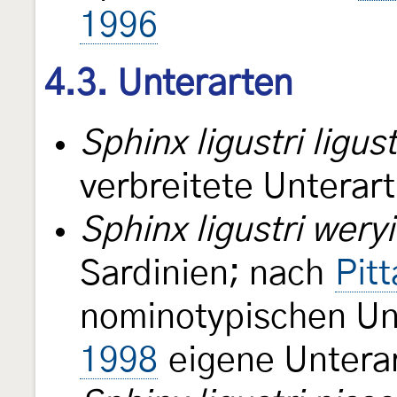
1996
4.3. Unterarten
Sphinx ligustri ligust
verbreitete Unterart
Sphinx ligustri weryi
Sardinien; nach
Pit
nominotypischen Un
1998
eigene Untera