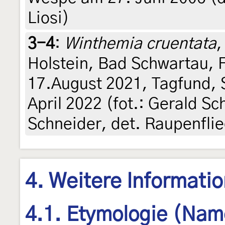
Liosi)
3-4
:
Winthemia cruentata
,
Holstein, Bad Schwartau, 
17.August 2021, Tagfund, 
April 2022 (fot.: Gerald S
Schneider, det. Raupenfli
4. Weitere Informati
4.1. Etymologie (Nam