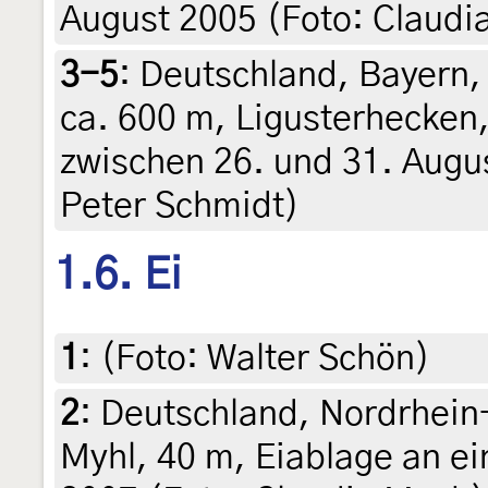
August 2005 (Foto: Claudi
3-5
:
Deutschland, Bayern,
ca. 600 m, Ligusterhecke
zwischen 26. und 31. August
Peter Schmidt)
1.6. Ei
1
:
(Foto: Walter Schön)
2
:
Deutschland, Nordrhein
Myhl, 40 m, Eiablage an ei