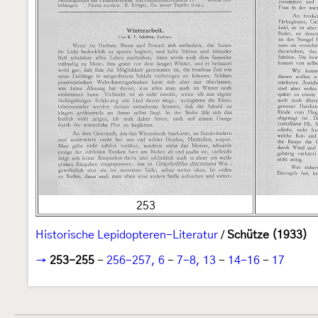
253
Historische Lepidopteren-Literatur
/
Schütze (1933)
→
253-255
-
256-257, 6
-
7-8, 13
-
14-16
-
17