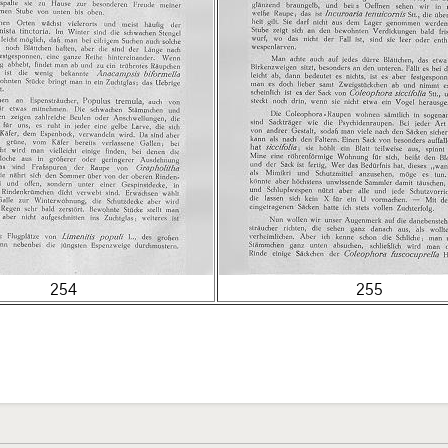
254
255