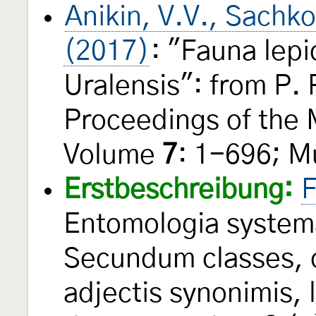
Anikin, V.V., Sachko
(2017)
: "Fauna lep
Uralensis": from P. 
Proceedings of the
Volume
7
: 1-696; M
Erstbeschreibung:
F
Entomologia system
Secundum classes, o
adjectis synonimis, 