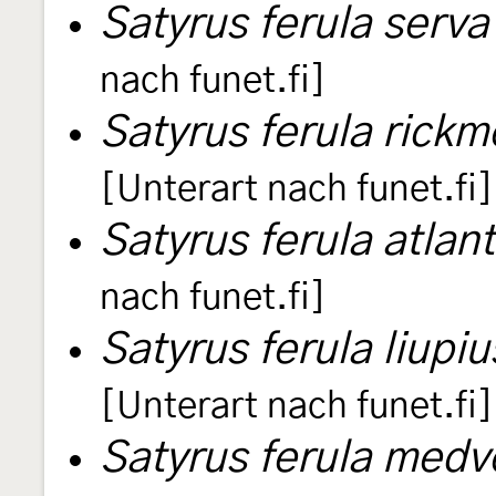
Satyrus ferula serva
nach funet.fi]
Satyrus ferula rickm
[Unterart nach funet.fi]
Satyrus ferula atlan
nach funet.fi]
Satyrus ferula liupi
[Unterart nach funet.fi]
Satyrus ferula medv