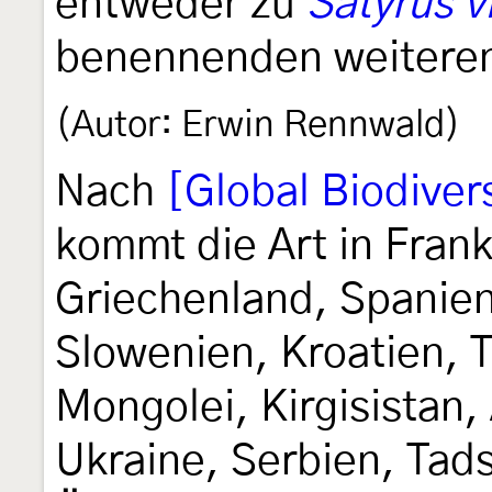
entweder zu
Satyrus v
benennenden weiteren
(Autor: Erwin Rennwald)
Nach
[Global Biodivers
kommt die Art in Frank
Griechenland, Spanie
Slowenien, Kroatien, 
Mongolei, Kirgisistan,
Ukraine, Serbien, Tad