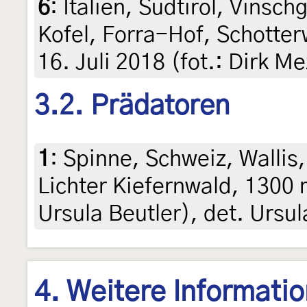
6
:
Italien, Südtirol, Vinsch
Kofel, Forra-Hof, Schotte
16. Juli 2018 (fot.: Dirk M
3.2. Prädatoren
1
:
Spinne, Schweiz, Wallis,
Lichter Kiefernwald, 1300 m
Ursula Beutler), det. Ursul
4. Weitere Informati