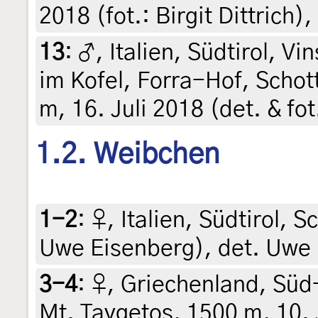
2018 (fot.: Birgit Dittrich)
13
:
♂, Italien, Südtirol, Vi
im Kofel, Forra-Hof, Scho
m, 16. Juli 2018 (det. & fo
1.2. Weibchen
1-2
:
♀, Italien, Südtirol, 
Uwe Eisenberg), det. Uwe
3-4
:
♀, Griechenland, Süd
Mt. Taygetos, 1500 m, 10. 