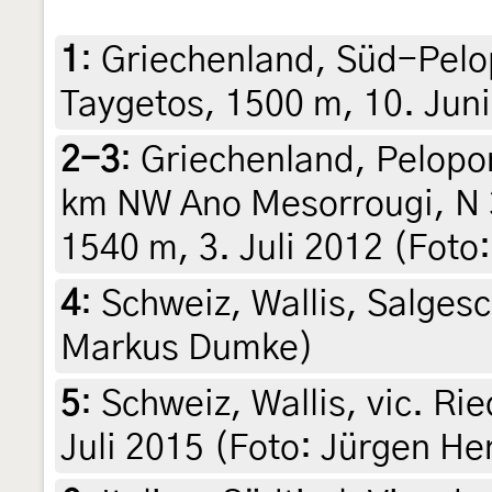
1
:
Griechenland, Süd-Pelo
Taygetos, 1500 m, 10. Juni
2-3
:
Griechenland, Pelopo
km NW Ano Mesorrougi, N 3
1540 m, 3. Juli 2012 (Foto
4
:
Schweiz, Wallis, Salgesc
Markus Dumke)
5
:
Schweiz, Wallis, vic. Ri
Juli 2015 (Foto: Jürgen He