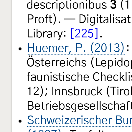
descriptionibus
3
(1
Proft). — Digitalisat
Library:
[225]
.
Huemer, P. (2013)
:
Österreichs (Lepido
faunistische Checkli
12); Innsbruck (Tir
Betriebsgesellschaf
Schweizerischer Bun