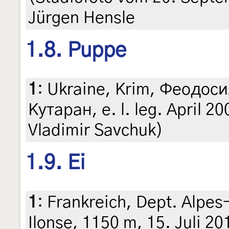
Jürgen Hensle
1.8. Puppe
1
:
Ukraine, Krim, Феодоси
Кутаран, e. l. leg. April 20
Vladimir Savchuk)
1.9. Ei
1
:
Frankreich, Dept. Alpes
Ilonse, 1150 m, 15. Juli 2