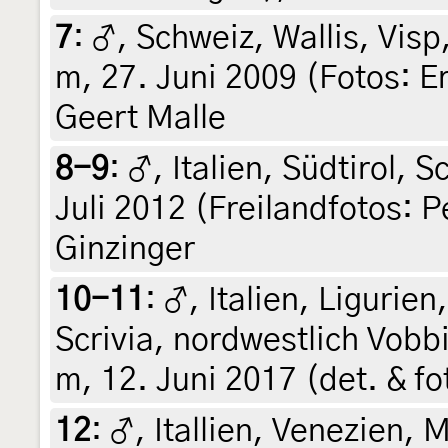
7
:
♂, Schweiz, Wallis, Visp
m, 27. Juni 2009 (Fotos: Er
Geert Malle
8-9
:
♂, Italien, Südtirol, 
Juli 2012 (Freilandfotos: P
Ginzinger
10-11
:
♂, Italien, Ligurien
Scrivia, nordwestlich Vobbi
m, 12. Juni 2017 (det. & fo
12
:
♂, Itallien, Venezien, 