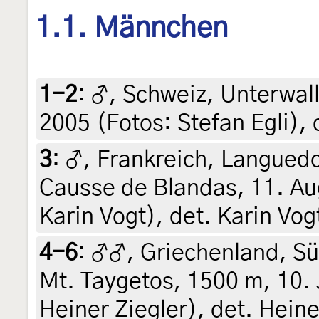
1.1. Männchen
1-2
:
♂, Schweiz, Unterwall
2005 (Fotos: Stefan Egli),
3
:
♂, Frankreich, Languedo
Causse de Blandas, 11. Aug
Karin Vogt), det. Karin Vog
4-6
:
♂♂, Griechenland, S
Mt. Taygetos, 1500 m, 10. 
Heiner Ziegler), det. Heine