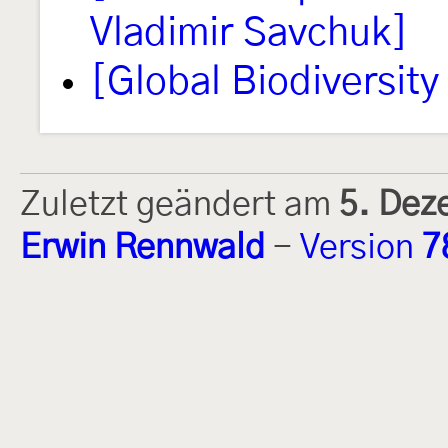
Vladimir Savchuk]
[Global Biodiversity 
Zuletzt geändert am
5. Dez
Erwin Rennwald
-
Version
7