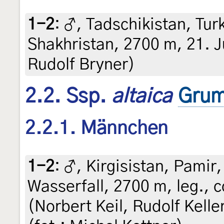
1-2
:
♂, Tadschikistan, Tu
Shakhristan, 2700 m, 21. Jul
Rudolf Bryner)
2.2. Ssp.
altaica
Grum
2.2.1. Männchen
1-2
:
♂, Kirgisistan, Pamir,
Wasserfall, 2700 m, leg., c
(Norbert Keil, Rudolf Kelle