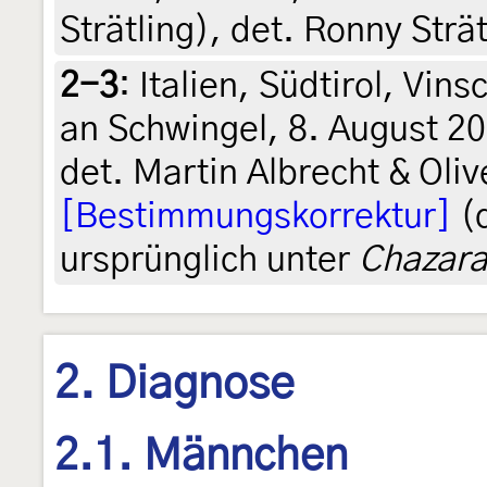
Strätling), det. Ronny Strät
2-3
:
Italien, Südtirol, Vin
an Schwingel, 8. August 2
det. Martin Albrecht & Oli
[Bestimmungskorrektur]
(d
ursprünglich unter
Chazara
2. Diagnose
2.1. Männchen