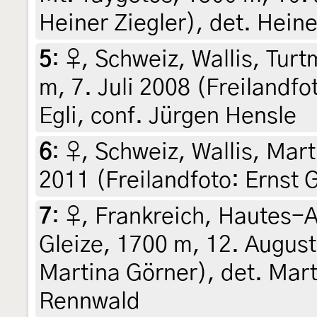
Heiner Ziegler), det. Heine
5
:
♀, Schweiz, Wallis, Tur
m, 7. Juli 2008 (Freilandfot
Egli, conf. Jürgen Hensle
6
:
♀, Schweiz, Wallis, Marti
2011 (Freilandfoto: Ernst G
7
:
♀, Frankreich, Hautes-
Gleize, 1700 m, 12. August
Martina Görner), det. Mart
Rennwald