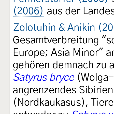
(2006)
aus der Landes
Zolotuhin & Anikin (2
Gesamtverbreitung "so
Europe; Asia Minor" a
gehören demnach zu a
Satyrus bryce
(Wolga-
angrenzendes Sibirie
(Nordkaukasus), Tiere