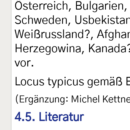
Österreich, Bulgarien
Schweden, Usbekistan
Weißrussland?, Afghan
Herzegowina, Kanada?,
vor.
Locus typicus gemäß E
(Ergänzung: Michel Kettne
4.5. Literatur