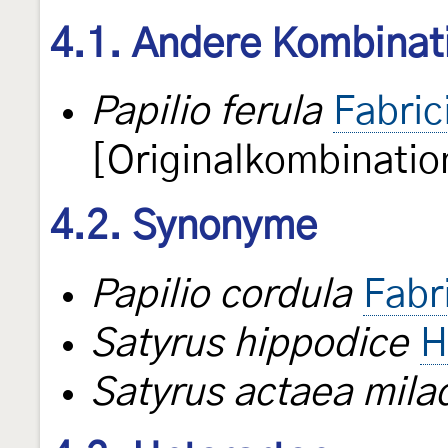
4.1. Andere Kombinat
Papilio ferula
Fabric
[Originalkombinatio
4.2. Synonyme
Papilio cordula
Fabr
Satyrus hippodice
H
Satyrus actaea mila