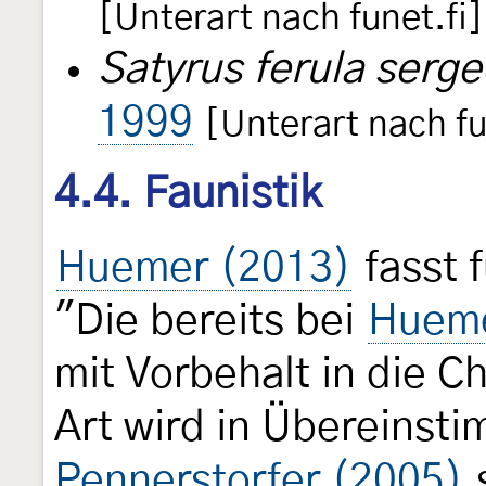
[Unterart nach funet.fi]
Satyrus ferula serge
1999
[Unterart nach fu
4.4. Faunistik
Huemer (2013)
fasst 
"Die bereits bei
Hueme
mit Vorbehalt in die 
Art wird in Übereinst
Pennerstorfer (2005)