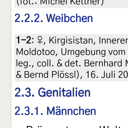
(fot.: Michel Kettner)
2.2.2. Weibchen
1-2
:
♀, Kirgisistan, Inner
Moldotoo, Umgebung vom 
leg., coll. & det. Bernhard
& Bernd Plössl), 16. Juli 2
2.3. Genitalien
2.3.1. Männchen