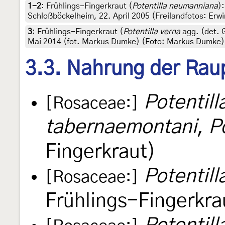
1-2
:
Frühlings-Fingerkraut (
Potentilla neumanniana
)
Schloßböckelheim, 22. April 2005 (Freilandfotos: Erw
3
:
Frühlings-Fingerkraut (
Potentilla verna
agg. (det. 
Mai 2014 (fot. Markus Dumke) (Foto: Markus Dumke)
3.3. Nahrung der Rau
Potentil
[Rosaceae:]
tabernaemontani
,
P
Fingerkraut)
Potentill
[Rosaceae:]
Frühlings-Fingerkra