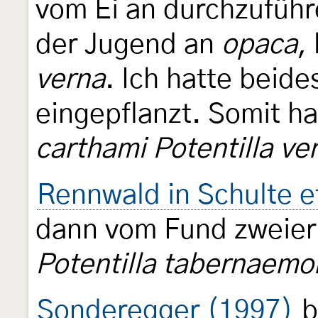
vom Ei an durchzuführ
der Jugend an
opaca
,
verna
. Ich hatte beid
eingepflanzt. Somit ha
carthami Potentilla ve
Rennwald in Schulte e
dann vom Fund zweier 
Potentilla tabernaemo
Sonderegger (1997)
b