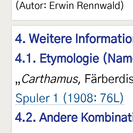
(Autor: Erwin Rennwald)
4. Weitere Informati
4.1. Etymologie (Nam
„
Carthamus
, Färberdis
Spuler 1 (1908: 76L)
4.2. Andere Kombinat