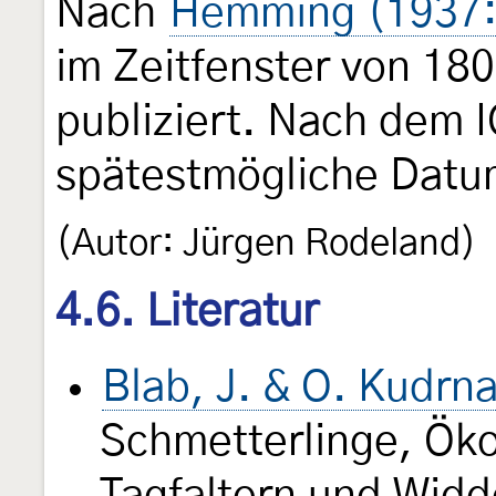
Nach
Hemming (1937:
im Zeitfenster von 180
publiziert. Nach dem I
spätestmögliche Datu
(Autor: Jürgen Rodeland)
4.6. Literatur
Blab, J. & O. Kudrn
Schmetterlinge, Öko