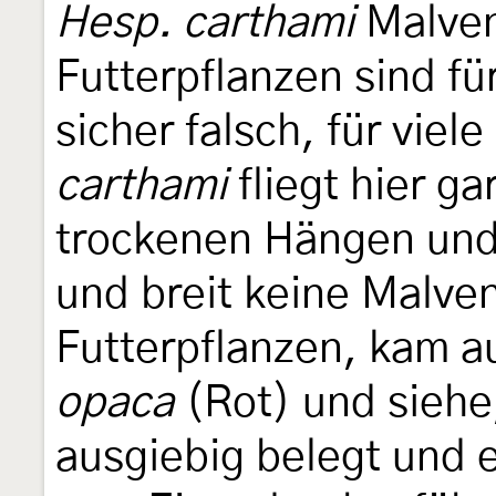
Hesp. carthami
Malven
Futterpflanzen sind fü
sicher falsch, für vie
carthami
fliegt hier ga
trockenen Hängen und
und breit keine Malve
Futterpflanzen, kam a
opaca
(Rot) und siehe
ausgiebig belegt und 