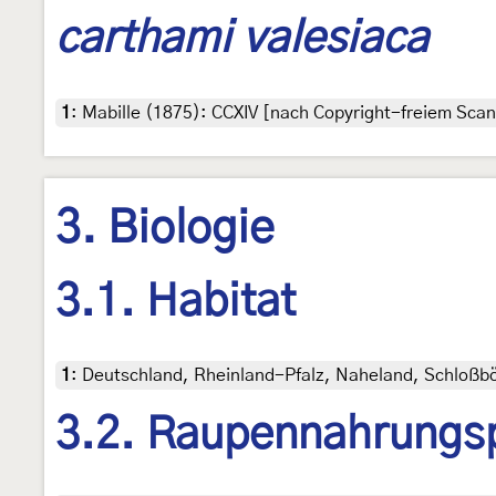
carthami valesiaca
1
:
Mabille (1875): CCXIV [nach Copyright-freiem Scan 
3. Biologie
3.1. Habitat
1
:
Deutschland, Rheinland-Pfalz, Naheland, Schloßbö
3.2. Raupennahrungs