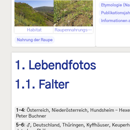
Etymologie (N
Publikationsjah
Informationen 
Habitat
Raupennahrungspflanze
Nahrung der Raupe
1. Lebendfotos
1.1. Falter
1-4
:
Österreich, Niederösterreich, Hundsheim - Hex
Peter Buchner
5-6
:
♂, Deutschland, Thüringen, Kyffhäuser, Keuperhü