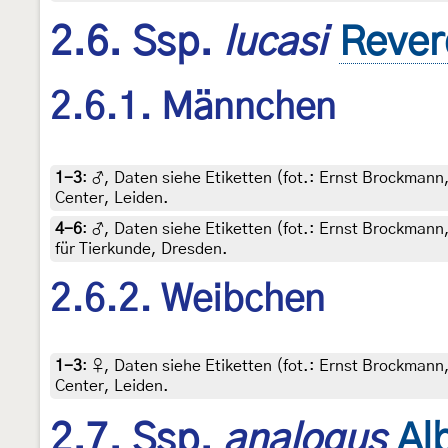
2.6. Ssp.
lucasi
Rever
2.6.1. Männchen
1-3
:
♂, Daten siehe Etiketten (fot.: Ernst Brockmann, 
Center, Leiden.
4-6
:
♂, Daten siehe Etiketten (fot.: Ernst Brockmann
für Tierkunde, Dresden.
2.6.2. Weibchen
1-3
:
♀, Daten siehe Etiketten (fot.: Ernst Brockmann, 
Center, Leiden.
2.7. Ssp.
analogus
Al