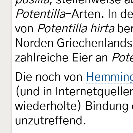
Potentilla
-Arten. In d
von
Potentilla hirta
ber
Norden Griechenlands 
zahlreiche Eier an
Pote
Die noch von
Hemming
(und in Internetquelle
wiederholte) Bindung 
unzutreffend.