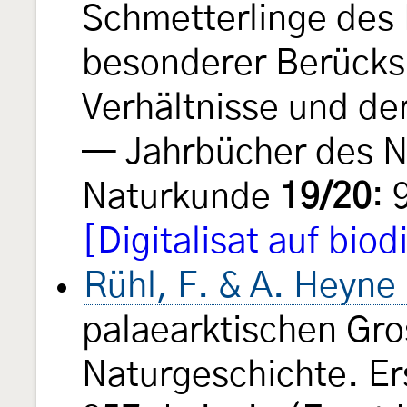
Schmetterlinge des
besonderer Berücksi
Verhältnisse und de
— Jahrbücher des N
Naturkunde
19/20
: 
[Digitalisat auf biod
Rühl, F. & A. Heyne
palaearktischen Gro
Naturgeschichte. Er