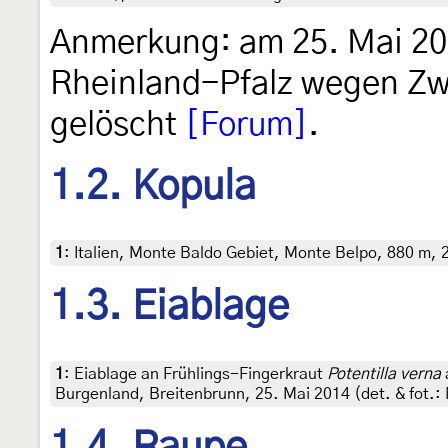
Anmerkung: am 25. Mai 202
Rheinland-Pfalz wegen Zw
gelöscht
[Forum]
.
1.2. Kopula
1
:
Italien, Monte Baldo Gebiet, Monte Belpo, 880 m, 2
1.3. Eiablage
1
:
Eiablage an Frühlings-Fingerkraut
Potentilla verna
Burgenland, Breitenbrunn, 25. Mai 2014 (det. & fot.
1.4. Raupe