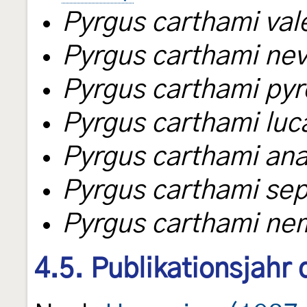
Pyrgus carthami val
Pyrgus carthami ne
Pyrgus carthami pyr
Pyrgus carthami luc
Pyrgus carthami an
Pyrgus carthami sep
Pyrgus carthami ne
4.5. Publikationsjahr