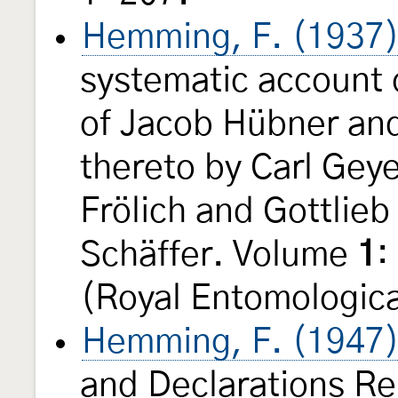
Hemming, F. (1937
systematic account 
of Jacob Hübner an
thereto by Carl Geye
Frölich and Gottlie
Schäffer. Volume
1
:
(Royal Entomologica
Hemming, F. (1947
and Declarations Re