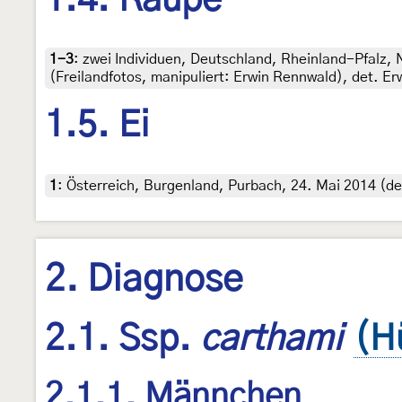
1-3
:
zwei Individuen, Deutschland, Rheinland-Pfalz, 
(Freilandfotos, manipuliert: Erwin Rennwald), det. E
1.5. Ei
1
:
Österreich, Burgenland, Purbach, 24. Mai 2014 (de
2. Diagnose
2.1. Ssp.
carthami
(H
2.1.1. Männchen