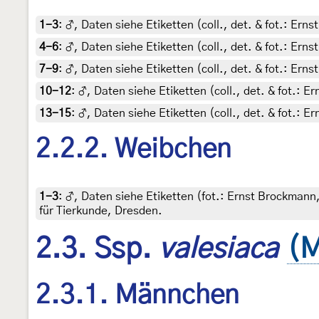
1-3
:
♂, Daten siehe Etiketten (coll., det. & fot.: Ern
4-6
:
♂, Daten siehe Etiketten (coll., det. & fot.: Ern
7-9
:
♂, Daten siehe Etiketten (coll., det. & fot.: Ern
10-12
:
♂, Daten siehe Etiketten (coll., det. & fot.: 
13-15
:
♂, Daten siehe Etiketten (coll., det. & fot.: 
2.2.2. Weibchen
1-3
:
♂, Daten siehe Etiketten (fot.: Ernst Brockmann
für Tierkunde, Dresden.
2.3. Ssp.
valesiaca
(M
2.3.1. Männchen