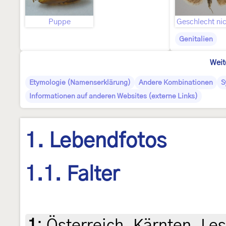
Puppe
Genitalien
Weit
Etymologie (Namenserklärung)
Andere Kombinationen
S
Informationen auf anderen Websites (externe Links)
1. Lebendfotos
1.1. Falter
1
:
Österreich, Kärnten, Les