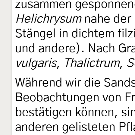
zusammen gesponnene
Helichrysum
nahe der 
Stängel in dichtem fi
und andere). Nach Gr
vulgaris
,
Thalictrum
,
S
Während wir die Sand
Beobachtungen von Fr
bestätigen können, si
anderen gelisteten Pf