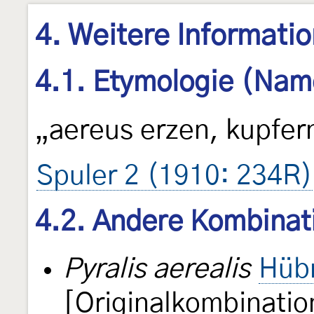
4. Weitere Informati
4.1. Etymologie (Nam
„aereus erzen, kupfer
Spuler 2 (1910: 234R)
4.2. Andere Kombinat
Pyralis aerealis
Hüb
[Originalkombinatio