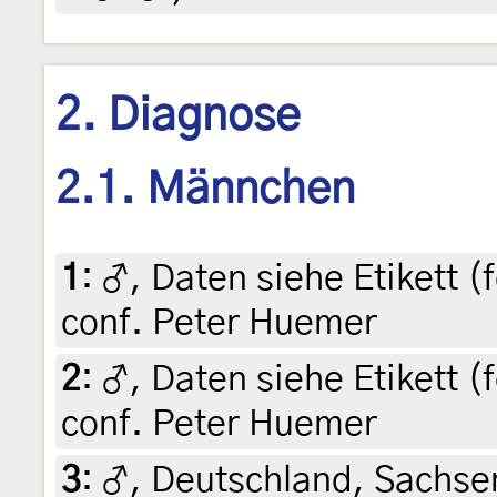
2. Diagnose
2.1. Männchen
1
:
♂, Daten siehe Etikett (f
conf. Peter Huemer
2
:
♂, Daten siehe Etikett (f
conf. Peter Huemer
3
:
♂, Deutschland, Sachsen