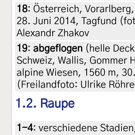
18
:
Österreich, Vorarlberg
28. Juni 2014, Tagfund (fo
Alexandr Zhakov
19
:
abgeflogen
(helle Deck
Schweiz, Wallis, Gommer 
alpine Wiesen, 1560 m, 30
(Freilandfoto: Ulrike Röhr
1.2. Raupe
1-4
:
verschiedene Stadien