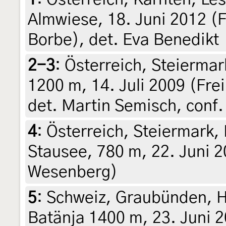
Almwiese, 18. Juni 2012 (F
Borbe), det. Eva Benedikt
2-3
:
Österreich, Steiermar
1200 m, 14. Juli 2009 (Fre
det. Martin Semisch, conf
4
:
Österreich, Steiermark,
Stausee, 780 m, 22. Juni 20
Wesenberg)
5
:
Schweiz, Graubünden, H
Batänja 1400 m, 23. Juni 2