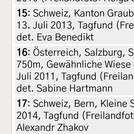
15
:
Schweiz, Kanton Graubü
13. Juli 2013, Tagfund (Fre
det. Eva Benedikt
16
:
Österreich, Salzburg, 
750m, Gewähnliche Wiese e
Juli 2011, Tagfund (Freila
det. Sabine Hartmann
17
:
Schweiz, Bern, Kleine 
2014, Tagfund (Freilandfo
Alexandr Zhakov