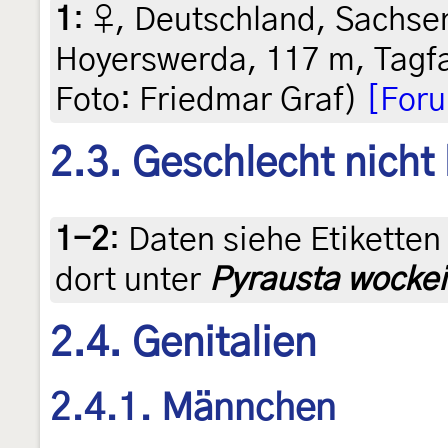
1
:
♀, Deutschland, Sachsen
Hoyerswerda, 117 m, Tagfan
Foto: Friedmar Graf)
[For
2.3. Geschlecht nicht
1-2
:
Daten siehe Etiketten 
dort unter
Pyrausta wockei
2.4. Genitalien
2.4.1. Männchen