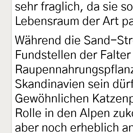
sehr fraglich, da sie s
Lebensraum der Art pa
Während die Sand-St
Fundstellen der Falter
Raupennahrungspflanz
Skandinavien sein dür
Gewöhnlichen Katzenp
Rolle in den Alpen zu
aber noch erheblich a