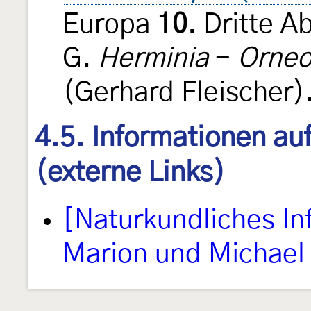
Europa
10
. Dritte 
G.
Herminia
-
Orne
(Gerhard Fleischer)
4.5. Informationen au
(externe Links)
[Naturkundliches I
Marion und Michael 