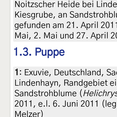
Noitzscher Heide bei Lind
Kiesgrube, an Sandstrohb
gefunden am 21. April 2011 
Mai, 2. Mai und 27. April 
1.3. Puppe
1
:
Exuvie, Deutschland, Sa
Lindenhayn, Randgebiet ei
Sandstrohblume (
Helichry
2011, e.l. 6. Juni 2011 (leg
Melzer)