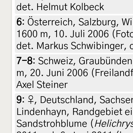
det. Helmut Kolbeck
6
:
Österreich, Salzburg, Wi
1600 m, 10. Juli 2006 (Fot
det. Markus Schwibinger, c
7-8
:
Schweiz, Graubünden,
m, 20. Juni 2006 (Freilandf
Axel Steiner
9
:
♀, Deutschland, Sachsen
Lindenhayn, Randgebiet ei
Sandstrohblume (
Helichry