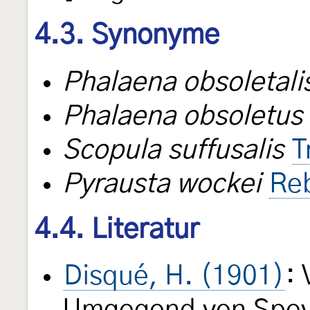
4.3. Synonyme
Phalaena obsoletali
Phalaena obsoletus
Scopula suffusalis
T
Pyrausta wockei
Reb
4.4. Literatur
Disqué, H. (1901)
: 