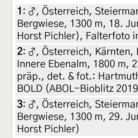
1
:
♂, Österreich, Steiermar
Bergwiese, 1300 m, 18. Jun
Horst Pichler), Falterfoto
2
:
♂, Österreich, Kärnten, 
Innere Ebenalm, 1800 m, 27
präp., det. & fot.: Hartmut
BOLD (ABOL-Bioblitz 201
3
:
♂, Österreich, Steiermar
Bergwiese, 1300 m, 29. Jun
Horst Pichler)