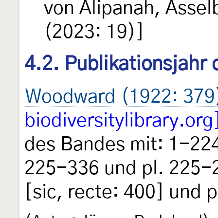
von Alipanah, Asse
(2023: 19)]
4.2. Publikationsjahr
Woodward (1922: 379
biodiversitylibrary.org
des Bandes mit: 1-224
225-336 und pl. 225-
[sic, recte: 400] und 