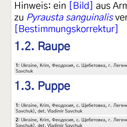
Hinweis: ein
[Bild]
aus Arm
zu
Pyrausta sanguinalis
ve
[Bestimmungskorrektur]
1.2. Raupe
1
:
Ukraine, Krim, Феодосия, с. Щебетовка, г. Легенер
Savchuk
1.3. Puppe
1
:
Ukraine, Krim, Феодосия, с. Щебетовка, г. Легенер, 
Savchuk), det. Vladimir Savchuk
2
:
Ukraine, Krim, Феодосия, с. Щебетовка, г. Легенер, 
Savchuk), det. Vladimir Savchuk