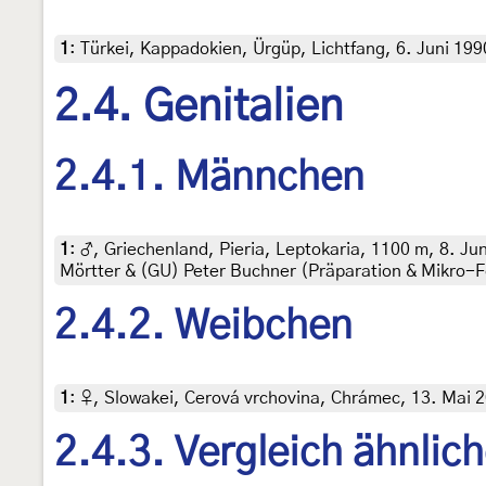
1
:
Türkei, Kappadokien, Ürgüp, Lichtfang, 6. Juni 1990
2.4. Genitalien
2.4.1. Männchen
1
:
♂, Griechenland, Pieria, Leptokaria, 1100 m, 8. Jun
Mörtter & (GU) Peter Buchner (Präparation & Mikro-F
2.4.2. Weibchen
1
:
♀, Slowakei, Cerová vrchovina, Chrámec, 13. Mai 201
2.4.3. Vergleich ähnlic