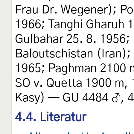
Frau Dr. Wegener); Pol
1966; Tanghi Gharuh 1
Gulbahar 25. 8. 1956;
Baloutschistan (Iran);
1965; Paghman 2100 m
SO v. Quetta 1900 m, 1
Kasy) — GU 4484 ♂, 4
4.4. Literatur