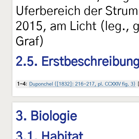
Uferbereich der Strum
2015, am Licht (leg., g
Graf)
2.5. Erstbeschreibun
1-4
:
Duponchel ([1832]: 216-217, pl. CCXXIV fig. 3)
[
3. Biologie
3.1. Habitat