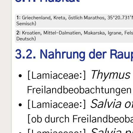
1
:
Griechenland, Kreta, östlich Marathos, 35°20.731`
Semisch)
2
:
Kroatien, Mittel-Dalmatien, Makarska, Igrane, Fel
Deutsch)
3.2. Nahrung der Rau
Thymus
[Lamiaceae:]
Freilandbeobachtungen 
Salvia of
[Lamiaceae:]
[ob durch Freilandbeob