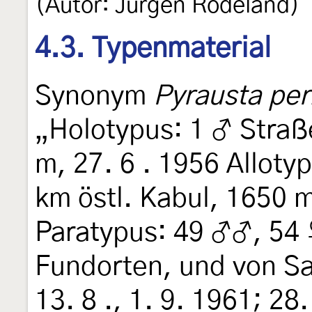
(Autor: Jürgen Rodeland)
4.3. Typenmaterial
Synonym
Pyrausta pe
„Holotypus: 1 ♂ Straß
m, 27. 6 . 1956 Alloty
km östl. Kabul, 1650 
Paratypus: 49 ♂♂, 54 
Fundorten, und von Saro
13. 8 ., 1. 9. 1961; 28