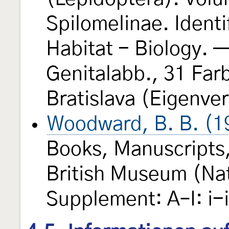
Spilomelinae. Identif
Habitat - Biology. —
Genitalabb., 31 Farb
Bratislava (Eigenve
Woodward, B. B. (1
Books, Manuscripts,
British Museum (Natu
Supplement: A–I: i-