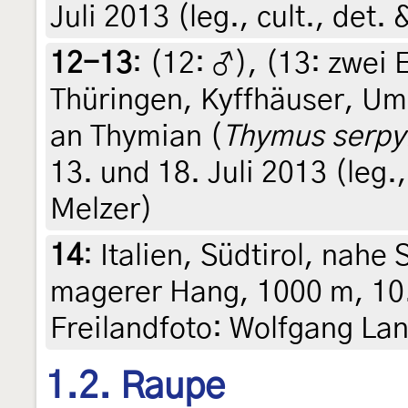
Juli 2013 (leg., cult., det.
12-13
: (12:
♂
), (13:
zwei 
Thüringen, Kyffhäuser, Um
an Thymian (
Thymus serpy
13. und 18. Juli 2013 (leg.,
Melzer)
14
:
Italien, Südtirol, nahe
magerer Hang, 1000 m, 10.
Freilandfoto: Wolfgang Lan
1.2. Raupe