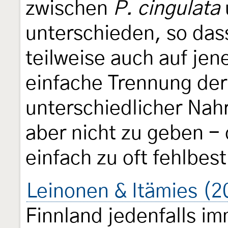
zwischen
P. cingulata
unterschieden, so das
teilweise auch auf jen
einfache Trennung der
unterschiedlicher Nah
aber nicht zu geben - 
einfach zu oft fehlbes
Leinonen & Itämies (2
Finnland jedenfalls i