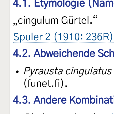
4.1. Etymologie (Nam
„cingulum Gürtel.“
Spuler 2 (1910: 236R)
4.2. Abweichende Sch
Pyrausta cingulatus
(funet.fi).
4.3. Andere Kombinat