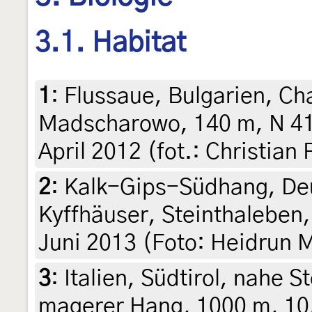
3.1. Habitat
1
:
Flussaue, Bulgarien, C
Madscharowo, 140 m, N 41° 
April 2012 (fot.: Christian
2
:
Kalk-Gips-Südhang, Deu
Kyffhäuser, Steinthaleben
Juni 2013 (Foto: Heidrun 
3
:
Italien, Südtirol, nahe 
magerer Hang, 1000 m, 10.