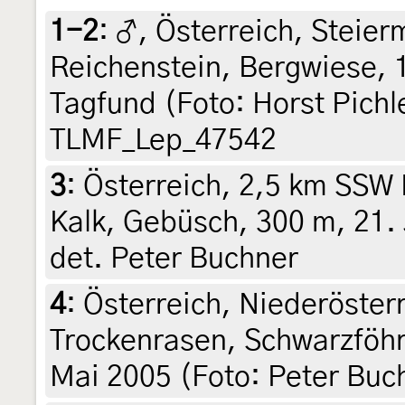
1-2
:
♂, Österreich, Steier
Reichenstein, Bergwiese, 
Tagfund (Foto: Horst Pichl
TLMF_Lep_47542
3
:
Österreich, 2,5 km SSW
Kalk, Gebüsch, 300 m, 21. 
det. Peter Buchner
4
:
Österreich, Niederöster
Trockenrasen, Schwarzföhr
Mai 2005 (Foto: Peter Buc