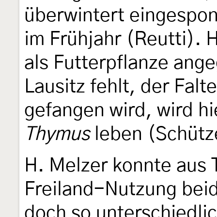
überwintert eingespon
im Frühjahr (Reutti). 
als Futterpflanze ange
Lausitz fehlt, der Falt
gefangen wird, wird h
Thymus
leben (Schütz
H. Melzer konnte aus T
Freiland-Nutzung beid
doch so unterschiedli