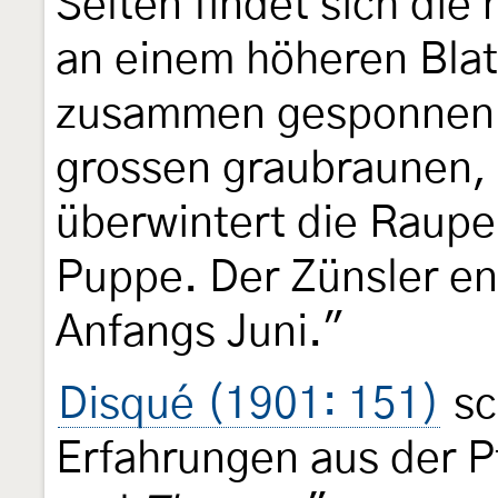
Selten findet sich die
an einem höheren Blat
zusammen gesponnen i
grossen graubraunen, 
überwintert die Raupe
Puppe. Der Zünsler en
Anfangs Juni."
Disqué (1901: 151)
sc
Erfahrungen aus der P