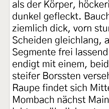
als der Körper, höcker
dunkel gefleckt. Bauc
ziemlich dick, vorn st
Scheiden gleichlang, a
Segmente frei lassend
endigt mit einem, bei
steifer Borssten vers
Raupe findet sich Mit
Mombach nächst Main