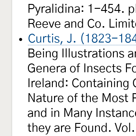
Pyralidina: 1-454. 
Reeve and Co. Limit
Curtis, J. (1823-18
Being Illustrations 
Genera of Insects Fo
Ireland: Containing
Nature of the Most 
and in Many Instanc
they are Found. Vol.