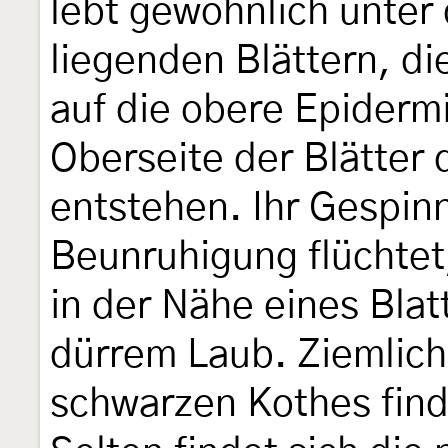
lebt gewöhnlich unter
liegenden Blättern, die
auf die obere Epiderm
Oberseite der Blätter 
entstehen. Ihr Gespinns
Beunruhigung flüchtet
in der Nähe eines Bla
dürrem Laub. Ziemlich
schwarzen Kothes finde