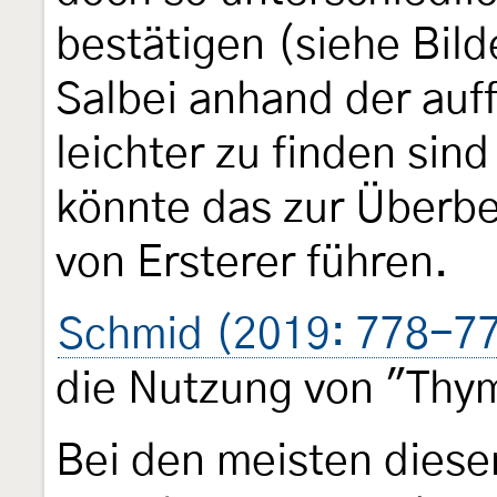
bestätigen (siehe Bil
Salbei anhand der auff
leichter zu finden sin
könnte das zur Überb
von Ersterer führen.
Schmid (2019: 778-7
die Nutzung von "Thy
Bei den meisten diese