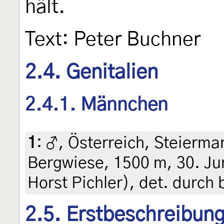
hält.
Text: Peter Buchner
2.4. Genitalien
2.4.1. Männchen
1
:
♂, Österreich, Steiermar
Bergwiese, 1500 m, 30. Ju
Horst Pichler), det. durc
2.5. Erstbeschreibun