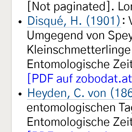
[Not paginated]. Lon
Disqué, H. (1901)
: 
Umgegend von Spe
Kleinschmetterling
Entomologische Zeits
[PDF auf zobodat.at
Heyden, C. von (18
entomologischen T
Entomologische Ze