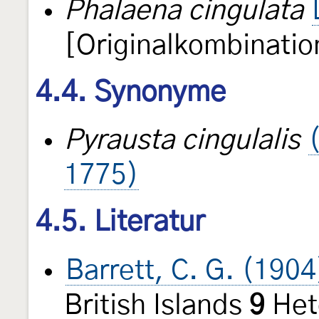
Phalaena cingulata
[Originalkombinatio
4.4. Synonyme
Pyrausta cingulalis
1775)
4.5. Literatur
Barrett, C. G. (1904
British Islands
9
Het