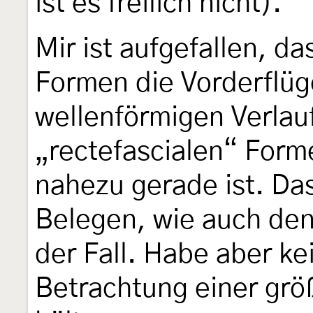
ist es freilich nicht).
Mir ist aufgefallen, d
Formen die Vorderflüg
wellenförmigen Verlau
„rectefascialen“ Form
nahezu gerade ist. Das
Belegen, wie auch de
der Fall. Habe aber ke
Betrachtung einer grö