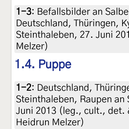
1-3
:
Befallsbilder an Salbe
Deutschland, Thüringen, K
Steinthaleben, 27. Juni 20
Melzer)
1.4. Puppe
1-2
:
Deutschland, Thüring
Steinthaleben, Raupen an 
Juni 2013 (leg., cult., det.
Heidrun Melzer)