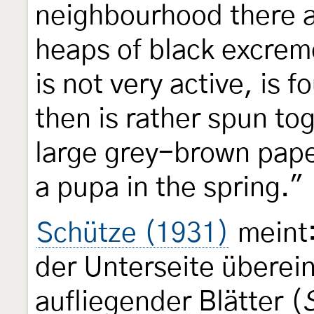
neighbourhood there a
heaps of black excreme
is not very active, is 
then is rather spun tog
large grey-brown pape
a pupa in the spring."
Schütze (1931)
meint:
der Unterseite übere
aufliegender Blätter (