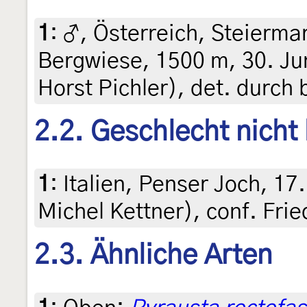
1
:
♂, Österreich, Steiermar
Bergwiese, 1500 m, 30. Ju
Horst Pichler), det. durc
2.2. Geschlecht nicht
1
:
Italien, Penser Joch, 17. 
Michel Kettner), conf. Fri
2.3. Ähnliche Arten