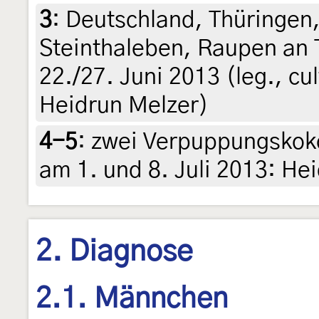
3
:
Deutschland, Thüringen
Steinthaleben, Raupen an 
22./27. Juni 2013 (leg., cul
Heidrun Melzer)
4-5
:
zwei Verpuppungskoko
am 1. und 8. Juli 2013: He
2. Diagnose
2.1. Männchen