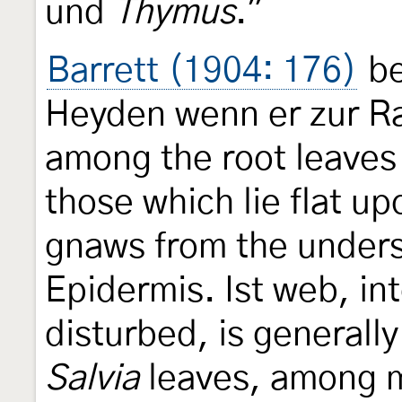
und
Thymus
."
Barrett (1904: 176)
be
Heyden wenn er zur R
among the root leaves
those which lie flat up
gnaws from the unders
Epidermis. Ist web, in
disturbed, is generall
Salvia
leaves, among m