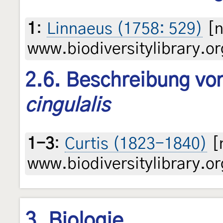
1
:
Linnaeus (1758: 529)
[n
www.biodiversitylibrary.or
2.6. Beschreibung von
cingulalis
1-3
:
Curtis (1823-1840)
[
www.biodiversitylibrary.or
3. Biologie