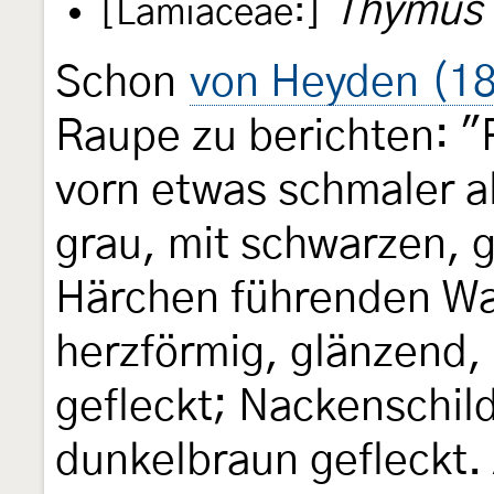
Thymus
[Lamiaceae:]
Schon
von Heyden (18
Raupe zu berichten: "
vorn etwas schmaler al
grau, mit schwarzen, g
Härchen führenden War
herzförmig, glänzend,
gefleckt; Nackenschild
dunkelbraun gefleckt.