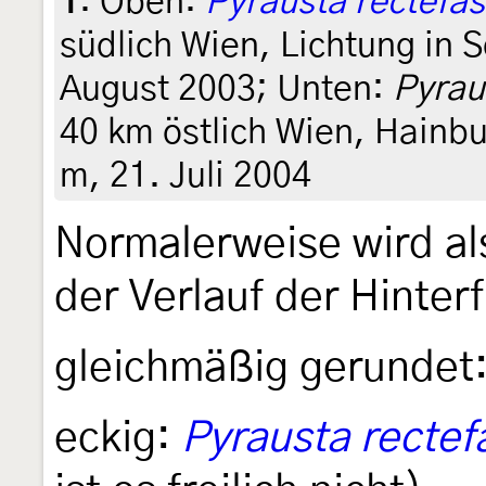
1
:
Oben:
Pyrausta rectefas
südlich Wien, Lichtung in 
August 2003; Unten:
Pyrau
40 km östlich Wien, Hainb
m, 21. Juli 2004
Normalerweise wird a
der Verlauf der Hinte
gleichmäßig gerundet
eckig:
Pyrausta rectefa