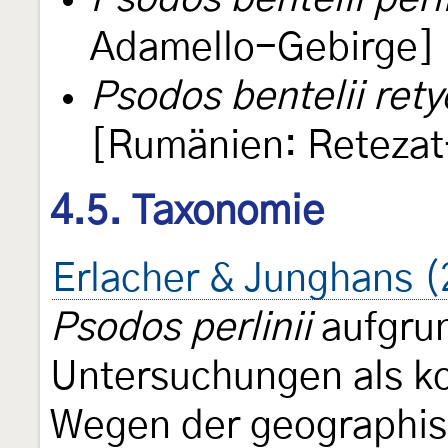
Adamello-Gebirge]
Psodos bentelii rety
[Rumänien: Retezat
4.5. Taxonomie
Erlacher & Junghans 
Psodos perlinii
aufgrun
Untersuchungen als k
Wegen der geographis