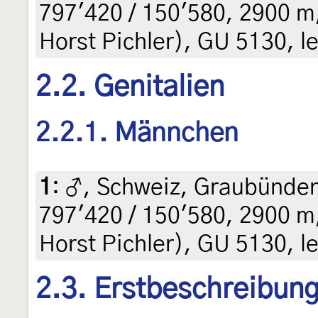
797'420 / 150'580, 2900 m, 
Horst Pichler), GU 5130, le
2.2. Genitalien
2.2.1. Männchen
1
:
♂, Schweiz, Graubünden
797'420 / 150'580, 2900 m, 
Horst Pichler), GU 5130, le
2.3. Erstbeschreibun