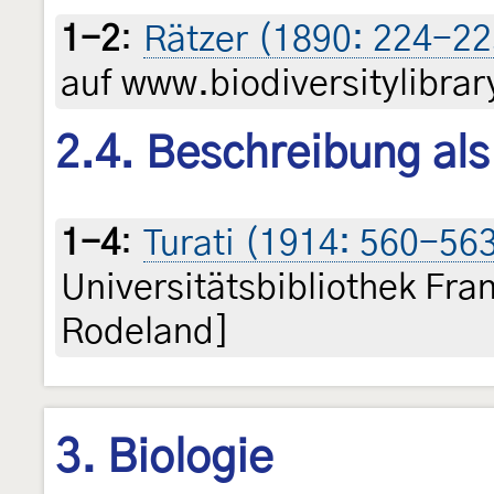
1-2
:
Rätzer (1890: 224-22
auf www.biodiversitylibrar
2.4. Beschreibung al
1-4
:
Turati (1914: 560-56
Universitätsbibliothek Fra
Rodeland]
3. Biologie