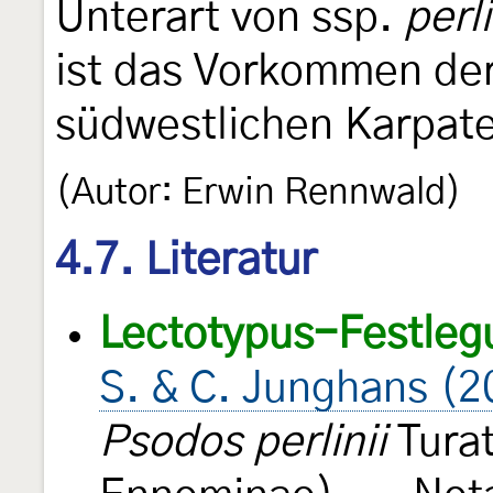
Unterart von ssp.
perli
ist das Vorkommen de
südwestlichen Karpat
(Autor: Erwin Rennwald)
4.7. Literatur
Lectotypus-Festleg
S. & C. Junghans (2
Psodos perlinii
Turat