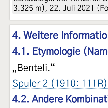
3.325 m), 22. Juli 2021 (F
4. Weitere Informati
4.1. Etymologie (Nam
„Benteli.“
Spuler 2 (1910: 111R)
4.2. Andere Kombinat