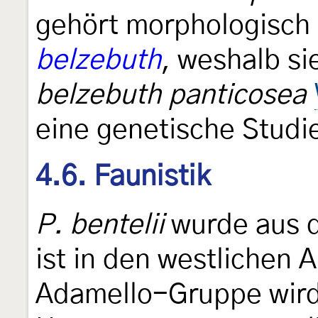
gehört morphologisch 
belzebuth
, weshalb si
belzebuth panticosea
eine genetische Studie
4.6. Faunistik
P. bentelii
wurde aus d
ist in den westlichen A
Adamello-Gruppe wird