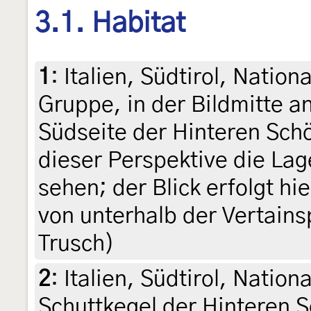
3.1. Habitat
1
:
Italien, Südtirol, Nation
Gruppe, in der Bildmitte a
Südseite der Hinteren Schö
dieser Perspektive die Lag
sehen; der Blick erfolgt hi
von unterhalb der Vertainsp
Trusch)
2
:
Italien, Südtirol, Nation
Schuttkegel der Hinteren 