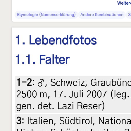
Weiter
Etymologie (Namenserklärung)
Andere Kombinationen
S
1. Lebendfotos
1.1. Falter
1-2
:
♂, Schweiz, Graubünd
2500 m, 17. Juli 2007 (leg.
gen. det. Lazi Reser)
3
:
Italien, Südtirol, Nation