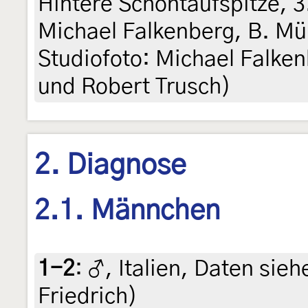
Hintere Schöntaufspitze, 3.
Michael Falkenberg, B. Mül
Studiofoto: Michael Falken
und Robert Trusch)
2. Diagnose
2.1. Männchen
1-2
:
♂, Italien, Daten siehe
Friedrich)