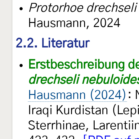
Protorhoe drechseli
Hausmann, 2024
2.2. Literatur
Erstbeschreibung d
drechseli nebuloide
Hausmann (2024)
:
Iraqi Kurdistan (Le
Sterrhinae, Larenti