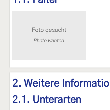
1.1. Falter
2. Weitere Informati
2.1. Unterarten