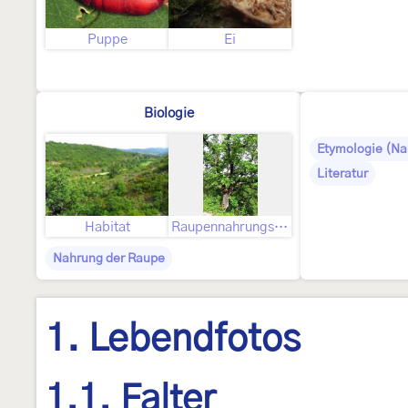
Puppe
Ei
Biologie
Etymologie (N
Literatur
Habitat
Raupennahrungspflanzen
Nahrung der Raupe
1. Lebendfotos
1.1. Falter