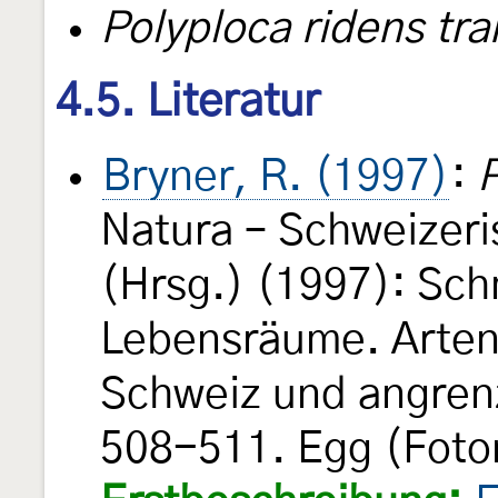
Polyploca ridens tr
4.5. Literatur
Bryner, R. (1997)
:
P
Natura – Schweizeri
(Hrsg.) (1997): Sch
Lebensräume. Arten
Schweiz und angren
508-511. Egg (Foto