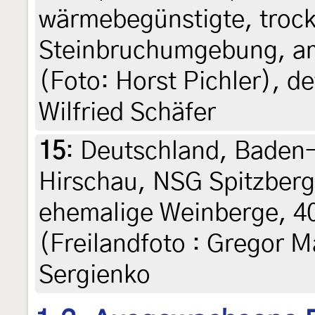
wärmebegünstigte, troc
Steinbruchumgebung, am 
(Foto: Horst Pichler), d
Wilfried Schäfer
15
:
Deutschland, Baden
Hirschau, NSG Spitzberg
ehemalige Weinberge, 40
(Freilandfoto : Gregor Ma
Sergienko