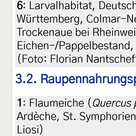
6
:
Larvalhabitat, Deutsc
Württemberg, Colmar-N
Trockenaue bei Rheinwei
Eichen-/Pappelbestand, 
(Foto: Florian Nantschef
3.2. Raupennahrungs
1
:
Flaumeiche (
Quercus 
Ardèche, St. Symphorien,
Liosi)