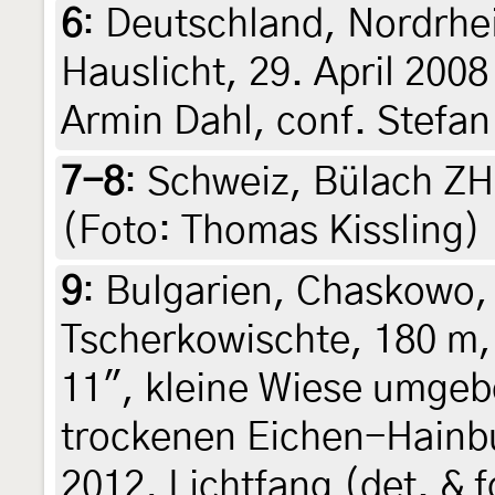
6
:
Deutschland, Nordrhe
Hauslicht, 29. April 2008
Armin Dahl, conf. Stefan
7-8
:
Schweiz, Bülach ZH,
(Foto: Thomas Kissling)
9
:
Bulgarien, Chaskowo,
Tscherkowischte, 180 m, 
11", kleine Wiese umge
trockenen Eichen-Hainbu
2012, Lichtfang (det. & f