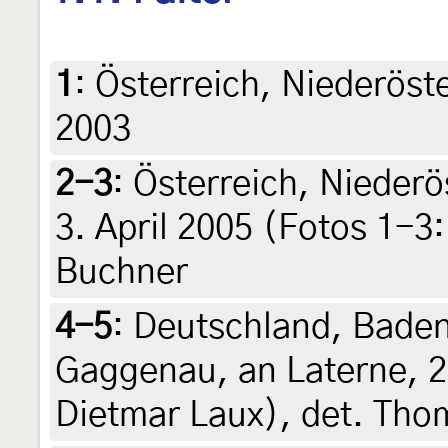
1
:
Österreich, Niederöste
2003
2-3
:
Österreich, Niederö
3. April 2005 (Fotos 1-3
Buchner
4-5
:
Deutschland, Bade
Gaggenau, an Laterne, 20
Dietmar Laux), det. Tho