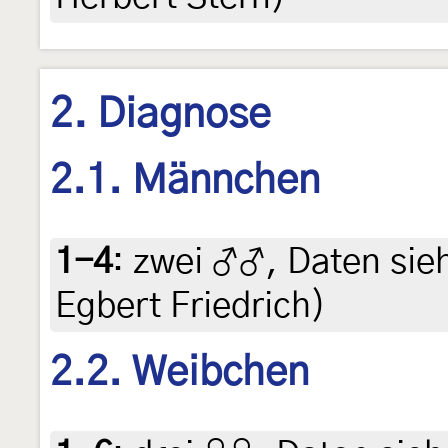
2. Diagnose
2.1. Männchen
1-4
:
zwei ♂♂, Daten siehe
Egbert Friedrich)
2.2. Weibchen