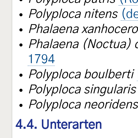
Polyploca nitens
(de
Phalaena xanhocero
Phalaena (Noctua) 
1794
Polyploca boulberti
Polyploca singularis
Polyploca neoridens
4.4. Unterarten