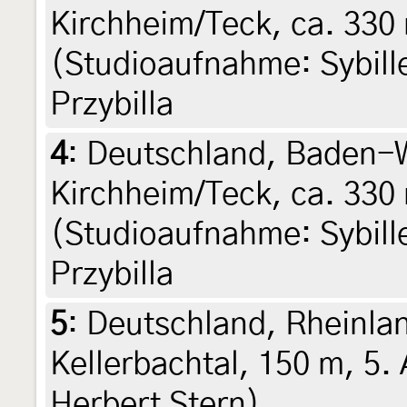
Kirchheim/Teck, ca. 330 
(Studioaufnahme: Sybille 
Przybilla
4
:
Deutschland, Baden-
Kirchheim/Teck, ca. 330 
(Studioaufnahme: Sybille 
Przybilla
5
:
Deutschland, Rheinlan
Kellerbachtal, 150 m, 5. A
Herbert Stern)