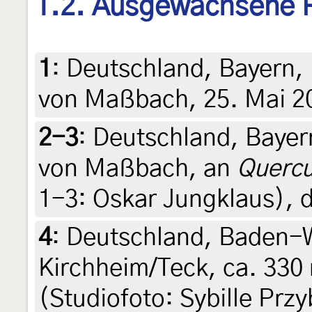
1.2. Ausgewachsene 
1
:
Deutschland, Bayern,
von Maßbach, 25. Mai 2
2-3
:
Deutschland, Baye
von Maßbach, an
Quercu
1-3: Oskar Jungklaus), 
4
:
Deutschland, Baden-
Kirchheim/Teck, ca. 330 
(Studiofoto: Sybille Przyb