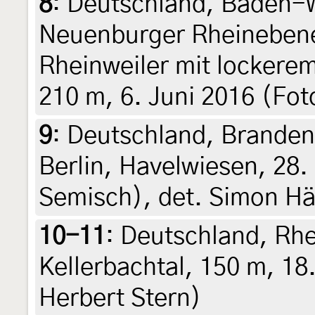
8
:
Deutschland, Baden-
Neuenburger Rheinebene
Rheinweiler mit lockere
210 m, 6. Juni 2016 (Fot
9
:
Deutschland, Branden
Berlin, Havelwiesen, 28.
Semisch), det. Simon Hä
10-11
:
Deutschland, Rhe
Kellerbachtal, 150 m, 18.
Herbert Stern)