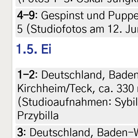
4-9
:
Gespinst und Puppe
5 (Studiofotos am 12. Jun
1.5. Ei
1-2
:
Deutschland, Bade
Kirchheim/Teck, ca. 330 
(Studioaufnahmen: Sybille
Przybilla
3
:
Deutschland, Baden-