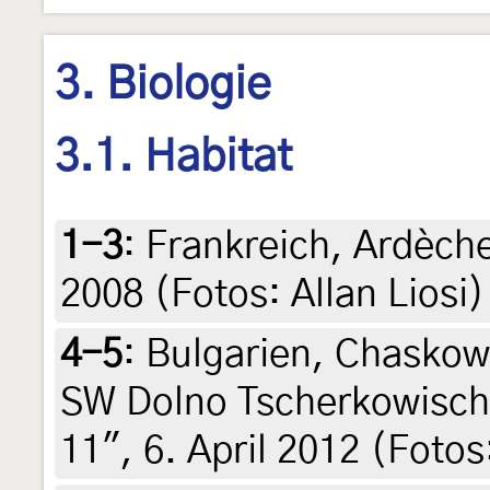
3. Biologie
3.1. Habitat
1-3
:
Frankreich, Ardèche
2008 (Fotos: Allan Liosi)
4-5
:
Bulgarien, Chaskow
SW Dolno Tscherkowischte
11", 6. April 2012 (Fotos