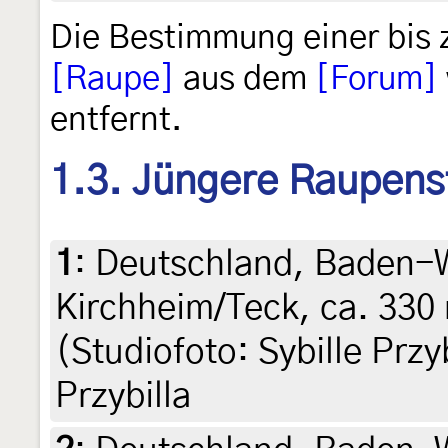
Die Bestimmung einer bis 
[Raupe]
aus dem
[Forum]
entfernt.
1.3. Jüngere Raupens
1
:
Deutschland, Baden-
Kirchheim/Teck, ca. 330 
(Studiofoto: Sybille Przyb
Przybilla