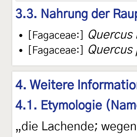
3.3. Nahrung der Rau
Quercus 
[Fagaceae:]
Quercus
[Fagaceae:]
4. Weitere Informati
4.1. Etymologie (Nam
„die Lachende; wegen 