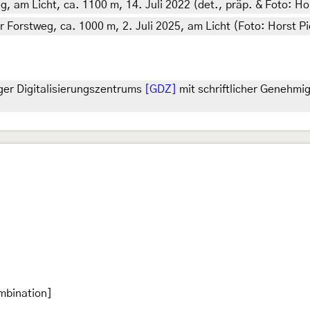
g, am Licht, ca. 1100 m, 14. Juli 2022 (det., präp. & Foto: Ho
r Forstweg, ca. 1000 m, 2. Juli 2025, am Licht (Foto: Horst Pi
ger Digitalisierungszentrums
[GDZ]
mit schriftlicher Genehmi
mbination]