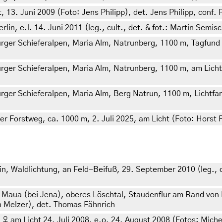
13. Juni 2009 (Foto: Jens Philipp), det. Jens Philipp, conf. 
in, e.l. 14. Juni 2011 (leg., cult., det. & fot.: Martin Semisc
urger Schieferalpen, Maria Alm, Natrunberg, 1100 m, Tagfund
rger Schieferalpen, Maria Alm, Natrunberg, 1100 m, am Licht,
ger Schieferalpen, Maria Alm, Berg Natrun, 1100 m, Lichtfang
er Forstweg, ca. 1000 m, 2. Juli 2025, am Licht (Foto: Horst P
, Waldlichtung, an Feld-Beifuß, 29. September 2010 (leg., cu
Maua (bei Jena), oberes Löschtal, Staudenflur am Rand von
 Melzer), det. Thomas Fähnrich
 ♀ am Licht 24. Juli 2008, e.o. 24. August 2008 (Fotos: Miche