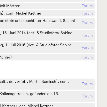
Rolf Mörtter
Forum
h), conf. Michel Kettner
Forum
 an stets unbeleuchteter Hauswand, 8. Juni
Forum
 18. Juni 2014 (det. & Studiofoto: Sabine
Forum
, 1. Juli 2016 (det. & Studiofoto: Sabine
Forum
ichler)
Forum
lt., det. & fot.: Martin Semisch), conf.
Forum
 Kalkmagerrasen, gefunden am 16.
Forum
l Kettner), det. Michel Kettner