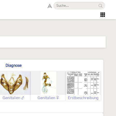
Diagnose
Genitalien ♂
Genitalien ♀
Erstbeschreibung