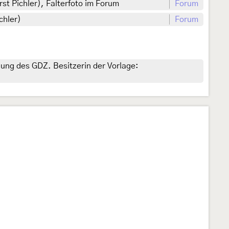
rst Pichler), Falterfoto im Forum
Forum
chler)
Forum
gung des GDZ. Besitzerin der Vorlage: