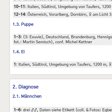
10-11
:
Italien, Südtirol, Umgebung von Taufers, 1200 
12-14
:
Österreich, Vorarlberg, Dornbirn, ♀ am Licht 3.
1.3. Puppe
1-3
: (3:
Exuvie
),
Deutschland, Brandenburg, Hennigsdor
fot.: Martin Semisch), conf. Michel Kettner
1.4. Ei
1
:
Italien, Südtirol, Umgebung von Taufers, 1200 m, ♀ 
2. Diagnose
2.1. Männchen
1-6
:
drei ♂♂, Daten siehe Etikett (coll. & Fotos: Egber