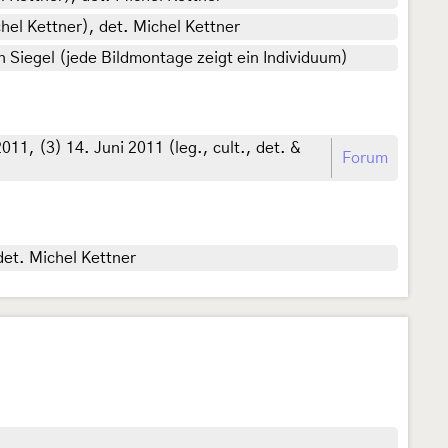
hel Kettner), det. Michel Kettner
an Siegel (jede Bildmontage zeigt ein Individuum)
1, (3) 14. Juni 2011 (leg., cult., det. &
Forum
det. Michel Kettner