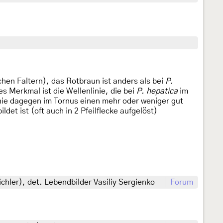
chen Faltern), das Rotbraun ist anders als bei
P.
s Merkmal ist die Wellenlinie, die bei
P. hepatica
im
inie dagegen im Tornus einen mehr oder weniger gut
et ist (oft auch in 2 Pfeilflecke aufgelöst)
chler), det. Lebendbilder Vasiliy Sergienko
Forum