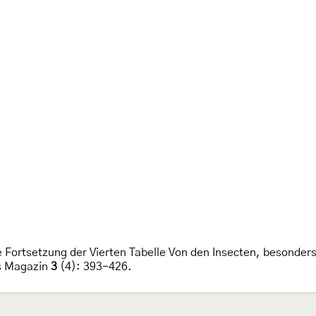
e Fortsetzung der Vierten Tabelle Von den Insecten, besonder
es Magazin
3
(4): 393-426.