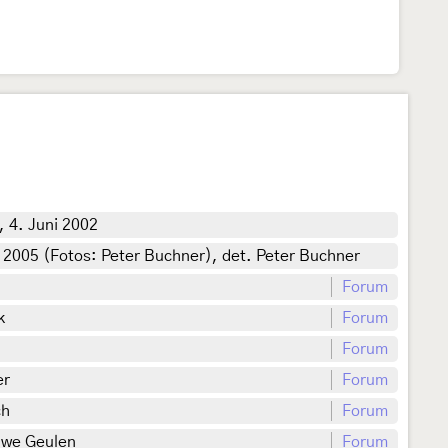
 4. Juni 2002
 2005 (Fotos: Peter Buchner), det. Peter Buchner
Forum
k
Forum
Forum
er
Forum
ch
Forum
Uwe Geulen
Forum