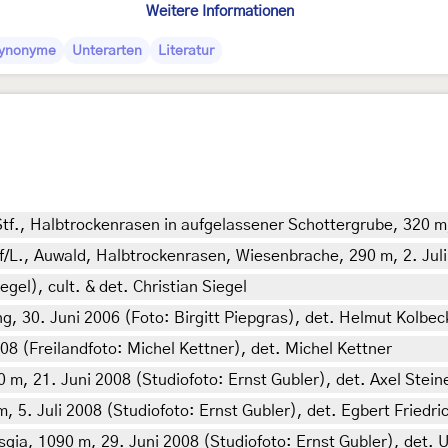
Weitere Informationen
ynonyme
Unterarten
Literatur
tf., Halbtrockenrasen in aufgelassener Schottergrube, 320 m,
f/L., Auwald, Halbtrockenrasen, Wiesenbrache, 290 m, 2. Juli
gel), cult. & det. Christian Siegel
g, 30. Juni 2006 (Foto: Birgitt Piepgras), det. Helmut Kolbec
2008 (Freilandfoto: Michel Kettner), det. Michel Kettner
m, 21. Juni 2008 (Studiofoto: Ernst Gubler), det. Axel Stein
5. Juli 2008 (Studiofoto: Ernst Gubler), det. Egbert Friedri
a, 1090 m, 29. Juni 2008 (Studiofoto: Ernst Gubler), det. 