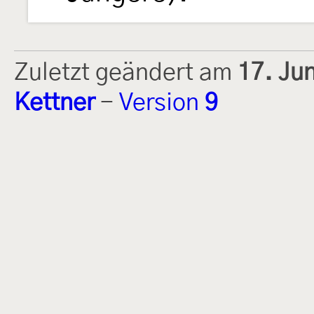
Zuletzt geändert am
17. Ju
Kettner
-
Version
9