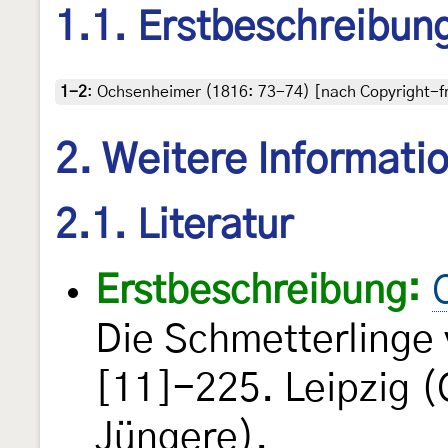
1.1. Erstbeschreibun
1-2
:
Ochsenheimer (1816: 73-74) [nach Copyright-fre
2. Weitere Informati
2.1. Literatur
Erstbeschreibung:
Die Schmetterlinge
[11]-225. Leipzig (
Jüngere).