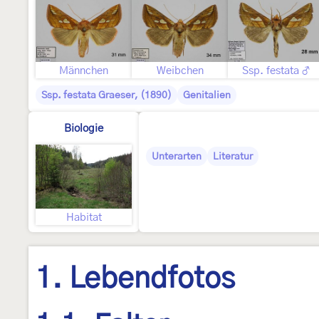
Männchen
Weibchen
Ssp. festata ♂
Ssp. festata Graeser, (1890)
Genitalien
Biologie
Unterarten
Literatur
Habitat
1. Lebendfotos