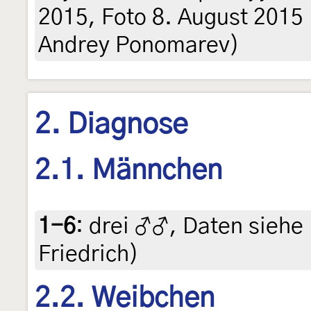
2015, Foto 8. August 2015 (l
Andrey Ponomarev)
2. Diagnose
2.1. Männchen
1-6
:
drei ♂♂, Daten siehe E
Friedrich)
2.2. Weibchen