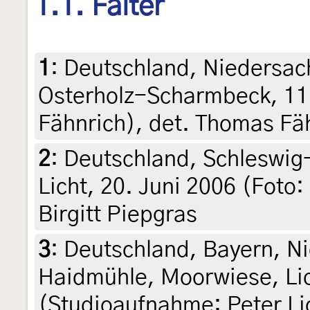
1.1. Falter
1
:
Deutschland, Niedersac
Osterholz-Scharmbeck, 11.
Fähnrich), det. Thomas Fä
2
:
Deutschland, Schleswig-
Licht, 20. Juni 2006 (Foto: 
Birgitt Piepgras
3
:
Deutschland, Bayern, N
Haidmühle, Moorwiese, Lic
(Studioaufnahme: Peter Li