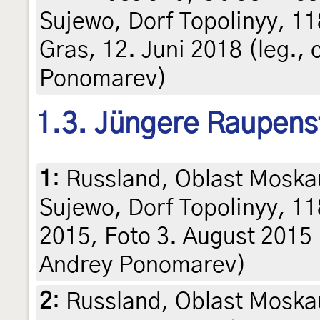
Sujewo, Dorf Topolinyy, 1
Gras, 12. Juni 2018 (leg., c
Ponomarev)
1.3. Jüngere Raupens
1
:
Russland, Oblast Moska
Sujewo, Dorf Topolinyy, 11
2015, Foto 3. August 2015 (l
Andrey Ponomarev)
2
:
Russland, Oblast Moska