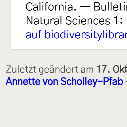
California. — Bulleti
Natural Sciences
1
:
auf biodiversitylibra
Zuletzt geändert am
17. Ok
Annette von Scholley-Pfab