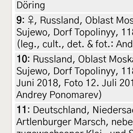
Döring
9
:
♀, Russland, Oblast Mo
Sujewo, Dorf Topolinyy, 11
(leg., cult., det. & fot.: 
10
:
Russland, Oblast Mosk
Sujewo, Dorf Topolinyy, 11
Juni 2018, Foto 12. Juli 2018
Andrey Ponomarev)
11
:
Deutschland, Niedersa
Artlenburger Marsch, nebe