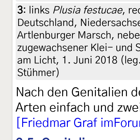
3
:
links
Plusia festucae
, r
Deutschland, Niedersachs
Artlenburger Marsch, nebe
zugewachsener Klei- und 
am Licht, 1. Juni 2018 (leg.
Stühmer)
Nach den Genitalien d
Arten einfach und zwe
[Friedmar Graf imFor