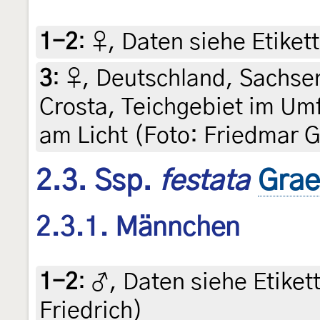
1-2
:
♀, Daten siehe Etikett
3
:
♀, Deutschland, Sachsen
Crosta, Teichgebiet im Umf
am Licht (Foto: Friedmar G
2.3. Ssp.
festata
Grae
2.3.1. Männchen
1-2
:
♂, Daten siehe Etikett
Friedrich)