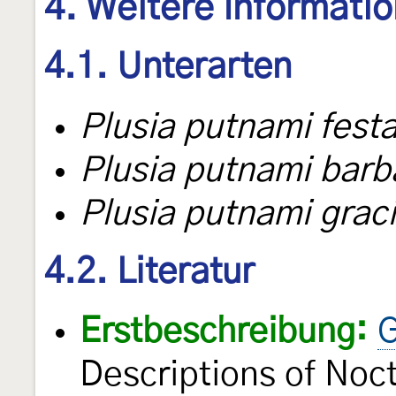
4. Weitere Informati
4.1. Unterarten
Plusia putnami fest
Plusia putnami barb
Plusia putnami graci
4.2. Literatur
Erstbeschreibung:
G
Descriptions of Noct