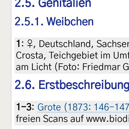
2.5. Genitalien
2.5.1. Weibchen
1
:
♀, Deutschland, Sachsen
Crosta, Teichgebiet im Umf
am Licht (Foto: Friedmar G
2.6. Erstbeschreibun
1-3
:
Grote (1873: 146-147, 
freien Scans auf www.biodi