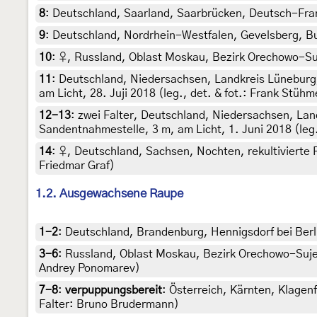
8
:
Deutschland, Saarland, Saarbrücken, Deutsch-Franz
9
:
Deutschland, Nordrhein-Westfalen, Gevelsberg, Bu
10
:
♀, Russland, Oblast Moskau, Bezirk Orechowo-Suje
11
:
Deutschland, Niedersachsen, Landkreis Lüneburg
am Licht, 28. Juji 2018 (leg., det. & fot.: Frank Stühm
12-13
:
zwei Falter, Deutschland, Niedersachsen, Lan
Sandentnahmestelle, 3 m, am Licht, 1. Juni 2018 (leg.
14
:
♀, Deutschland, Sachsen, Nochten, rekultivierte F
Friedmar Graf)
1.2. Ausgewachsene Raupe
1-2
:
Deutschland, Brandenburg, Hennigsdorf bei Berli
3-6
:
Russland, Oblast Moskau, Bezirk Orechowo-Sujewo
Andrey Ponomarev)
7-8
:
verpuppungsbereit
: Österreich, Kärnten, Klagen
Falter: Bruno Brudermann)