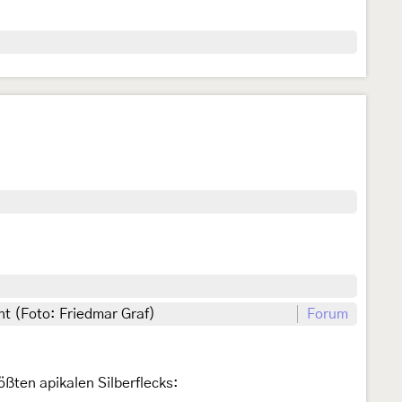
t (Foto: Friedmar Graf)
Forum
ößten apikalen Silberflecks: