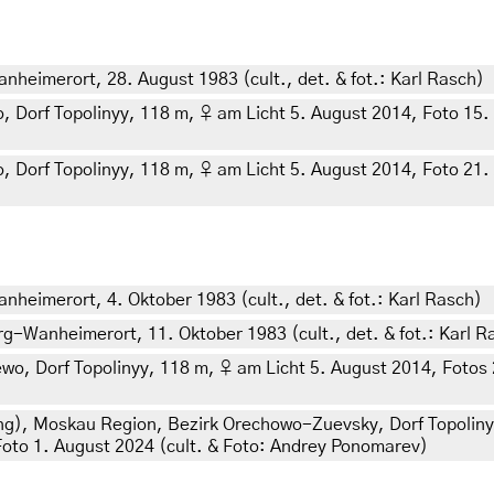
eimerort, 28. August 1983 (cult., det. & fot.: Karl Rasch)
orf Topolinyy, 118 m, ♀ am Licht 5. August 2014, Foto 15. Au
orf Topolinyy, 118 m, ♀ am Licht 5. August 2014, Foto 21. Au
eimerort, 4. Oktober 1983 (cult., det. & fot.: Karl Rasch)
-Wanheimerort, 11. Oktober 1983 (cult., det. & fot.: Karl R
, Dorf Topolinyy, 118 m, ♀ am Licht 5. August 2014, Fotos 28
ung), Moskau Region, Bezirk Orechowo-Zuevsky, Dorf Topolin
 Foto 1. August 2024 (cult. & Foto: Andrey Ponomarev)