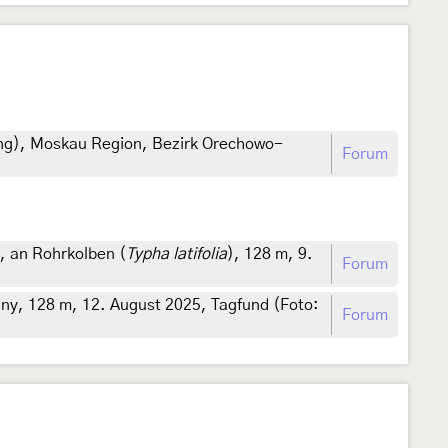
ung), Moskau Region, Bezirk Orechowo-
Forum
, an Rohrkolben (
Typha latifolia
), 128 m, 9.
Forum
ny, 128 m, 12. August 2025, Tagfund (Foto:
Forum