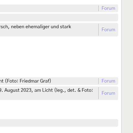
Forum
rsch, neben ehemaliger und stark
Forum
t (Foto: Friedmar Graf)
Forum
. August 2023, am Licht (leg., det. & Foto:
Forum