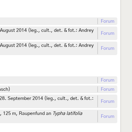
Forum
gust 2014 (leg., cult., det. & fot.: Andrey
Forum
gust 2014 (leg., cult., det. & fot.: Andrey
Forum
Forum
asch)
Forum
. September 2014 (leg., cult., det. & fot.:
Forum
y, 125 m, Raupenfund an
Typha latifolia
Forum