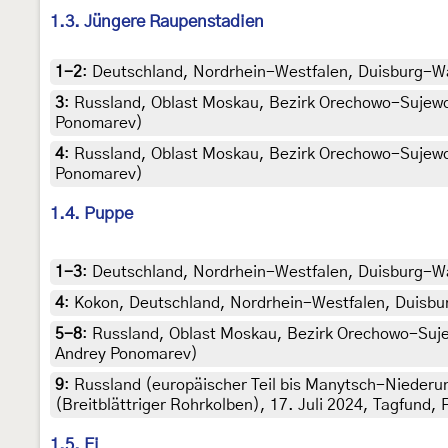
1.3. Jüngere Raupenstadien
1-2
:
Deutschland, Nordrhein-Westfalen, Duisburg-Wanh
3
:
Russland, Oblast Moskau, Bezirk Orechowo-Sujewo, D
Ponomarev)
4
:
Russland, Oblast Moskau, Bezirk Orechowo-Sujewo, D
Ponomarev)
1.4. Puppe
1-3
:
Deutschland, Nordrhein-Westfalen, Duisburg-Wanh
4
:
Kokon, Deutschland, Nordrhein-Westfalen, Duisburg
5-8
:
Russland, Oblast Moskau, Bezirk Orechowo-Sujewo
Andrey Ponomarev)
9
:
Russland (europäischer Teil bis Manytsch-Nieder
(Breitblättriger Rohrkolben), 17. Juli 2024, Tagfund,
1.5. Ei