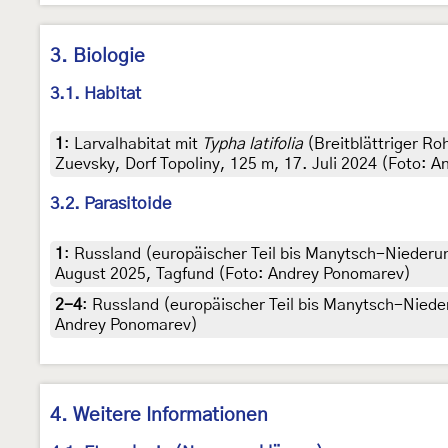
3. Biologie
3.1. Habitat
1
:
Larvalhabitat mit
Typha latifolia
(Breitblättriger R
Zuevsky, Dorf Topoliny, 125 m, 17. Juli 2024 (Foto: 
3.2. Parasitoide
1
:
Russland (europäischer Teil bis Manytsch-Niederu
August 2025, Tagfund (Foto: Andrey Ponomarev)
2-4
:
Russland (europäischer Teil bis Manytsch-Niede
Andrey Ponomarev)
4. Weitere Informationen