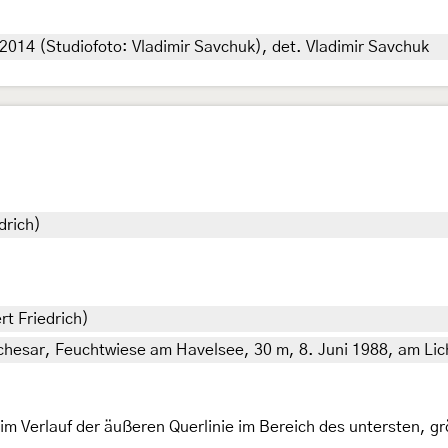
2014 (Studiofoto: Vladimir Savchuk), det. Vladimir Savchuk
drich)
rt Friedrich)
hesar, Feuchtwiese am Havelsee, 30 m, 8. Juni 1988, am Lich
im Verlauf der äußeren Querlinie im Bereich des untersten, gr