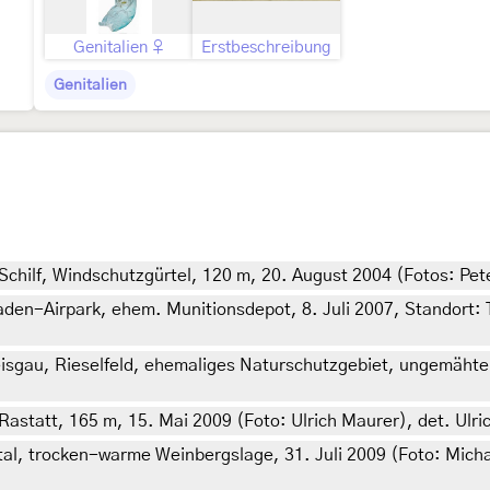
Genitalien ♀
Erstbeschreibung
Genitalien
 Schilf, Windschutzgürtel, 120 m, 20. August 2004 (Fotos: Pe
en-Airpark, ehem. Munitionsdepot, 8. Juli 2007, Standort: 
sgau, Rieselfeld, ehemaliges Naturschutzgebiet, ungemähte
statt, 165 m, 15. Mai 2009 (Foto: Ulrich Maurer), det. Ulric
tal, trocken-warme Weinbergslage, 31. Juli 2009 (Foto: Mich