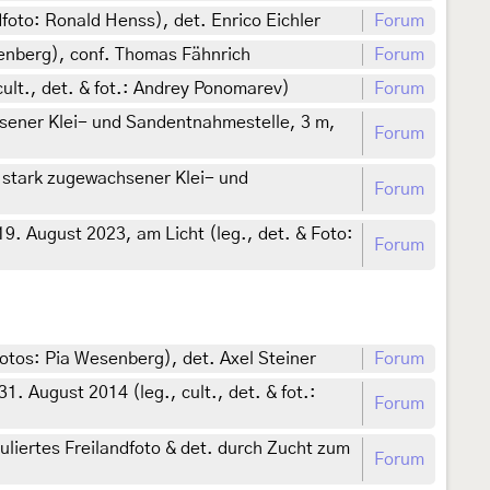
oto: Ronald Henss), det. Enrico Eichler
Forum
enberg), conf. Thomas Fähnrich
Forum
ult., det. & fot.: Andrey Ponomarev)
Forum
sener Klei- und Sandentnahmestelle, 3 m,
Forum
 stark zugewachsener Klei- und
Forum
9. August 2023, am Licht (leg., det. & Foto:
Forum
otos: Pia Wesenberg), det. Axel Steiner
Forum
 August 2014 (leg., cult., det. & fot.:
Forum
liertes Freilandfoto & det. durch Zucht zum
Forum