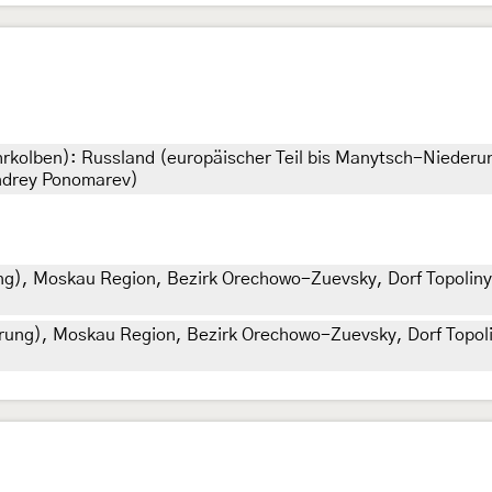
ohrkolben): Russland (europäischer Teil bis Manytsch-Nieder
Andrey Ponomarev)
ng), Moskau Region, Bezirk Orechowo-Zuevsky, Dorf Topoliny
rung), Moskau Region, Bezirk Orechowo-Zuevsky, Dorf Topoli