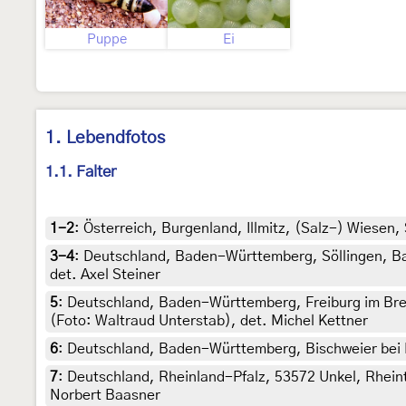
Puppe
Ei
1. Lebendfotos
1.1. Falter
1-2
:
Österreich, Burgenland, Illmitz, (Salz-) Wiesen,
3-4
:
Deutschland, Baden-Württemberg, Söllingen, Bad
det. Axel Steiner
5
:
Deutschland, Baden-Württemberg, Freiburg im Brei
(Foto: Waltraud Unterstab), det. Michel Kettner
6
:
Deutschland, Baden-Württemberg, Bischweier bei Ra
7
:
Deutschland, Rheinland-Pfalz, 53572 Unkel, Rhein
Norbert Baasner