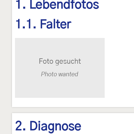
1. Lebendfotos
1.1. Falter
2. Diagnose