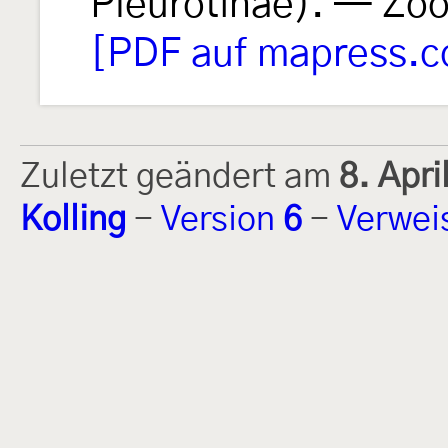
Pleurotinae). — Zo
[PDF auf mapress.
Zuletzt geändert am
8. Apr
Kolling
-
Version
6
-
Verwei