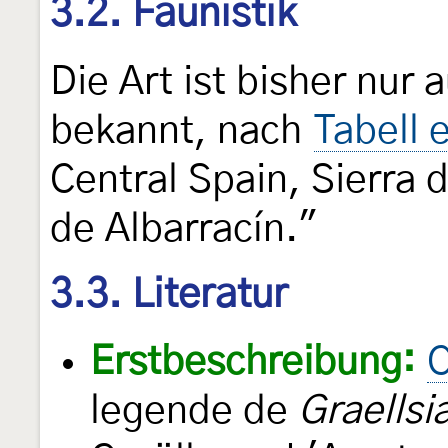
3.2. Faunistik
Die Art ist bisher nur
bekannt, nach
Tabell 
Central Spain, Sierra
de Albarracín."
3.3. Literatur
Erstbeschreibung:
C
legende de
Graellsi