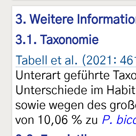
3. Weitere Informati
3.1. Taxonomie
Tabell et al. (2021: 46
Unterart geführte Tax
Unterschiede im Habit
sowie wegen des groß
von 10,06 % zu
P. bic