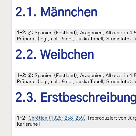
2.1. Männchen
1-2
:
♂; Spanien (Festland), Aragonien, Albacarrin 4
Präparat (leg., coll. & det, Jukka Tabell; Studiofoto: J
2.2. Weibchen
1-2
:
♀: Spanien (Festland), Aragonien, Albacarrin 4
Präparat (leg., coll. & det, Jukka Tabell; Studiofoto: J
2.3. Erstbeschreibun
1-2
:
Chrétien (1925: 258-259)
[reproduziert von Jü
Karlsruhe]