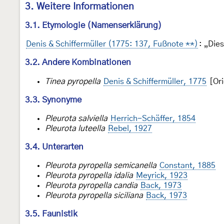
3. Weitere Informationen
3.1. Etymologie (Namenserklärung)
Denis & Schiffermüller (1775: 137, Fußnote **)
: „Die
3.2. Andere Kombinationen
Tinea pyropella
Denis & Schiffermüller, 1775
[Ori
3.3. Synonyme
Pleurota salviella
Herrich-Schäffer, 1854
Pleurota luteella
Rebel, 1927
3.4. Unterarten
Pleurota pyropella semicanella
Constant, 1885
Pleurota pyropella idalia
Meyrick, 1923
Pleurota pyropella candia
Back, 1973
Pleurota pyropella siciliana
Back, 1973
3.5. Faunistik