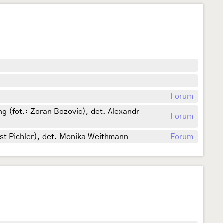
Forum
 (fot.: Zoran Bozovic), det. Alexandr
Forum
rst Pichler), det. Monika Weithmann
Forum