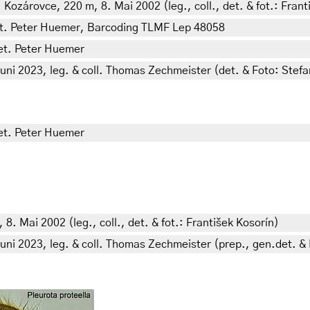
ozárovce, 220 m, 8. Mai 2002 (leg., coll., det. & fot.: Frant
 det. Peter Huemer, Barcoding TLMF Lep 48058
det. Peter Huemer
uni 2023, leg. & coll. Thomas Zechmeister (det. & Foto: Stef
det. Peter Huemer
8. Mai 2002 (leg., coll., det. & fot.: František Kosorín)
uni 2023, leg. & coll. Thomas Zechmeister (prep., gen.det. &