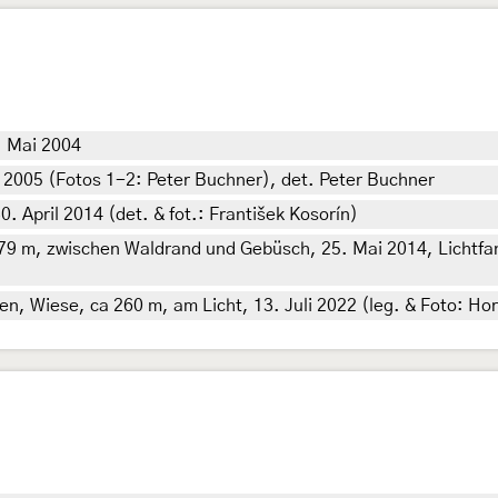
. Mai 2004
i 2005 (Fotos 1-2: Peter Buchner), det. Peter Buchner
. April 2014 (det. & fot.: František Kosorín)
79 m, zwischen Waldrand und Gebüsch, 25. Mai 2014, Lichtfang
en, Wiese, ca 260 m, am Licht, 13. Juli 2022 (leg. & Foto: Ho