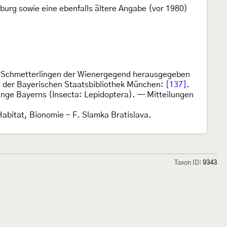
urg sowie eine ebenfalls ältere Angabe (vor 1980)
n Schmetterlingen der Wienergegend herausgegeben
sat der Bayerischen Staatsbibliothek München:
[137]
.
inge Bayerns (Insecta: Lepidoptera). — Mitteilungen
abitat, Bionomie - F. Slamka Bratislava.
Taxon ID:
9343