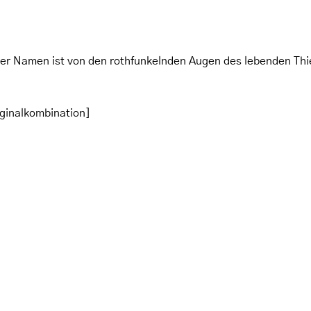
ser Namen ist von den rothfunkelnden Augen des lebenden Thi
ginalkombination]