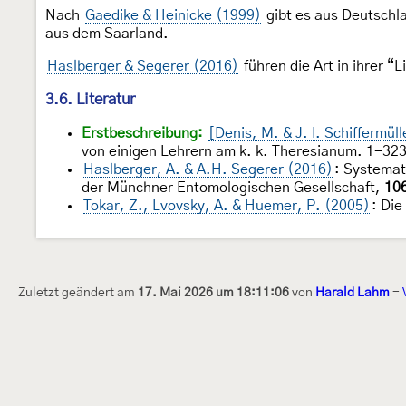
Nach
Gaedike & Heinicke (1999)
gibt es aus Deutschl
aus dem Saarland.
Haslberger & Segerer (2016)
führen die Art in ihrer “
3.6. Literatur
Erstbeschreibung:
[Denis, M. & J. I. Schiffermül
von einigen Lehrern am k. k. Theresianum. 1-323,
Haslberger, A. & A.H. Segerer (2016)
: Systemat
der Münchner Entomologischen Gesellschaft,
10
Tokar, Z., Lvovsky, A. & Huemer, P. (2005)
: Die
Zuletzt geändert am
17. Mai 2026 um 18:11:06
von
Harald Lahm
-