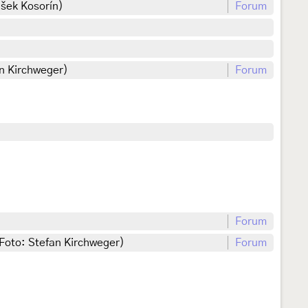
išek Kosorín)
Forum
an Kirchweger)
Forum
Forum
 Foto: Stefan Kirchweger)
Forum