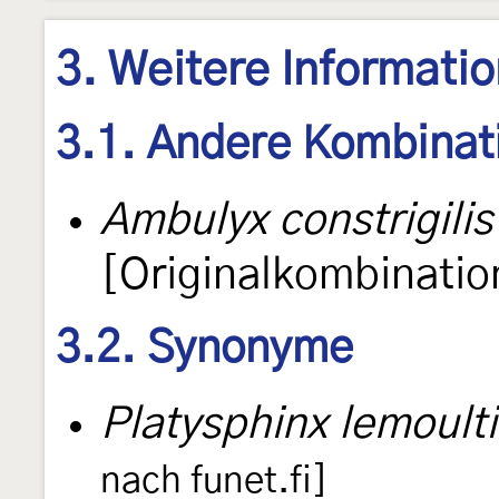
3. Weitere Informati
3.1. Andere Kombinat
Ambulyx constrigilis
[Originalkombinatio
3.2. Synonyme
Platysphinx lemoulti
nach funet.fi]