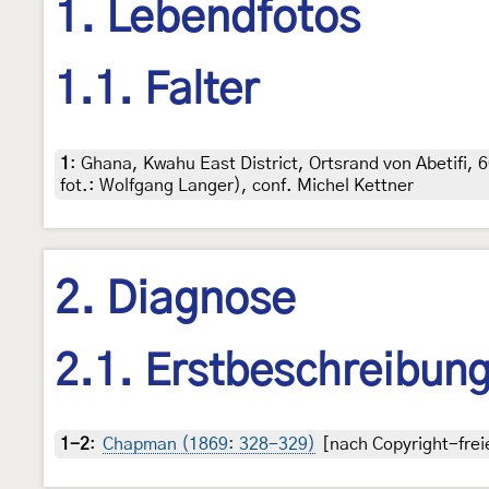
1. Lebendfotos
1.1. Falter
1
:
Ghana, Kwahu East District, Ortsrand von Abetifi,
fot.: Wolfgang Langer), conf. Michel Kettner
2. Diagnose
2.1. Erstbeschreibun
1-2
:
Chapman (1869: 328-329)
[nach Copyright-freie