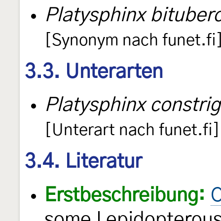
Platysphinx bituber
[Synonym nach funet.fi
3.3. Unterarten
Platysphinx constrigi
[Unterart nach funet.fi]
3.4. Literatur
Erstbeschreibung:
C
some Lepidopterous