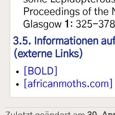
Proceedings of the N
Glasgow
1
: 325-378,
3.5. Informationen au
(externe Links)
[BOLD]
[africanmoths.com]