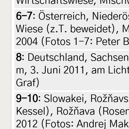
Wirtschaftswiese, Mischw
6-7
:
Österreich, Niederö
Wiese (z.T. beweidet), M
2004 (Fotos 1-7: Peter 
8
:
Deutschland, Sachsen,
m, 3. Juni 2011, am Licht
Graf)
9-10
:
Slowakei, Rožňavs
Kessel), Rožňava (Rosen
2012 (Fotos: Andrej Mak