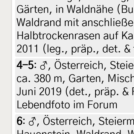
Gärten, in Waldnähe (B
Waldrand mit anschließ
Halbtrockenrasen auf Kal
2011 (leg., präp., det. 
4-5
:
♂, Österreich, Steie
ca. 380 m, Garten, Misc
Juni 2019 (det., präp. & 
Lebendfoto im Forum
6
:
♂, Österreich, Steierm