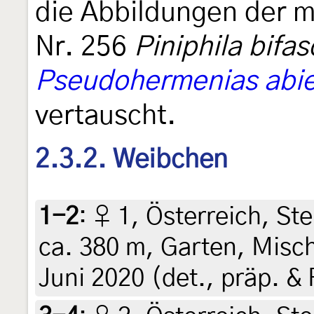
die Abbildungen der m
Nr. 256
Piniphila bifa
Pseudohermenias abi
vertauscht.
2.3.2. Weibchen
1-2
:
♀ 1, Österreich, Ste
ca. 380 m, Garten, Misch
Juni 2020 (det., präp. & 