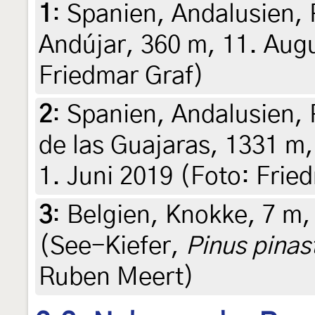
1
:
Spanien, Andalusien,
Andújar, 360 m, 11. Augu
Friedmar Graf)
2
:
Spanien, Andalusien, 
de las Guajaras, 1331 m
1. Juni 2019 (Foto: Frie
3
:
Belgien, Knokke, 7 m,
(See-Kiefer,
Pinus pinas
Ruben Meert)