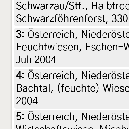
Schwarzau/Stf., Halbtro
Schwarzföhrenforst, 330
3
:
Österreich, Niederöst
Feuchtwiesen, Eschen-W
Juli 2004
4
:
Österreich, Niederöste
Bachtal, (feuchte) Wiese
2004
5
:
Österreich, Niederöste