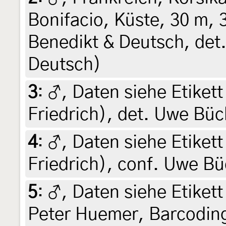
Bonifacio, Küste, 30 m, 
Benedikt & Deutsch, det
Deutsch)
3
:
♂, Daten siehe Etikett 
Friedrich), det. Uwe Bü
4
:
♂, Daten siehe Etikett 
Friedrich), conf. Uwe B
5
:
♂, Daten siehe Etikett 
Peter Huemer, Barcodin