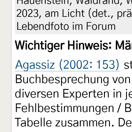
Hauenstein, Waldrand, Wi
2023, am Licht (det., prä
Lebendfoto im Forum
Wichtiger Hinweis: Mä
Agassiz (2002: 153)
st
Buchbesprechung vo
diversen Experten in 
Fehlbestimmungen / Bi
Tabelle zusammen. De