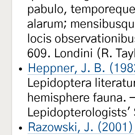
pabulo, temporeque
alarum; mensibusqu
locis observationibu
609. Londini (R. Tay
Heppner, J. B. (198
Lepidoptera literatu
hemisphere fauna. —
Lepidopterologists'
Razowski, J. (2001)