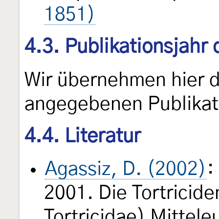
1851)
4.3. Publikationsjahr
Wir übernehmen hier 
angegebenen Publikat
4.4. Literatur
Agassiz, D. (2002)
:
2001. Die Tortricide
Tortricidae) Mittel