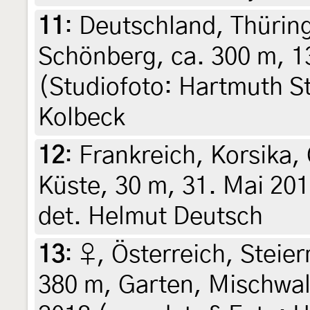
11
:
Deutschland, Thürin
Schönberg, ca. 300 m, 13
(Studiofoto: Hartmuth S
Kolbeck
12
:
Frankreich, Korsika,
Küste, 30 m, 31. Mai 201
det. Helmut Deutsch
13
:
♀, Österreich, Steier
380 m, Garten, Mischwald