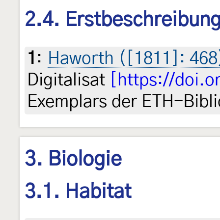
2.4. Erstbeschreibun
1
:
Haworth ([1811]: 468
Digitalisat
[https://doi.
Exemplars der ETH-Bibli
3. Biologie
3.1. Habitat