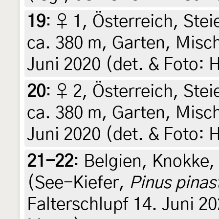
19
:
♀ 1, Österreich, Stei
ca. 380 m, Garten, Misch
Juni 2020 (det. & Foto: H
20
:
♀ 2, Österreich, Stei
ca. 380 m, Garten, Misch
Juni 2020 (det. & Foto: H
21-22
:
Belgien, Knokke,
(See-Kiefer,
Pinus pinas
Falterschlupf 14. Juni 20