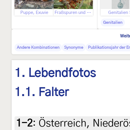
Puppe, Exuvie
Fraßspuren und Befallsbild
Genitalien
Genitalien
Weit
Andere Kombinationen
Synonyme
Publikationsjahr der 
1. Lebendfotos
1.1. Falter
1-2
:
Österreich, Niederö