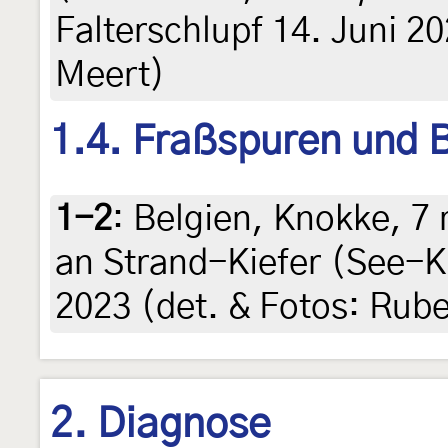
Falterschlupf 14. Juni 20
Meert)
1.4. Fraßspuren und B
1-2
:
Belgien, Knokke, 7 
an Strand-Kiefer (See-K
2023 (det. & Fotos: Rub
2. Diagnose