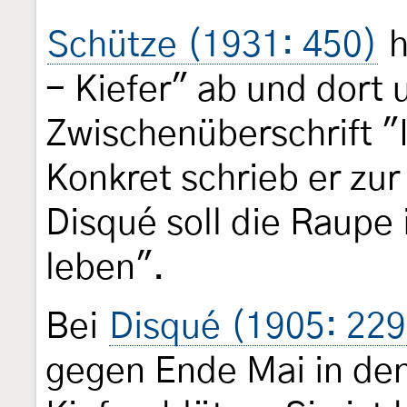
Schütze (1931: 450)
h
- Kiefer" ab und dort 
Zwischenüberschrift "
Konkret schrieb er zur
Disqué soll die Raupe
leben".
Bei
Disqué (1905: 229
gegen Ende Mai in de