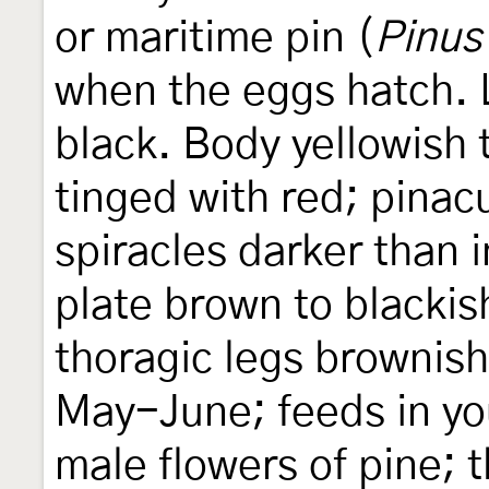
or maritime pin (
Pinus
when the eggs hatch. 
black. Body yellowish 
tinged with red; pinac
spiracles darker than 
plate brown to blackis
thoragic legs brownish
May-June; feeds in y
male flowers of pine; 