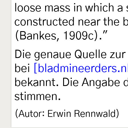
loose mass in which a s
constructed near the b
(Bankes, 1909c)."
Die genaue Quelle zur
bei
[bladmineerders.n
bekannt. Die Angabe d
stimmen.
(Autor: Erwin Rennwald)