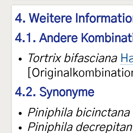
4. Weitere Informati
4.1. Andere Kombinat
Tortrix bifasciana
Ha
[Originalkombinatio
4.2. Synonyme
Piniphila bicinctana
Piniphila decrepita