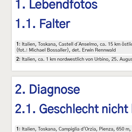
1. Lebendfotos
1.1. Falter
1
:
Italien, Toskana, Castell d´Anselmo, ca. 15 km öst
(fot.: Michael Bossaller), det. Erwin Rennwald
2
:
Italien, ca. 1 km nordwestlich von Urbino, 25. Aug
2. Diagnose
2.1. Geschlecht nicht
1
:
Italien, Toskana, Campiglia d'Orzia, Pienza, 650 m,