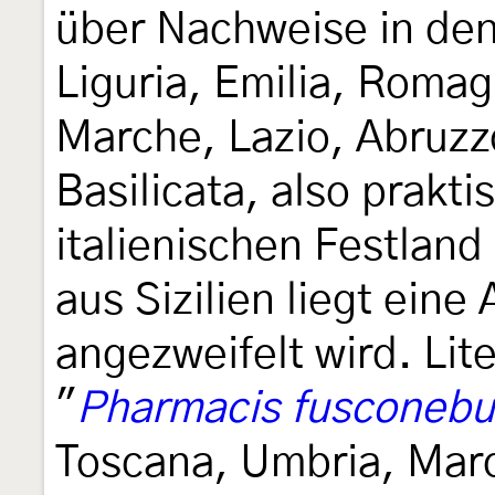
über Nachweise in de
Liguria, Emilia, Roma
Marche, Lazio, Abruzz
Basilicata, also prak
italienischen Festlan
aus Sizilien liegt eine
angezweifelt wird. Li
"
Pharmacis fusconebu
Toscana, Umbria, Mar