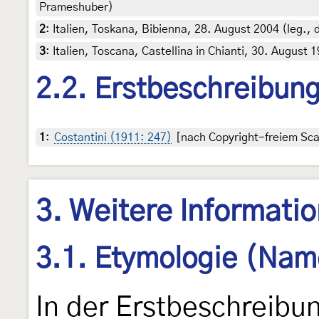
Prameshuber)
2
:
Italien, Toskana, Bibienna, 28. August 2004 (leg.,
3
:
Italien, Toscana, Castellina in Chianti, 30. August
2.2. Erstbeschreibun
1
:
Costantini (1911: 247)
[nach Copyright-freiem Scan
3. Weitere Informati
3.1. Etymologie (Nam
In der Erstbeschreibu