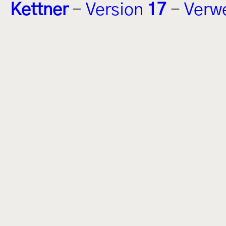
Kettner
-
Version
17
-
Verw