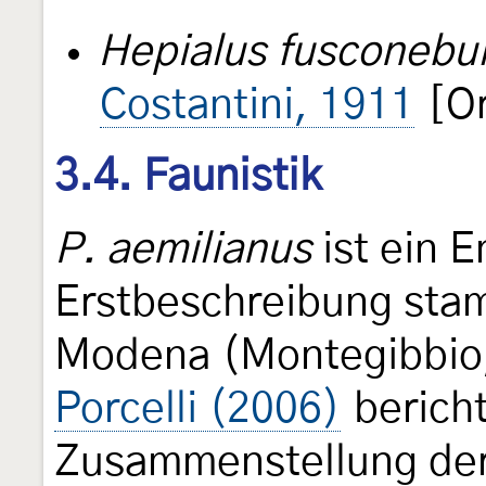
Hepialus fusconebu
Costantini, 1911
[Or
3.4. Faunistik
P. aemilianus
ist ein E
Erstbeschreibung stam
Modena (Montegibbio
Porcelli (2006)
bericht
Zusammenstellung der 