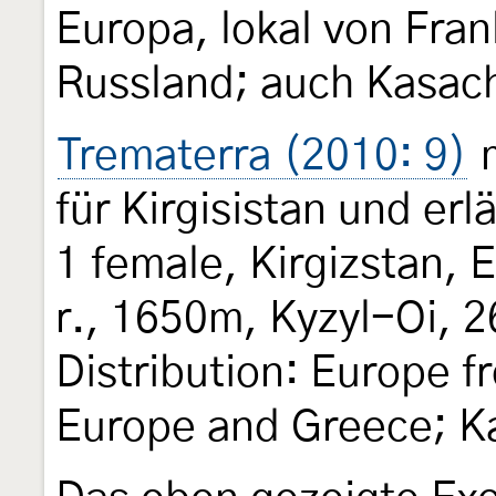
Europa, lokal von Fran
Russland; auch Kasac
Trematerra (2010: 9)
m
für Kirgisistan und er
1 female, Kirgizstan,
r., 1650m, Kyzyl-Oi, 2
Distribution: Europe 
Europe and Greece; K