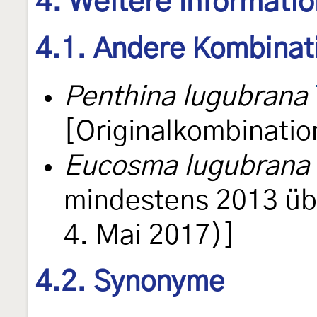
4. Weitere Informati
4.1. Andere Kombinat
Penthina lugubrana
[Originalkombinatio
Eucosma lugubrana
mindestens 2013 übl
4. Mai 2017)]
4.2. Synonyme