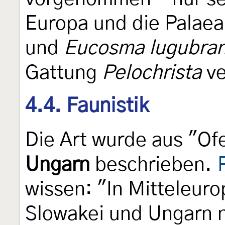
Europa und die Palaea
und
Eucosma lugubra
Gattung
Pelochrista
ve
4.4. Faunistik
Die Art wurde aus "Of
Ungarn
beschrieben.
wissen: "In Mitteleuro
Slowakei und Ungarn n