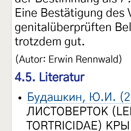
Eine Bestätigung des
genitalüberprüften Bel
trotzdem gut.
(Autor: Erwin Rennwald)
4.5. Literatur
Будашкин, Ю.И. (2
ЛИСТОВЕРТОК (LE
TORTRICIDAE) КР