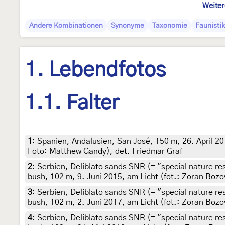
Weiter
Andere Kombinationen
Synonyme
Taxonomie
Faunistik
1. Lebendfotos
1.1. Falter
1
:
Spanien, Andalusien, San José, 150 m, 26. April 2
Foto: Matthew Gandy), det. Friedmar Graf
2
:
Serbien, Deliblato sands SNR (= "special nature re
bush, 102 m, 9. Juni 2015, am Licht (fot.: Zoran Bozo
3
:
Serbien, Deliblato sands SNR (= "special nature re
bush, 102 m, 2. Juni 2017, am Licht (fot.: Zoran Bozo
4
:
Serbien, Deliblato sands SNR (= "special nature re