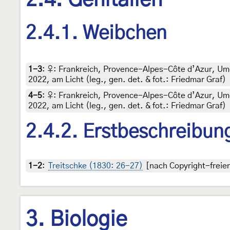
2.4. Genitalien
2.4.1. Weibchen
1-3
:
♀: Frankreich, Provence-Alpes-Côte d’Azur, Um
2022, am Licht (leg., gen. det. & fot.: Friedmar Graf)
4-5
:
♀: Frankreich, Provence-Alpes-Côte d’Azur, Um
2022, am Licht (leg., gen. det. & fot.: Friedmar Graf)
2.4.2. Erstbeschreibun
1-2
:
Treitschke (1830: 26-27)
[nach Copyright-freien
3. Biologie