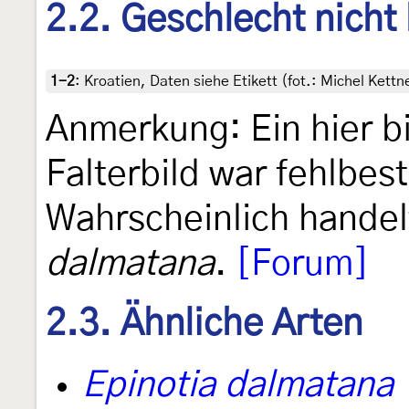
2.2. Geschlecht nicht
1-2
:
Kroatien, Daten siehe Etikett (fot.: Michel Ket
Anmerkung: Ein hier b
Falterbild war fehlbes
Wahrscheinlich handel
dalmatana
.
[Forum]
2.3. Ähnliche Arten
Epinotia dalmatana