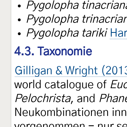
Pygolopha tinacrian
Pygolopha trinacria
Pygolopha tariki
Har
4.3. Taxonomie
Gilligan & Wright (201
world catalogue of
Euc
Pelochrista
, and
Phan
Neukombinationen inn
vorgenommen - nur se