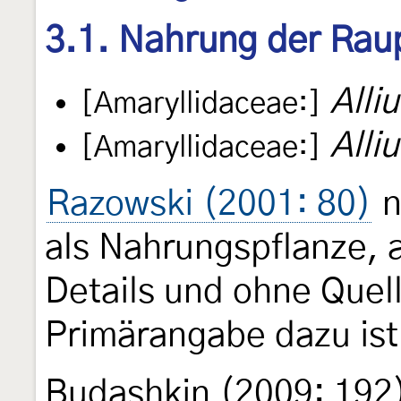
3.1. Nahrung der Rau
Alli
[Amaryllidaceae:]
Alli
[Amaryllidaceae:]
Razowski (2001: 80)
n
als Nahrungspflanze, a
Details und ohne Quel
Primärangabe dazu ist
Budashkin (2009: 192)