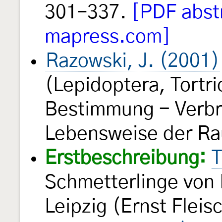
301–337.
[PDF abstr
mapress.com]
Razowski, J. (2001)
(Lepidoptera, Tortri
Bestimmung - Verbre
Lebensweise der Rau
Erstbeschreibung:
T
Schmetterlinge von
Leipzig (Ernst Fleis