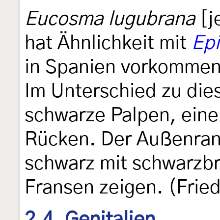
Eucosma lugubrana
[j
hat Ähnlichkeit mit
Epi
in Spanien vorkomme
Im Unterschied zu die
schwarze Palpen, ein
Rücken. Der Außenrand
schwarz mit schwarzb
Fransen zeigen. (Frie