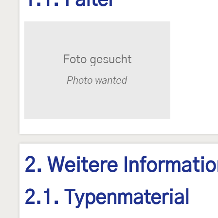
1.1. Falter
2. Weitere Informati
2.1. Typenmaterial