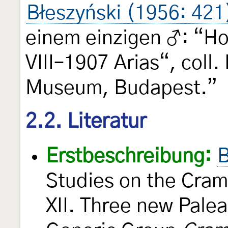
Błeszyński (1956: 421
einem einzigen ♂: “Ho
VIII–1907 Arias“, coll
Museum, Budapest.”
2.2. Literatur
Erstbeschreibung:
B
Studies on the Cram
XII. Three new Palea