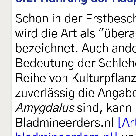
Schon in der Erstbes
wird die Art als "über
bezeichnet. Auch and
Bedeutung der Schleh
Reihe von Kulturpflan
zuverlässig die Angab
Amygdalus
sind, kann 
Bladmineerders.nl
[Ar