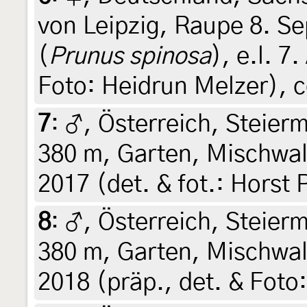
von Leipzig, Raupe 8. S
(
Prunus spinosa
), e.l. 7.
Foto: Heidrun Melzer), c
7
:
♂, Österreich, Steierm
380 m, Garten, Mischwald
2017 (det. & fot.: Horst 
8
:
♂, Österreich, Steierm
380 m, Garten, Mischwald
2018 (präp., det. & Foto: