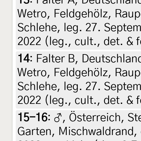
13
:
Falter A, Deutschla
Wetro, Feldgehölz, Raup
Schlehe, leg. 27. Septem
2022 (leg., cult., det. & 
14
:
Falter B, Deutschla
Wetro, Feldgehölz, Raup
Schlehe, leg. 27. Septem
2022 (leg., cult., det. & 
15-16
:
♂, Österreich, St
Garten, Mischwaldrand, 