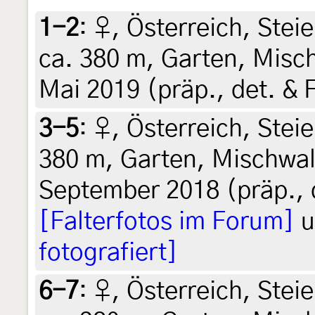
1-2
:
♀, Österreich, Steie
ca. 380 m, Garten, Misc
Mai 2019 (präp., det. & 
3-5
:
♀, Österreich, Steie
380 m, Garten, Mischwal
September 2018 (präp., d
[Falterfotos im Forum]
u
fotografiert]
6-7
:
♀, Österreich, Steie