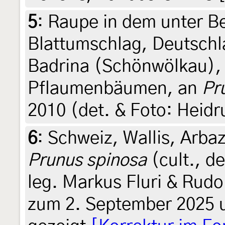
5
:
Raupe in dem unter Be
Blattumschlag, Deutsch
Badrina (Schönwölkau),
Pflaumenbäumen, an
Pr
2010 (det. & Foto: Heidr
6
:
Schweiz, Wallis, Arbaz
Prunus spinosa
(cult., de
leg. Markus Fluri & Rudo
zum 2. September 2025 