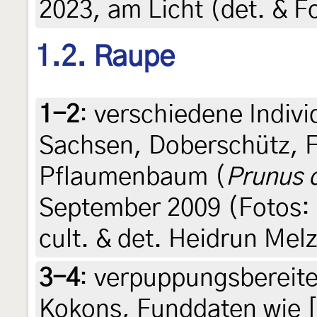
2023, am Licht (det. & F
1.2. Raupe
1-2
:
verschiedene Indiv
Sachsen, Doberschütz, 
Pflaumenbaum (
Prunus 
September 2009 (Fotos: 
cult. & det. Heidrun Mel
3-4
:
verpuppungsbereite
Kokons, Funddaten wie [