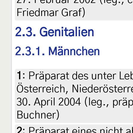
Friedmar Graf)
2.3. Genitalien
2.3.1. Männchen
1
:
Präparat des unter Le
Österreich, Niederösterr
30. April 2004 (leg., prä
Buchner)
2
:
Präparat eines nicht 