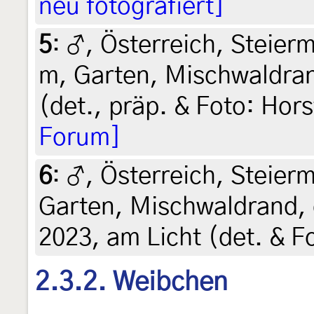
neu fotografiert]
5
:
♂, Österreich, Steierm
m, Garten, Mischwaldran
(det., präp. & Foto: Hors
Forum]
6
:
♂, Österreich, Steierm
Garten, Mischwaldrand, 
2023, am Licht (det. & F
2.3.2. Weibchen