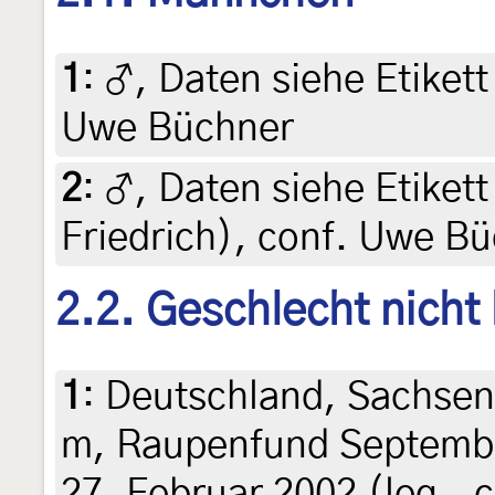
1
:
♂, Daten siehe Etikett 
Uwe Büchner
2
:
♂, Daten siehe Etikett 
Friedrich), conf. Uwe B
2.2. Geschlecht nicht
1
:
Deutschland, Sachsen,
m, Raupenfund September
27. Februar 2002 (leg., c