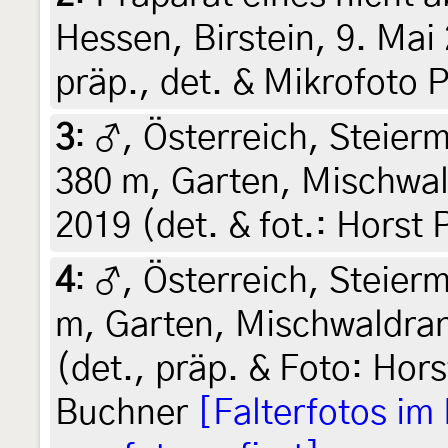
Hessen, Birstein, 9. Mai 
präp., det. & Mikrofoto 
3
:
♂, Österreich, Steierm
380 m, Garten, Mischwald
2019 (det. & fot.: Horst 
4
:
♂, Österreich, Steierm
m, Garten, Mischwaldran
(det., präp. & Foto: Hors
Buchner
[Falterfotos im