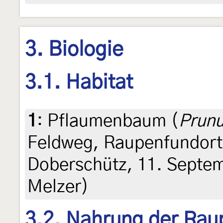
3. Biologie
3.1. Habitat
1
:
Pflaumenbaum (
Prunu
Feldweg, Raupenfundort
Doberschütz, 11. Septem
Melzer)
3.2. Nahrung der Rau