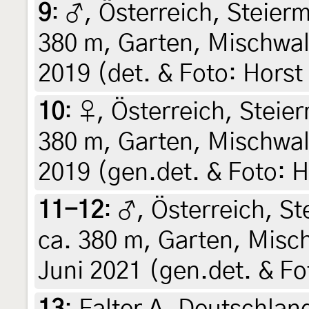
9
:
♂, Österreich, Steierm
380 m, Garten, Mischwald
2019 (det. & Foto: Horst
10
:
♀, Österreich, Steier
380 m, Garten, Mischwal
2019 (gen.det. & Foto: H
11-12
:
♂, Österreich, St
ca. 380 m, Garten, Misch
Juni 2021 (gen.det. & Fo