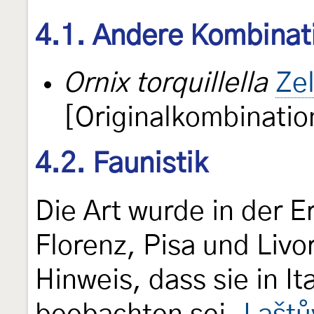
4.1. Andere Kombinat
Ornix torquillella
Zel
[Originalkombinatio
4.2. Faunistik
Die Art wurde in der 
Florenz, Pisa und Livo
Hinweis, dass sie in I