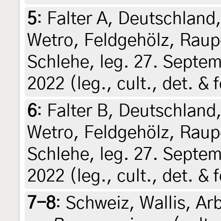
5
:
Falter A, Deutschlan
Wetro, Feldgehölz, Raup
Schlehe, leg. 27. Septem
2022 (leg., cult., det. & 
6
:
Falter B, Deutschlan
Wetro, Feldgehölz, Raup
Schlehe, leg. 27. Septem
2022 (leg., cult., det. & 
7-8
:
Schweiz, Wallis, Arb