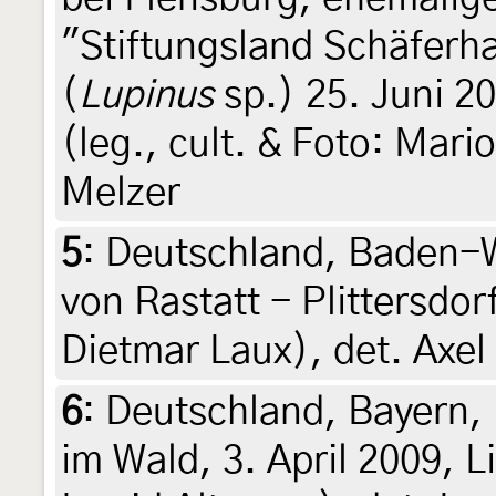
"Stiftungsland Schäferh
(
Lupinus
sp.) 25. Juni 20
(leg., cult. & Foto: Mari
Melzer
5
:
Deutschland, Baden-W
von Rastatt - Plittersdorf
Dietmar Laux), det. Axel
6
:
Deutschland, Bayern, 
im Wald, 3. April 2009, L