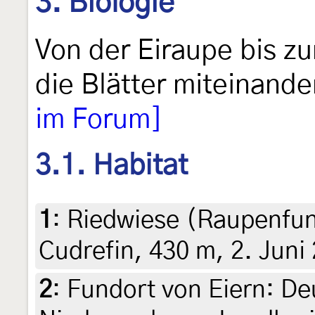
3. Biologie
Von der Eiraupe bis z
die Blätter miteinand
im Forum]
3.1. Habitat
1
:
Riedwiese (Raupenfun
Cudrefin, 430 m, 2. Juni
2
:
Fundort von Eiern: De