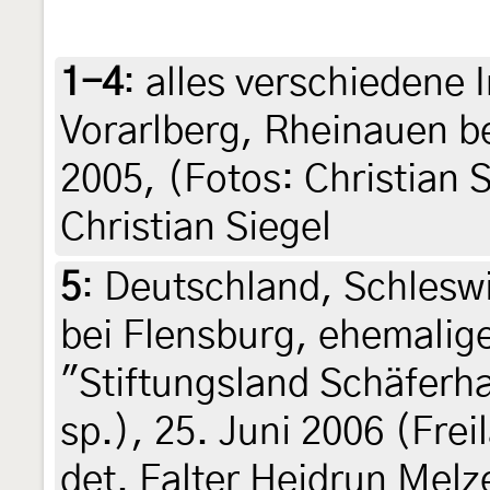
1-4
:
alles verschiedene 
Vorarlberg, Rheinauen b
2005, (Fotos: Christian Si
Christian Siegel
5
:
Deutschland, Schlesw
bei Flensburg, ehemalig
"Stiftungsland Schäferha
sp.), 25. Juni 2006 (Frei
det. Falter Heidrun Melz