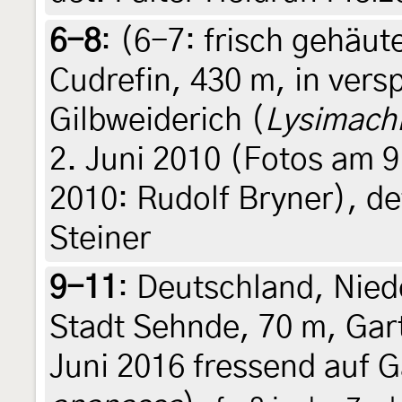
6-8
: (6-7:
frisch gehäut
Cudrefin, 430 m, in vers
Gilbweiderich (
Lysimachi
2. Juni 2010 (Fotos am 9
2010: Rudolf Bryner), de
Steiner
9-11
:
Deutschland, Nied
Stadt Sehnde, 70 m, Gar
Juni 2016 fressend auf 