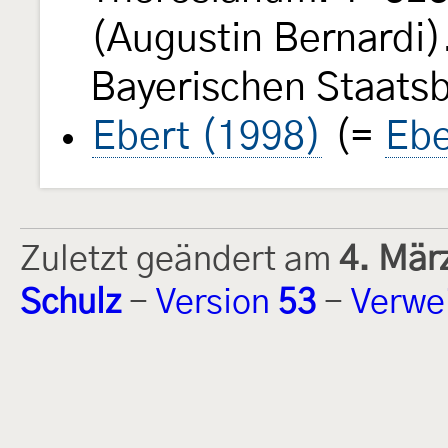
(Augustin Bernardi).
Bayerischen Staats
Ebert (1998)
(=
Ebe
Zuletzt geändert am
4. Mär
Schulz
-
Version
53
-
Verwe