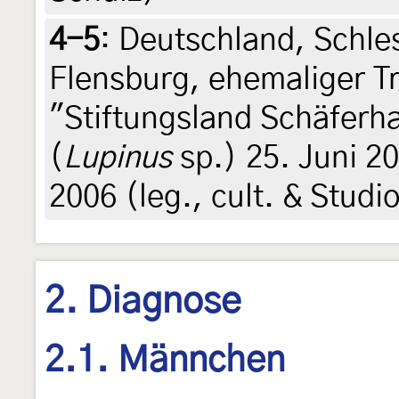
4-5
:
Deutschland, Schle
Flensburg, ehemaliger 
"Stiftungsland Schäferh
(
Lupinus
sp.) 25. Juni 2
2006 (leg., cult. & Studi
2. Diagnose
2.1. Männchen