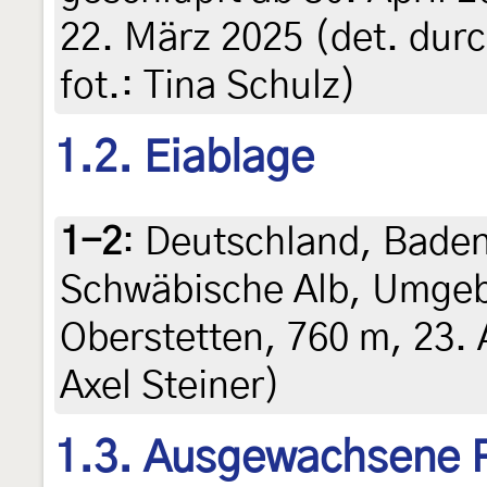
22. März 2025 (det. durc
fot.: Tina Schulz)
1.2. Eiablage
1-2
:
Deutschland, Bade
Schwäbische Alb, Umge
Oberstetten, 760 m, 23. 
Axel Steiner)
1.3. Ausgewachsene 