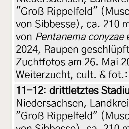
"Groß Rippelfeld" (Musc
von Sibbesse), ca. 210 
von
Pentanema conyzae
e
2024, Raupen geschlüpft 
Zuchtfotos am 26. Mai 2
Weiterzucht, cult. & fot.
11-12
:
drittletztes Stad
Niedersachsen, Landkrei
"Groß Rippelfeld" (Musc
von Sibbesse), ca. 210 