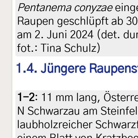
Pentanema conyzae
einge
Raupen geschlüpft ab 30.
am 2. Juni 2024 (det. du
fot.: Tina Schulz)
1.4. Jüngere Raupens
1-2
:
11 mm lang, Österre
N Schwarzau am Steinfel
laubholzreicher Schwarz