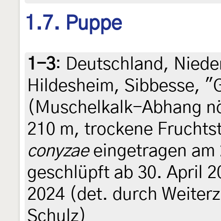
1.7. Puppe
1-3
:
Deutschland, Niede
Hildesheim, Sibbesse, "
(Muschelkalk-Abhang nör
210 m, trockene Frucht
conyzae
eingetragen am 
geschlüpft ab 30. April 2
2024 (det. durch Weiterzu
Schulz)