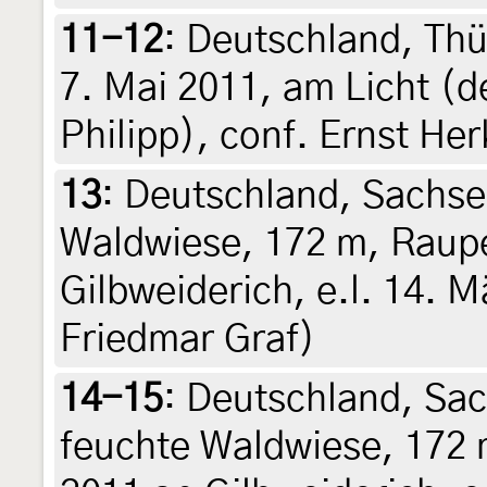
11-12
:
Deutschland, Thü
7. Mai 2011, am Licht (d
Philipp), conf. Ernst He
13
:
Deutschland, Sachsen
Waldwiese, 172 m, Raup
Gilbweiderich, e.l. 14. M
Friedmar Graf)
14-15
:
Deutschland, Sac
feuchte Waldwiese, 172