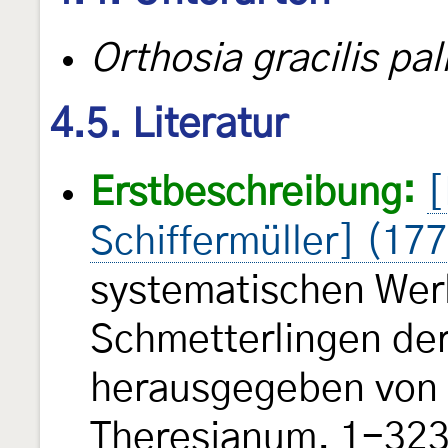
Orthosia gracilis pal
4.5. Literatur
Erstbeschreibung:
[
Schiffermüller] (17
systematischen Wer
Schmetterlingen de
herausgegeben von e
Theresianum. 1-323, 