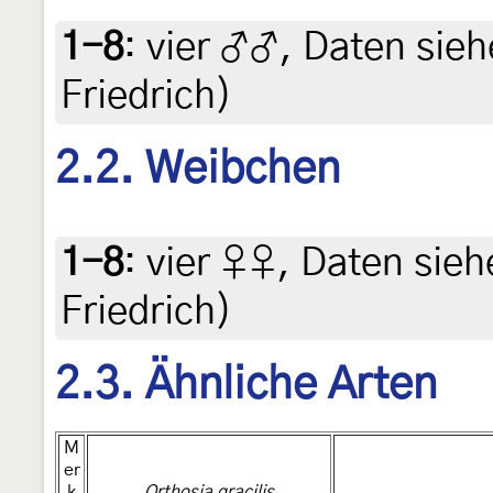
1-8
:
vier ♂♂, Daten siehe
Friedrich)
2.2. Weibchen
1-8
:
vier ♀♀, Daten siehe
Friedrich)
2.3. Ähnliche Arten
M
er
k
Orthosia gracilis