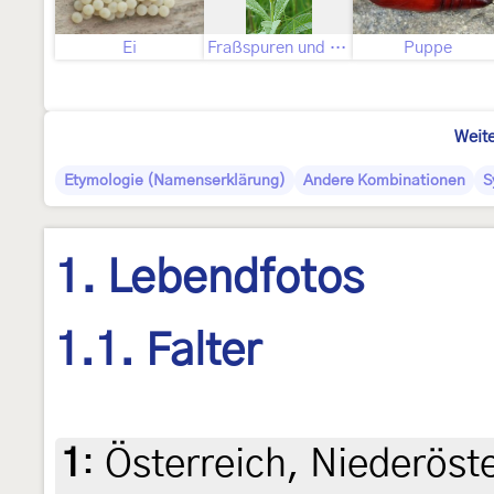
Ei
Fraßspuren und Befallsbild
Puppe
Weite
Etymologie (Namenserklärung)
Andere Kombinationen
S
1. Lebendfotos
1.1. Falter
1
:
Österreich, Niederöst