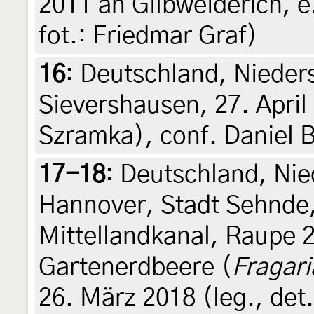
2011 an Gilbweiderich, e
fot.: Friedmar Graf)
16
:
Deutschland, Nieder
Sievershausen, 27. April
Szramka), conf. Daniel 
17-18
:
Deutschland, Nie
Hannover, Stadt Sehnde
Mittellandkanal, Raupe 2
Gartenerdbeere (
Fragari
26. März 2018 (leg., det