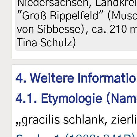
Niedersachsen, Landkrei
"Groß Rippelfeld" (Musc
von Sibbesse), ca. 210 m
Tina Schulz)
4. Weitere Informati
4.1. Etymologie (Nam
„gracilis schlank, zierl