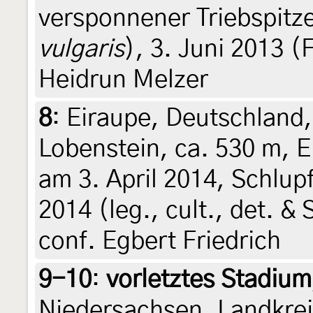
versponnener Triebspitze
vulgaris
), 3. Juni 2013 (
Heidrun Melzer
8
:
Eiraupe, Deutschland,
Lobenstein, ca. 530 m, 
am 3. April 2014, Schlupf
2014 (leg., cult., det. & 
conf. Egbert Friedrich
9-10
:
vorletztes Stadiu
Niedersachsen, Landkrei